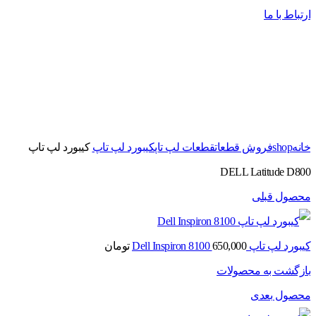
ارتباط با ما
برای بزرگنمایی کلیک کنید
خانه
shop
فروش قطعات
قطعات لپ تاپ
کیبورد لپ تاپ
کیبورد لپ تاپ
DELL Latitude D800
محصول قبلی
کیبورد لپ تاپ Dell Inspiron 8100
650,000
تومان
بازگشت به محصولات
محصول بعدی