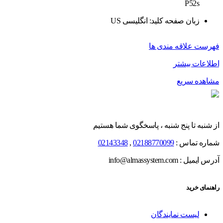
P52s
زبان صفحه کلید: انگلیسی US
فهرست علاقه مندی ها
اطلاعات بیشتر
مشاهده سریع
از شنبه تا پنج شنبه ، پاسخگوی شما هستیم
شماره تماس :
02188770099
,
02143348
آدرس ایمیل : info@almassystem.com
راهنمای خرید
لیست نمایندگان