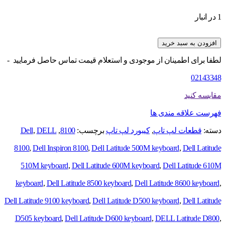
1 در انبار
افزودن به سبد خرید
لطفا برای اطمینان از موجودی و استعلام قیمت تماس حاصل فرمایید -
02143348
مقایسه کنید
فهرست علاقه مندی ها
دسته:
قطعات لپ تاپ
,
کیبورد لپ تاپ
برچسب:
8100
,
DELL
,
Dell
8100
,
Dell Inspiron 8100
,
Dell Latitude 500M keyboard
,
Dell Latitude
510M keyboard
,
Dell Latitude 600M keyboard
,
Dell Latitude 610M
keyboard
,
Dell Latitude 8500 keyboard
,
Dell Latitude 8600 keyboard
,
Dell Latitude 9100 keyboard
,
Dell Latitude D500 keyboard
,
Dell Latitude
D505 keyboard
,
Dell Latitude D600 keyboard
,
DELL Latitude D800
,