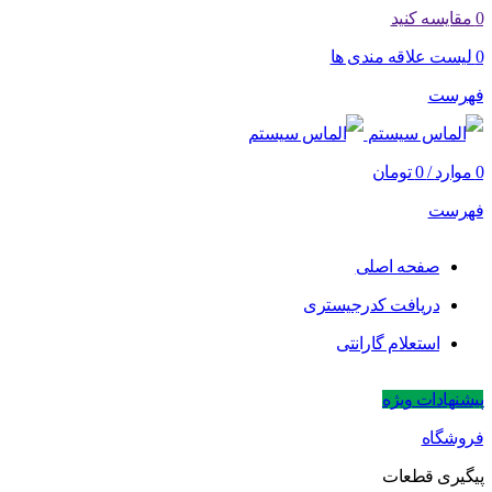
0
مقایسه کنید
0
لیست علاقه مندی ها
فهرست
0
موارد
/
0
تومان
فهرست
صفحه اصلی
دریافت کدرجیستری
استعلام گارانتی
پیشنهادات ویژه
فروشگاه
پیگیری قطعات