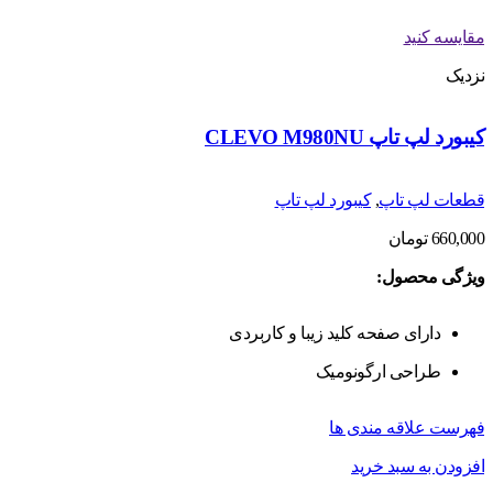
مقایسه کنید
نزدیک
کیبورد لپ تاپ CLEVO M980NU
قطعات لپ تاپ
,
کیبورد لپ تاپ
660,000
تومان
ویژگی محصول:
دارای صفحه کلید زیبا و کاربردی
طراحی ارگونومیک
فهرست علاقه مندی ها
افزودن به سبد خرید