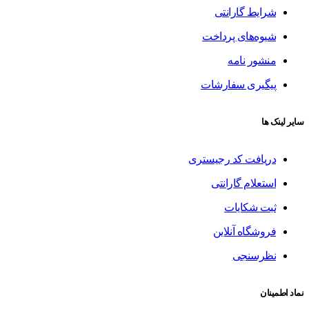
شرایط گارانتی
شیوه‌های پرداخت
منشور نامه
پیگیری سفارشات
سایر لینک ها
دریافت کد رجیستری
استعلام گارانتی
ثبت شکایات
فروشگاه آنلاین
نظرسنجی
نماد اطمینان