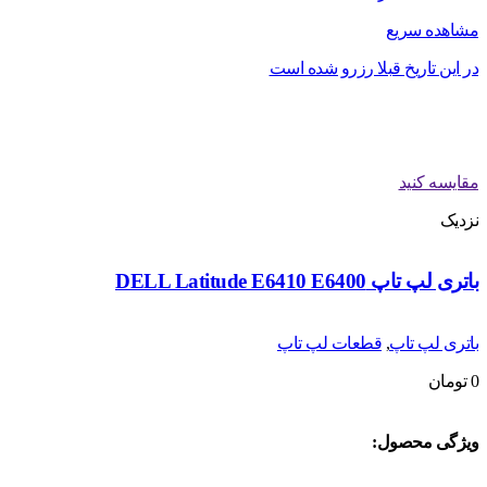
مشاهده سریع
در این تاریخ قبلا رزرو شده است
مقایسه کنید
نزدیک
باتری لپ تاپ DELL Latitude E6410 E6400
باتری لپ تاپ
,
قطعات لپ تاپ
0
تومان
ویژگی محصول: