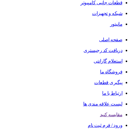
قطعات جانبی کامپیوتر
شبکه و تجهیزات
مانیتور
صفحه اصلی
دریافت کد رجیستری
استعلام گارانتی
فروشگاه ما
پیگیری قطعات
ارتباط با ما
لیست علاقه مندی ها
مقایسه کنید
ورود / فرم ثبت نام