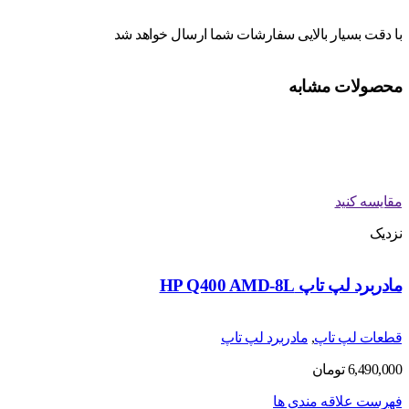
با دقت بسیار بالایی سفارشات شما ارسال خواهد شد
محصولات مشابه
مقایسه کنید
نزدیک
مادربرد لپ تاپ HP Q400 AMD-8L
قطعات لپ تاپ
,
مادربرد لپ تاپ
6,490,000
تومان
فهرست علاقه مندی ها