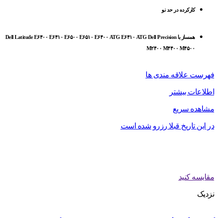
کارکرده در حد نو
همساز با Dell Latitude E۶۴۰۰ E۶۴۱۰ E۶۵۰۰ E۶۵۱۰ E۶۴۰۰ ATG E۶۴۱۰ ATG Dell Precision
M۲۴۰۰ M۴۴۰۰ M۴۵۰۰
فهرست علاقه مندی ها
اطلاعات بیشتر
مشاهده سریع
در این تاریخ قبلا رزرو شده است
مقایسه کنید
نزدیک