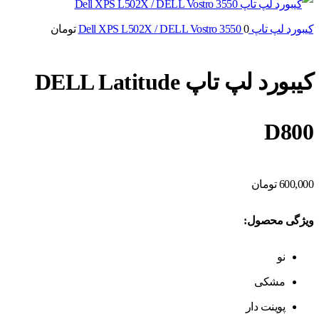
کیبورد لپ تاپ Dell XPS L502X / DELL Vostro 3550
0
تومان
کیبورد لپ تاپ DELL Latitude
D800
600,000
تومان
ویژگی محصول:
نو
مشکی
پوینت دار