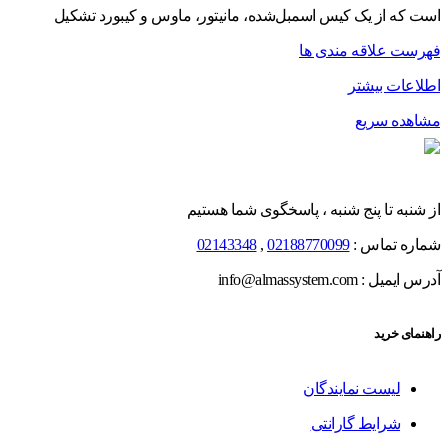
است که از یک کیس اسمبل‌شده، مانیتور، ماوس و کیبورد تشکیل
فهرست علاقه مندی ها
اطلاعات بیشتر
مشاهده سریع
از شنبه تا پنج شنبه ، پاسخگوی شما هستیم
شماره تماس :
02188770099
,
02143348
آدرس ایمیل : info@almassystem.com
راهنمای خرید
لیست نمایندگان
شرایط گارانتی