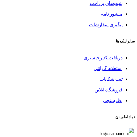
شیوه‌های پرداخت
منشور نامه
پیگیری سفارشات
سایر لینک ها
دریافت کد رجیستری
استعلام گارانتی
ثبت شکایات
فروشگاه آنلاین
نظرسنجی
نماد اطمینان