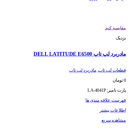
مقایسه کنید
نزدیک
مادربرد لپ تاپ DELL LATITUDE E6500
قطعات لپ تاپ
,
مادربرد لپ تاپ
0
تومان
پارت نامبر: LA-4041P
فهرست علاقه مندی ها
اطلاعات بیشتر
مشاهده سریع