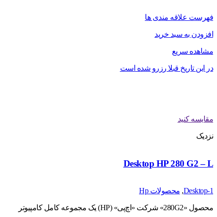
فهرست علاقه مندی ها
افزودن به سبد خرید
مشاهده سریع
در این تاریخ قبلا رزرو شده است
مقایسه کنید
نزدیک
Desktop HP 280 G2 – L
Desktop-1
,
محصولات Hp
محصول «280G2» شرکت «اچ‌پی» (HP) یک مجموعه کامل کامپیوتر