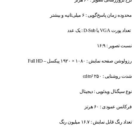
محدوده زمان پاسخ‌گویی : ۶ میلی‌ثانیه و بیشتر
تعداد پورت VGA یا D-Sub : یک عدد
نسبت تصویر : ۱۶:۹
رزولوشن صفحه نمایش : ۱۰۸۰ × ۱۹۲۰ پیکسل – Full HD
شدت روشنایی : ۲۵۰ cd/m²
نوع سیگنال ویدئویی : دیجیتال
فرکانس عمودی : ۶۰ هرتز
تعداد رنگ قابل نمایش : ۱۶.۷ میلیون رنگ