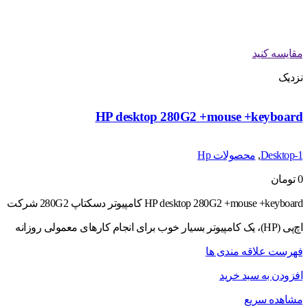
مقایسه کنید
نزدیک
HP desktop 280G2 +mouse +keyboard
Desktop-1
,
محصولات Hp
0
تومان
HP desktop 280G2 +mouse +keyboard کامپیوتر دسکتاپ 280G2 شرکت
اچ‌پی (HP)، یک کامپیوتر بسیار خوب برای انجام کارهای معمولی روزانه
فهرست علاقه مندی ها
افزودن به سبد خرید
مشاهده سریع