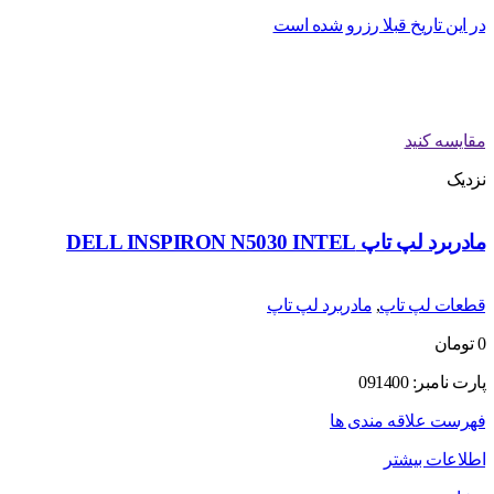
در این تاریخ قبلا رزرو شده است
مقایسه کنید
نزدیک
مادربرد لپ تاپ DELL INSPIRON N5030 INTEL
قطعات لپ تاپ
,
مادربرد لپ تاپ
0
تومان
پارت نامبر: 091400
فهرست علاقه مندی ها
اطلاعات بیشتر