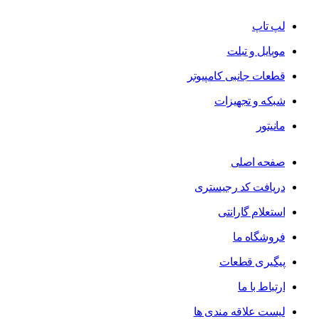
لپ تاپ
موبایل و تبلت
قطعات جانبی کامپیوتر
شبکه و تجهیزات
مانیتور
صفحه اصلی
دریافت کد رجیستری
استعلام گارانتی
فروشگاه ما
پیگیری قطعات
ارتباط با ما
لیست علاقه مندی ها