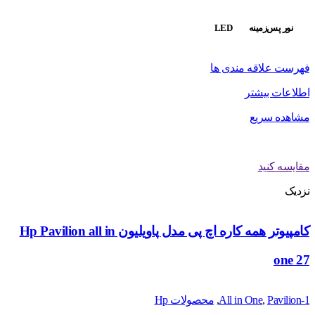
نور پس‌زمینه
LED
فهرست علاقه مندی ها
اطلاعات بیشتر
مشاهده سریع
مقایسه کنید
نزدیک
کامپیوتر همه کاره اچ پی مدل پاویلیون Hp Pavilion all in
one 27
Pavilion-1
,
All in One
,
محصولات Hp