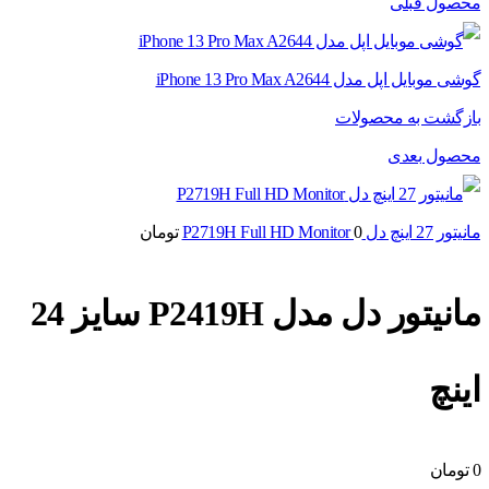
محصول قبلی
گوشی موبایل اپل مدل iPhone 13 Pro Max A2644
بازگشت به محصولات
محصول بعدی
مانیتور 27 اینچ دل P2719H Full HD Monitor
0
تومان
مانیتور دل مدل P2419H سایز 24
اینچ
0
تومان