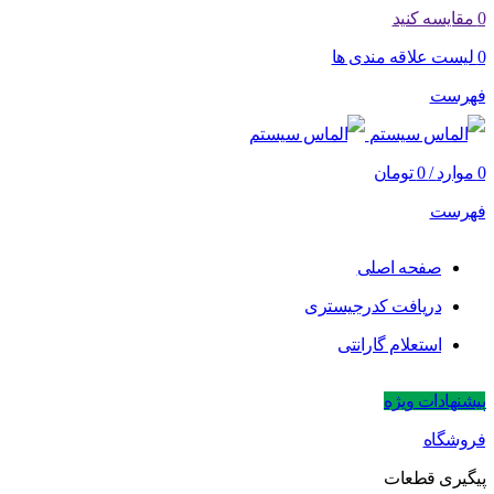
0
مقایسه کنید
0
لیست علاقه مندی ها
فهرست
0
موارد
/
0
تومان
فهرست
صفحه اصلی
دریافت کدرجیستری
استعلام گارانتی
پیشنهادات ویژه
فروشگاه
پیگیری قطعات