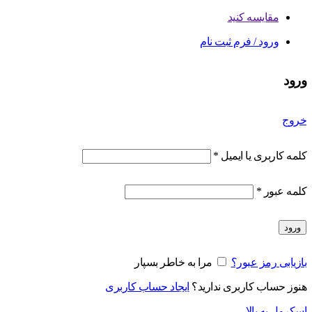
مقایسه کنید
ورود / فرم ثبت نام
ورود
خروج
کلمه کاربری یا ایمیل
*
کلمه عبور
*
ورود
بازیابی رمز عبور؟
مرا به خاطر بسپار
هنوز حساب کاربری ندارید؟
ایجاد حساب کاربری
اسکرول به بالا