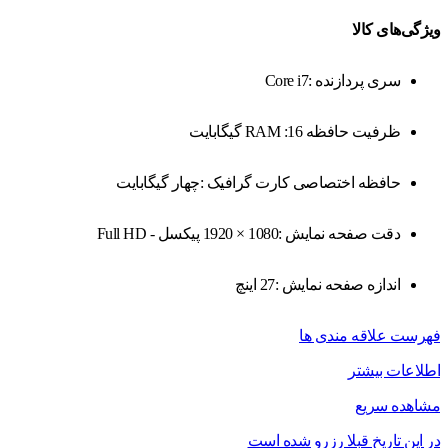
ویژگی‌های کالا
سری پردازنده :Core i7
ظرفیت حافظه RAM :16 گیگابایت
حافظه اختصاصی کارت گرافیک :چهار گیگابایت
دقت صفحه نمایش :1080 × 1920 پیکسل - Full HD
اندازه صفحه نمایش :27 اینچ
فهرست علاقه مندی ها
اطلاعات بیشتر
مشاهده سریع
در این تاریخ قبلا رزرو شده است