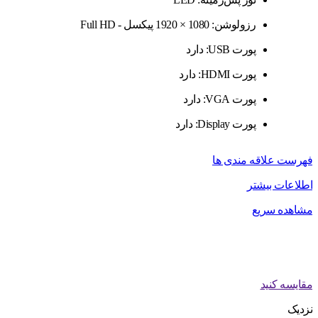
رزولوشن: 1080 × 1920 پیکسل - Full HD
پورت USB: دارد
پورت HDMI: دارد
پورت VGA: دارد
پورت Display: دارد
فهرست علاقه مندی ها
اطلاعات بیشتر
مشاهده سریع
مقایسه کنید
نزدیک