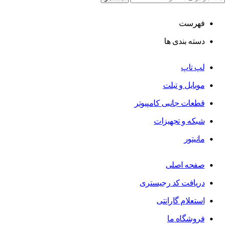
فهرست
دسته بندی ها
لپ تاپ
موبایل و تبلت
قطعات جانبی کامپیوتر
شبکه و تجهیزات
مانیتور
صفحه اصلی
دریافت کد رجیستری
استعلام گارانتی
فروشگاه ما