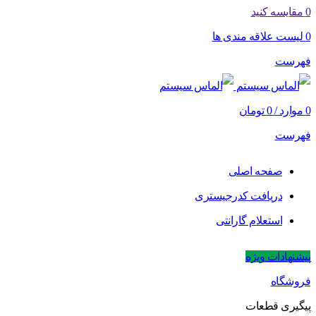
0
مقایسه کنید
0
لیست علاقه مندی ها
فهرست
0
موارد
/
0
تومان
فهرست
صفحه اصلی
دریافت کدرجیستری
استعلام گارانتی
پیشنهادات ویژه
فروشگاه
پیگیری قطعات