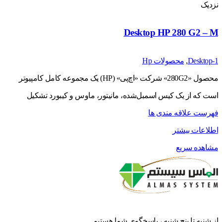
نزدیک
Desktop HP 280 G2 – M
Desktop-1
,
محصولات Hp
محصول «280G2» شرکت «اچ‌پی» (HP) یک مجموعه کامل کامپیوتر
است که از یک کیس اسمبل‌شده، مانیتور، ماوس و کیبورد تشکیل
فهرست علاقه مندی ها
اطلاعات بیشتر
مشاهده سریع
از شنبه تا پنج شنبه ، پاسخگوی شما هستیم