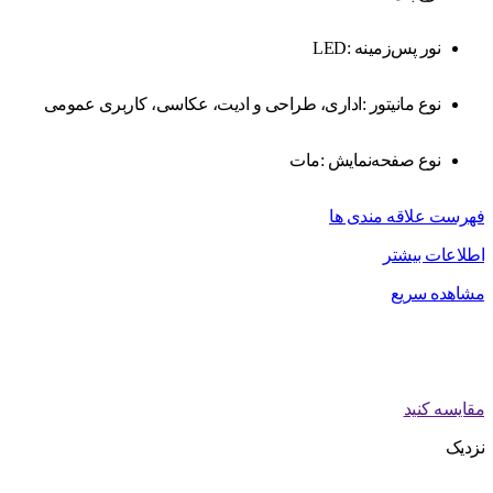
نور پس‌زمینه :LED
نوع مانیتور :اداری، طراحی و ادیت، عکاسی، کاربری عمومی
نوع صفحه‌نمایش :مات
فهرست علاقه مندی ها
اطلاعات بیشتر
مشاهده سریع
مقایسه کنید
نزدیک