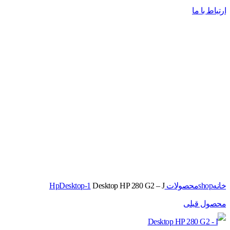
ارتباط با ما
برای بزرگنمایی کلیک کنید
خانه
shop
محصولات Hp
Desktop HP 280 G2 – J
Desktop-1
محصول قبلی