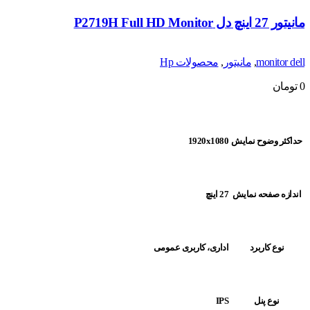
مانیتور 27 اینچ دل P2719H Full HD Monitor
monitor dell
,
مانیتور
,
محصولات Hp
0
تومان
حداکثر وضوح نمایش
1920x1080
اندازه صفحه نمایش
27 اینچ
نوع کاربرد
اداری، کاربری عمومی
نوع پنل
IPS