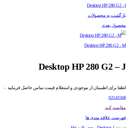
Desktop HP 280 G2 - I
بازگشت به محصولات
محصول بعدی
Desktop HP 280 G2 - M
Desktop HP 280 G2 – J
لطفا برای اطمینان از موجودی و استعلام قیمت تماس حاصل فرمایید -
02143348
مقایسه کنید
فهرست علاقه مندی ها
دسته:
Desktop-1
,
محصولات Hp