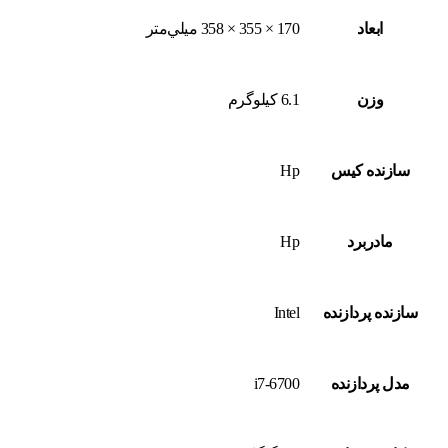
ابعاد
170 × 355 × 358 ميلي‌متر
وزن
6.1 کيلو‌گرم
سازنده کیس
Hp
مادربرد
Hp
سازنده پردازنده
Intel
مدل پردازنده
i7-6700