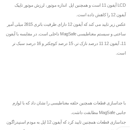
LCD آیفون 11 است و همچنین اپل اندازه موتور، لرزش موتور تاپیک
آیفون 12 را کاهش داده است.
عکس زیر تایید می کند که آیفون 12 دارای ظرفیت باتری 2815 میلی آمپر
ساعتی و سیستم مغناطیسی MagSafe داخلی است. در مقایسه با آیفون
11، آیفون 12 11 درصد نازک تر، 15 درصد کوچکتر و 16 درصد سبک تر
است.
با جداسازی قطعات همچنین حلقه مغناطیسی را نشان داد که با لوازم
جانبی MagSafe مطابقت داشت.
جداسازی قطعات همچنین تایید کرد که آیفون 12 اپل به مودم اسنپدراگون