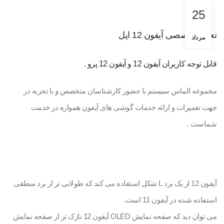
25
تعمیر تخصصی آیفون 12 اپل
مرداد
قابل توجه کاربران آیفون 12 و آیفون 12 پرو .
مجموعه الماس سیستم با حضور کارشناسان متخصص و با تجربه در
جهت تعمیرات و ارائه خدمات گوشی های آیفون همواره در خدمت
شماست .
آیفون 12 از یک برد L شکل استفاده می کند که طولانی تر از برد منطقی
استفاده شده در آیفون 11 است.
می توان دید که صفحه نمایش OLED آیفون 12 نازک تر از صفحه نمایش