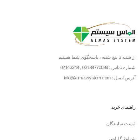
از شنبه تا پنج شنبه ، پاسخگوی شما هستیم
شماره تماس :
02188770099
,
02143348
آدرس ایمیل : info@almassystem.com
راهنمای خرید
لیست نمایندگان
شرایط گارانتی