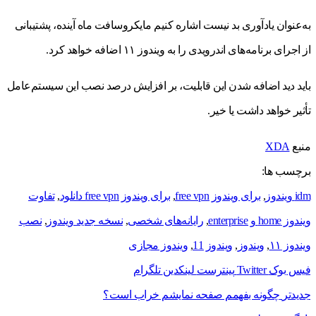
به‌عنوان یادآوری بد‌ نیست اشاره کنیم مایکروسافت ماه آینده، پشتیبانی
از اجرای برنامه‌های اندرویدی را به ویندوز ۱۱ اضافه خواهد کرد.
باید دید اضافه شدن این قابلیت، بر افزایش درصد نصب این سیستم‌عامل
تأثیر خواهد داشت یا خیر.
منبع
XDA
برچسب ها:
idm ویندوز
,
برای ویندوز free vpn
,
برای ویندوز free vpn دانلود
,
تفاوت
ویندوز home و enterprise
,
رایانه‌های شخصی
,
نسخه جدید ویندوز
,
نصب
ویندوز ۱۱
,
ویندوز
,
ویندوز 11
,
ویندوز مجازی
فیس بوک
Twitter
پینترست
لینکدین
تلگرام
جدیدتر
چگونه بفهمم صفحه نمایشم خراب است؟