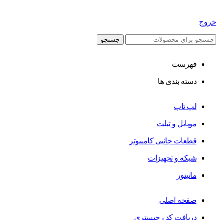
خروج
جستجو
فهرست
دسته بندی ها
لپ تاپ
موبایل و تبلت
قطعات جانبی کامپیوتر
شبکه و تجهیزات
مانیتور
صفحه اصلی
دریافت کد رجیستری