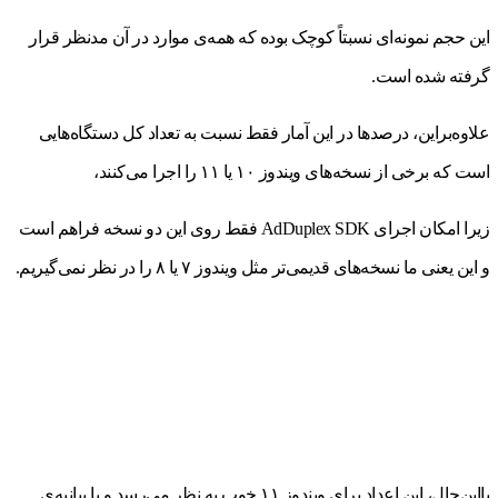
این حجم نمونه‌ای نسبتاً کوچک بوده که همه‌ی موارد در آن مدنظر قرار
گرفته شده است.
علاوه‌براین، درصدها در این آمار فقط نسبت به تعداد کل دستگاه‌هایی
است که برخی از نسخه‌های ویندوز ۱۰ یا ۱۱ را اجرا می‌کنند،
زیرا امکان اجرای AdDuplex SDK فقط روی این دو نسخه فراهم است
و این یعنی ما نسخه‌های قدیمی‌تر مثل ویندوز ۷ یا ۸ را در‌ نظر نمی‌گیریم.
بااین‌حال، این اعداد برای ویندوز ۱۱ خوب به‌‌ نظر می‌رسد و با بیانیه‌ی