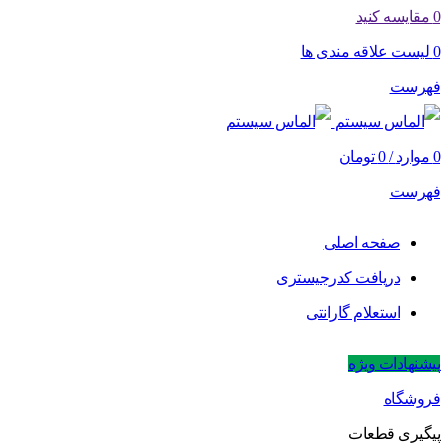
0
مقایسه کنید
0
لیست علاقه مندی ها
فهرست
0
موارد
/
0
تومان
فهرست
صفحه اصلی
دریافت کدرجیستری
استعلام گارانتی
پیشنهادات ویژه
فروشگاه
پیگیری قطعات