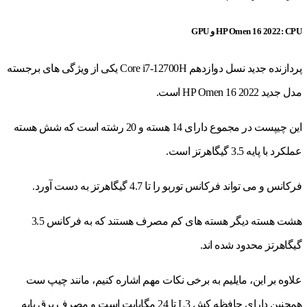
HP Omen 16 2022: CPU و GPU
پردازنده جدید نسل دوازدهم Core i7-12700H یکی از ویژگی های برجسته
مدل جدید HP Omen 16 2022 است.
این چیپست در مجموع دارای 14 هسته و 20 رشته است که شش هسته
عملکرد با پایه 3.5 گیگاهرتز است.
فرکانس و می تواند فرکانس توربو را تا 4.7 گیگاهرتز به دست آورد.
هشت هسته دیگر هسته های کم مصرف هستند که به فرکانس 3.5
گیگاهرتز محدود شده اند.
علاوه بر این، مایلیم به برخی نکات مهم اشاره کنیم، مانند چیپ ست
همچنین دارای حافظه کش L3 تا 24 مگابایت است و مصرف برق پایه