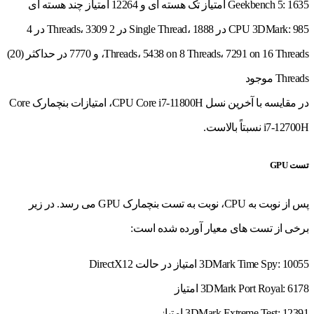
Geekbench 5: 1635 امتیاز تک هسته ای و 12264 امتیاز چند هسته ای
CPU 3DMark: 985 در Single Thread، 1888 در 2 Threads، 3309 در 4
Threads، 5438 on 8 Threads، 7291 on 16 Threads، و 7770 در حداکثر (20)
Threads موجود
در مقایسه با آخرین نسل CPU Core i7-11800H، امتیازات بنچمارک Core
i7-12700H نسبتاً بالاست.
تست GPU
پس از نوبت به CPU، نوبت به تست بنچمارک GPU می رسد. در زیر
برخی از تست های معیار آورده شده است:
3DMark Time Spy: 10055 امتیاز در حالت DirectX12
3DMark Port Royal: 6178 امتیاز
3DMark Extreme Test: 12391 امتیاز