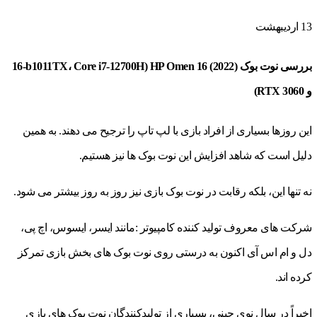
13
اردیبهشت
بررسی نوت بوک HP Omen 16 (2022) (16-b1011TX، Core i7-12700H
و RTX 3060)
این روزها بسیاری از افراد بازی با لپ تاپ را ترجیح می دهند. به همین
دلیل است که شاهد افزایش این نوت بوک ها نیز هستیم.
نه تنها این، بلکه رقابت در نوت بوک بازی نیز روز به روز بیشتر می شود.
شرکت های معروف تولید کننده کامپیوتر :مانند ایسر، ایسوس، اچ پی،
دل و ام اس آی اکنون به درستی روی نوت بوک های بخش بازی تمرکز
کرده اند.
اخیراً در سال نوی چینی، بسیاری از تولیدکنندگان نوت بوک های بازی