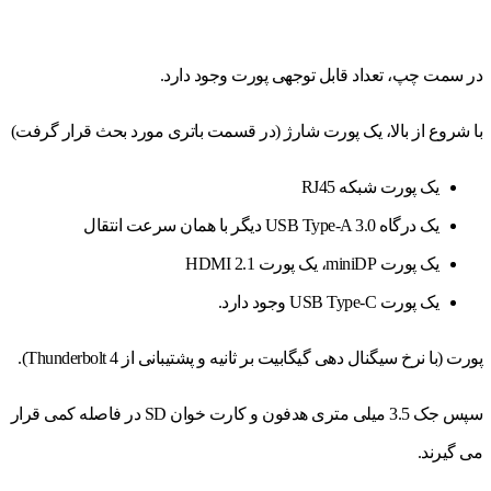
در سمت چپ، تعداد قابل توجهی پورت وجود دارد.
با شروع از بالا، یک پورت شارژ (در قسمت باتری مورد بحث قرار گرفت)
یک پورت شبکه RJ45
یک درگاه USB Type-A 3.0 دیگر با همان سرعت انتقال
یک پورت miniDP، یک پورت HDMI 2.1
یک پورت USB Type-C وجود دارد.
پورت (با نرخ سیگنال دهی گیگابیت بر ثانیه و پشتیبانی از Thunderbolt 4).
سپس جک 3.5 میلی متری هدفون و کارت خوان SD در فاصله کمی قرار
می گیرند.