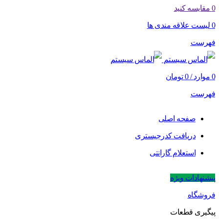
0
مقایسه کنید
0
لیست علاقه مندی ها
فهرست
0
موارد
/
0
تومان
فهرست
صفحه اصلی
دریافت کدرجیستری
استعلام گارانتی
پیشنهادات ویژه
فروشگاه
پیگیری قطعات