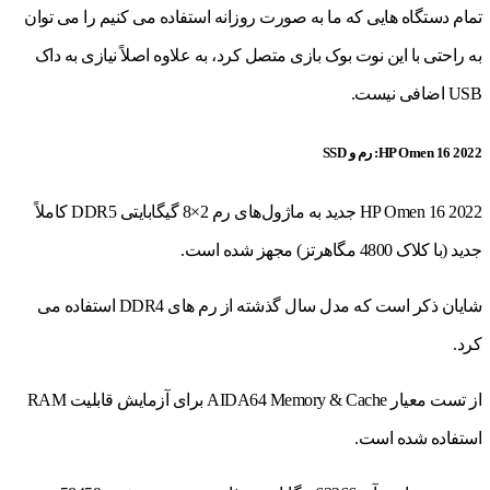
تمام دستگاه هایی که ما به صورت روزانه استفاده می کنیم را می توان
به راحتی با این نوت بوک بازی متصل کرد، به علاوه اصلاً نیازی به داک
USB اضافی نیست.
HP Omen 16 2022: رم و SSD
HP Omen 16 2022 جدید به ماژول‌های رم 2×8 گیگابایتی DDR5 کاملاً
جدید (با کلاک 4800 مگاهرتز) مجهز شده است.
شایان ذکر است که مدل سال گذشته از رم های DDR4 استفاده می
کرد.
از تست معیار AIDA64 Memory & Cache برای آزمایش قابلیت RAM
استفاده شده است.