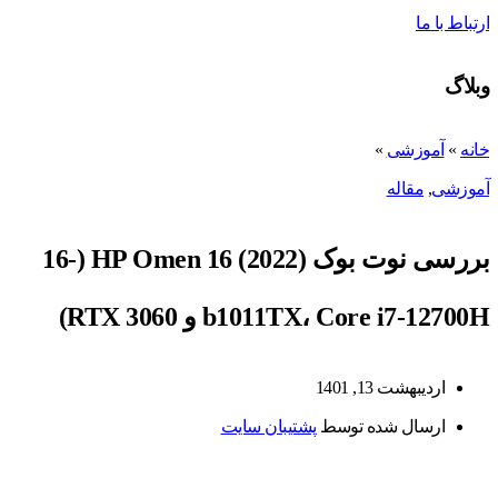
ارتباط با ما
وبلاگ
خانه
»
آموزشی
»
آموزشی
,
مقاله
بررسی نوت بوک HP Omen 16 (2022) (16-
b1011TX، Core i7-12700H و RTX 3060)
اردیبهشت 13, 1401
ارسال شده توسط
پشتیبان سایت