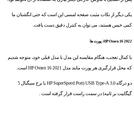
یکی دیگر از نکات مثبت صفحه لمسی این است که حتی انگشتان ما
کمی خیس هستند، می توان به کنترل دقیق دست یافت.
HP Omen 16 2022: پورت ها
با کمال تعجب، هنگام مقایسه این مدل با مدل قبلی خود، متوجه شدیم
که محل قرارگیری هر پورت مانند مدل 2021 HP Omen 16 است.
دو درگاه USB Type-A 3.0 (HP SuperSpeed ​​Port با نرخ سیگنال 5
گیگابیت بر ثانیه) در سمت راست قرار گرفته است .