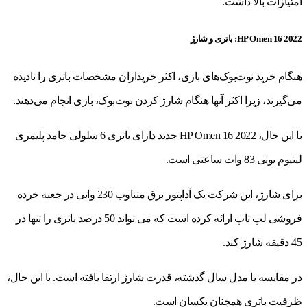
امتیازات بالا داشت.
HP Omen 16 2022: باتری و شارژ
هنگام خرید نوت‌بوک‌های بازی، اکثر خریداران مشخصات باتری را نادیده
می‌گیرند، زیرا اکثر آنها هنگام شارژ کردن نوت‌بوک، بازی انجام می‌دهند.
با این حال، HP Omen 16 2022 جدید دارای باتری 6 سلولی جامد پلیمری
لیتیوم یونی 83 وات ساعتی است.
برای شارژ، این شرکت یک آداپتور برق متناوب 230 واتی در جعبه خرده
فروشی لپ تاپ ارائه کرده است که می تواند 50 درصد باتری را تنها در
45 دقیقه شارژ کند.
در مقایسه با مدل سال گذشته، قدرت شارژ ارتقا یافته است. با این حال،
ظرفیت باتری همچنان یکسان است.