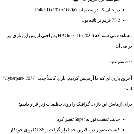
در حالی که در تنظیمات Full-HD (1920x1080p)
75.2 فریم بر ثانیه بود.
مشاهده می شود که HP Omen 16 (2022) به راحتی از پس این بازی نیز
بر می آید.
Cyberpunk 2077
آخرین بازی ای که ما آزمایش کردیم، بازی کاملاً جدید “Cyberpunk 2077”
است.
برای آزمایش این بازی، گرافیک را روی تنظیمات زیر قرار دادیم:
حالت تعقیب نور به Super تغییر کرد
کیفیت تصویر در بالاترین حد قرار گرفت و DLSS روی خودکار