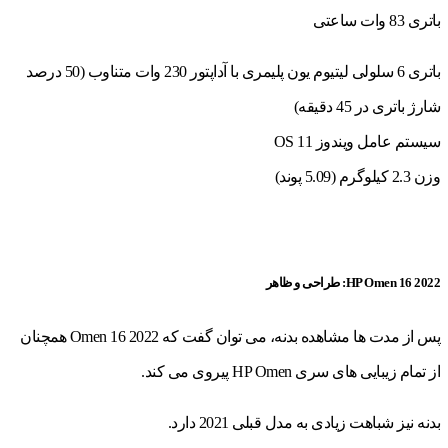
باتری 83 وات ساعتی
باتری 6 سلولی لیتیوم یون پلیمری با آداپتور 230 وات متناوب (50 درصد
شارژ باتری در 45 دقیقه)
سیستم عامل ویندوز 11 OS
وزن 2.3 کیلوگرم (5.09 پوند)
HP Omen 16 2022: طراحی و ظاهر
پس از مدت ها مشاهده بدنه، می توان گفت که Omen 16 2022 همچنان
از تمام زیبایی های سری HP Omen پیروی می کند.
بدنه نیز شباهت زیادی به مدل قبلی 2021 دارد.