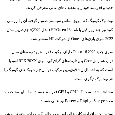
جدید و قدرتمند خود را با تخفیف های عالی معرفی کردند.
نوت‌بوک گیمینگ که امروز الماس سیستم تصمیم گرفته آن را بررسی
کنید نیز چند روز قبل با نام «HP Omen 16 (مدل 2022)» جدیدترین مدل
2022 سری بازی‌های Omen از شرکت HP منتشر شد.
سری جدید Omen 16 2022 دارای ترکیب قدرتمند پردازنده‌های نسل
دوازدهم اینتل Core و پردازنده‌های گرافیکی سری RTX 30XX انویدیا
است که به احتمال زیاد قوی‌ترین ترکیب در تاریخ نوت‌بوک‌های گیمینگ یا
هر نوت‌بوک دیگری است.
مشاهده شده است که CPU و GPU قدرتمند هستند، اما سایر مشخصات
مانند Display، Storage و Battery نیز عالی هستند.
بسته سخت افزاری کلی عالی است، در حالی که طراحی بدنه نیز چشم