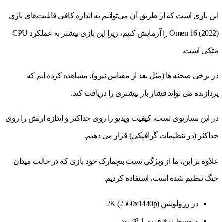
این بازی است که از طریق آن می‌توانیم به اندازه کافی قابلیت‌های بازی
Omen 16 (2022) را آزمایش کنیم، زیرا این بازی بیشتر به عملکرد CPU
متکی است.
در برخی صحنه ها (مثل بعد از مقیاس نیرو)، مشاهده کرده ایم که
پردازنده می تواند فشار بار بیشتری را دریافت کند.
در این سناریوی تست، کیفیت ویدیو را روی حداکثر و اندازه ارتش را روی
حداکثر (در تنظیمات گرافیکی) قرار می دهیم.
علاوه بر این، ما از ویژگی تست بنچمارک خود بازی که در حالت میدان
جنگ تنظیم شده است، استفاده کردیم.
در رزولوشن 2K (2560x1440p)
متوسط ​​نرخ فریم 48.1 بود