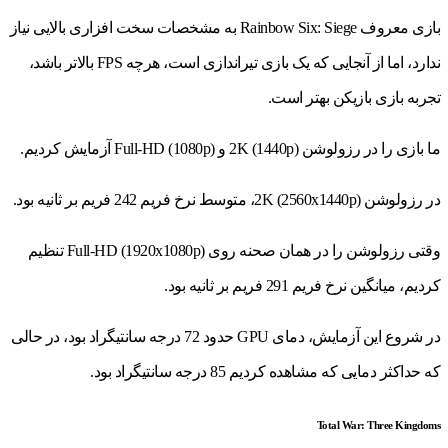
بازی معروف Rainbow Six: Siege به مشخصات سخت افزاری بالایی نیاز
ندارد، اما از آنجایی که یک بازی تیراندازی است، هرچه FPS بالاتر باشد،
تجربه بازی بازیکن بهتر است.
ما بازی را در رزولوشن 2K (1440p) و Full-HD (1080p) آزمایش کردیم.
در رزولوشن 2K (2560x1440p)، متوسط ​​نرخ فریم 242 فریم بر ثانیه بود.
وقتی رزولوشن را در همان صحنه روی Full-HD (1920x1080p) تنظیم
کردیم، میانگین نرخ فریم 291 فریم بر ثانیه بود.
در شروع این آزمایش، دمای GPU حدود 72 درجه سانتیگراد بود، در حالی
که حداکثر دمایی که مشاهده کردیم 85 درجه سانتیگراد بود.
Total War: Three Kingdoms