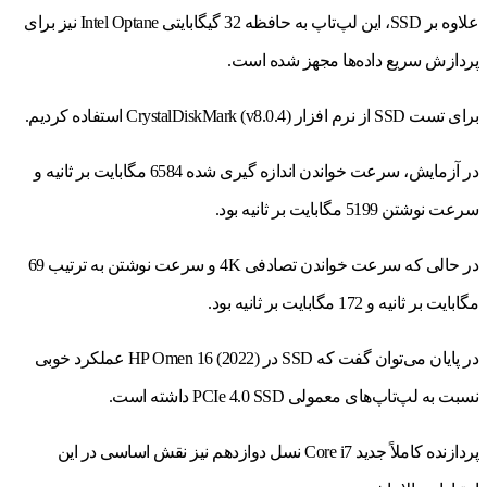
علاوه بر SSD، این لپ‌تاپ به حافظه 32 گیگابایتی Intel Optane نیز برای
پردازش سریع داده‌ها مجهز شده است.
برای تست SSD از نرم افزار CrystalDiskMark (v8.0.4) استفاده کردیم.
در آزمایش، سرعت خواندن اندازه گیری شده 6584 مگابایت بر ثانیه و
سرعت نوشتن 5199 مگابایت بر ثانیه بود.
در حالی که سرعت خواندن تصادفی 4K و سرعت نوشتن به ترتیب 69
مگابایت بر ثانیه و 172 مگابایت بر ثانیه بود.
در پایان می‌توان گفت که SSD در HP Omen 16 (2022) عملکرد خوبی
نسبت به لپ‌تاپ‌های معمولی PCIe 4.0 SSD داشته است.
پردازنده کاملاً جدید Core i7 نسل دوازدهم نیز نقش اساسی در این