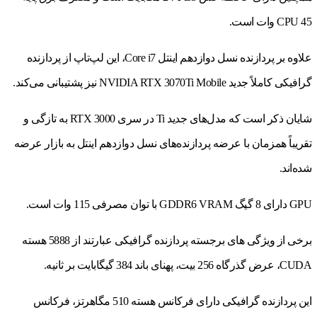
CPU 45 وات است.
علاوه بر پردازنده نسل دوازدهم اینتل Core i7، این لپ‌تاپ از پردازنده
گرافیکی کاملاً جدید NVIDIA RTX 3070Ti Mobile نیز پشتیبانی می‌کند.
شایان ذکر است که مدل‌های جدید Ti در سری RTX 3000 به تازگی و
تقریباً همزمان با عرضه پردازنده‌های نسل دوازدهم اینتل به بازار عرضه
شده‌اند.
GPU دارای 8 گیگ GDDR6 VRAM با توان مصرفی 115 وات است.
برخی از ویژگی های برجسته پردازنده گرافیکی عبارتند از 5888 هسته
CUDA، عرض گذرگاه 256 بیت، پهنای باند 384 گیگابایت بر ثانیه.
این پردازنده گرافیکی دارای فرکانس هسته 510 مگاهرتز، فرکانس