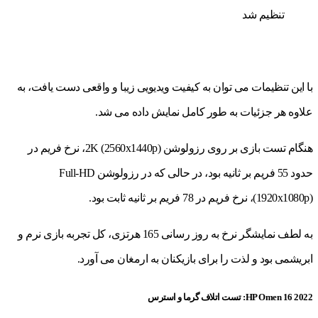
تنظیم شد
با این تنظیمات می توان به کیفیت ویدیویی زیبا و واقعی دست یافت، به
علاوه هر جزئیات به طور کامل نمایش داده می شد.
هنگام تست بازی بر روی رزولوشن 2K (2560x1440p)، نرخ فریم در
حدود 55 فریم بر ثانیه بود، در حالی که در رزولوشن Full-HD
(1920x1080p)، نرخ فریم در 78 فریم بر ثانیه ثابت بود.
به لطف نمایشگر نرخ به روز رسانی 165 هرتزی، کل تجربه بازی نرم و
ابریشمی بود و لذت را برای بازیکنان به ارمغان می آورد.
HP Omen 16 2022: تست اتلاف گرما و استرس