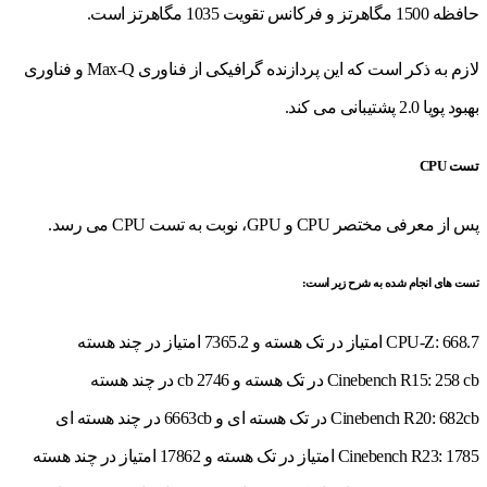
حافظه 1500 مگاهرتز و فرکانس تقویت 1035 مگاهرتز است.
لازم به ذکر است که این پردازنده گرافیکی از فناوری Max-Q و فناوری
بهبود پویا 2.0 پشتیبانی می کند.
تست CPU
پس از معرفی مختصر CPU و GPU، نوبت به تست CPU می رسد.
تست های انجام شده به شرح زیر است:
CPU-Z: 668.7 امتیاز در تک هسته و 7365.2 امتیاز در چند هسته
Cinebench R15: 258 cb در تک هسته و 2746 cb در چند هسته
Cinebench R20: 682cb در تک هسته ای و 6663cb در چند هسته ای
Cinebench R23: 1785 امتیاز در تک هسته و 17862 امتیاز در چند هسته