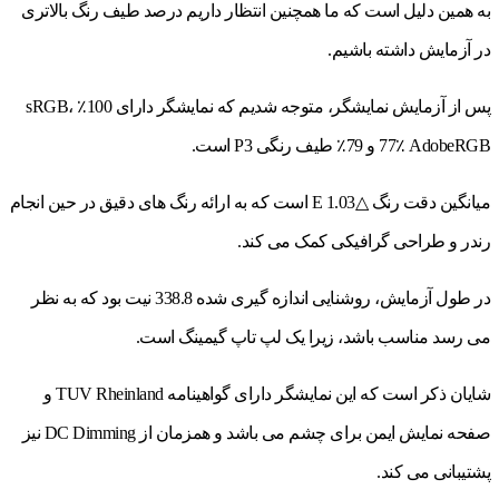
به همین دلیل است که ما همچنین انتظار داریم درصد طیف رنگ بالاتری
در آزمایش داشته باشیم.
پس از آزمایش نمایشگر، متوجه شدیم که نمایشگر دارای 100٪ sRGB،
77٪ AdobeRGB و 79٪ طیف رنگی P3 است.
میانگین دقت رنگ △E 1.03 است که به ارائه رنگ های دقیق در حین انجام
رندر و طراحی گرافیکی کمک می کند.
در طول آزمایش، روشنایی اندازه گیری شده 338.8 نیت بود که به نظر
می رسد مناسب باشد، زیرا یک لپ تاپ گیمینگ است.
شایان ذکر است که این نمایشگر دارای گواهینامه TUV Rheinland و
صفحه نمایش ایمن برای چشم می باشد و همزمان از DC Dimming نیز
پشتیبانی می کند.