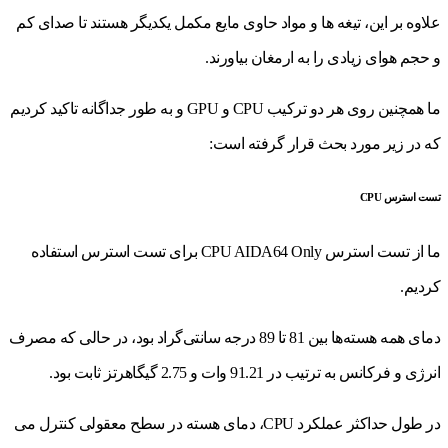
علاوه بر این، تیغه ها و مواد حاوی مایع مکمل یکدیگر هستند تا صدای کم
و حجم هوای زیادی را به ارمغان بیاورند.
ما همچنین روی هر دو ترکیب CPU و GPU و به طور جداگانه تاکید کردیم
که در زیر مورد بحث قرار گرفته است:
تست استرس CPU
ما از تست استرس CPU AIDA64 Only برای تست استرس استفاده
کردیم.
دمای همه هسته‌ها بین 81 تا 89 درجه سانتی‌گراد بود، در حالی که مصرف
انرژی و فرکانس به ترتیب در 91.21 وات و 2.75 گیگاهرتز ثابت بود.
در طول حداکثر عملکرد CPU، دمای هسته در سطح معقولی کنترل می