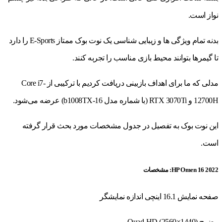
نواز است.
بدنه تمام ویژگی ها و زیبایی شناسی یک نوت بوک ممتاز E-Sports را دارد
تا گیمرها بتوانند محیط بازی مناسب را تجربه کنند.
مدلی که ما برای اهداف بازبینی دریافت کردیم با ترکیبی از Core i7-
12700H و RTX 3070Ti (با شماره مدل 16-b1008TX) عرضه می‌شود.
این نوت بوک به تفصیل در جدول مشخصات مورد بحث قرار گرفته
است.
HP Omen 16 2022: مشخصات
صفحه نمایش 16.1 اینچی اندازه نمایشگر
وضوح Quad-HD (2560×1440)