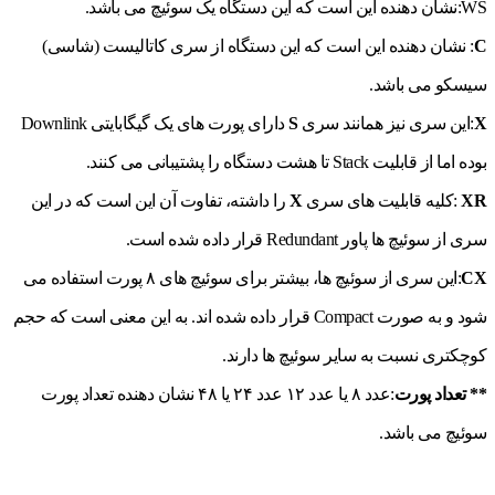
WS:نشان دهنده این است که این دستگاه یک سوئیچ می باشد.
C
: نشان دهنده این است که این دستگاه از سری کاتالیست (شاسی)
سیسکو می باشد.
X
:این سری نیز همانند سری
S
دارای پورت های یک گیگابایتی Downlink
بوده اما از قابلیت Stack تا هشت دستگاه را پشتیبانی می کنند.
XR
:کلیه قابلیت های سری
X
را داشته، تفاوت آن این است که در این
سری از سوئیچ ها پاور Redundant قرار داده شده است.
CX
:این سری از سوئیچ ها، بیشتر برای سوئیچ های ۸ پورت استفاده می
شود و به صورت Compact قرار داده شده اند. به این معنی است که حجم
کوچکتری نسبت به سایر سوئیچ ها دارند.
** تعداد پورت
:عدد ۸ یا عدد ۱۲ عدد ۲۴ یا ۴۸ نشان دهنده تعداد پورت
سوئیچ می باشد.