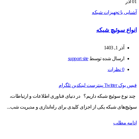
01
آذر
آشنایی با تجهیزات شبکه
انواع سوئیچ شبکه
آذر 1, 1403
ارسال شده توسط
support site
0
نظرات
فیس بوک
Twitter
پینترست
لینکدین
تلگرام
چند نوع سوئیچ شبکه داریم؟ در دنیای فناوری اطلاعات و ارتباطات،
سوئیچ‌های شبکه یکی از اجزای کلیدی برای راه‌اندازی و مدیریت شب...
ادامه مطلب