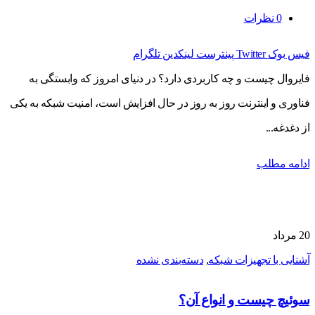
0
نظرات
فیس بوک
Twitter
پینترست
لینکدین
تلگرام
فایروال چیست و چه کاربردی دارد؟ در دنیای امروز که وابستگی به
فناوری و اینترنت روز به روز در حال افزایش است، امنیت شبکه به یکی
از دغدغه...
ادامه مطلب
20
مرداد
آشنایی با تجهیزات شبکه
,
دسته‌بندی نشده
سوئیچ چیست و انواع آن؟