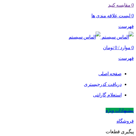
0
مقایسه کنید
0
لیست علاقه مندی ها
فهرست
0
موارد
/
0
تومان
فهرست
صفحه اصلی
دریافت کدرجیستری
استعلام گارانتی
پیشنهادات ویژه
فروشگاه
پیگیری قطعات