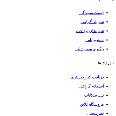
لیست نمایندگان
شرایط گارانتی
شیوه‌های پرداخت
منشور نامه
پیگیری سفارشات
سایر لینک ها
دریافت کد رجیستری
استعلام گارانتی
ثبت شکایات
فروشگاه آنلاین
نظرسنجی