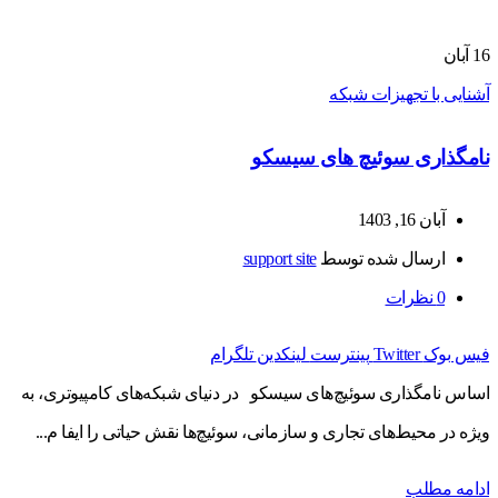
16
آبان
آشنایی با تجهیزات شبکه
نامگذاری سوئیچ های سیسکو
آبان 16, 1403
ارسال شده توسط
support site
0
نظرات
فیس بوک
Twitter
پینترست
لینکدین
تلگرام
اساس نامگذاری سوئیچ‌های سیسکو در دنیای شبکه‌های کامپیوتری، به
ویژه در محیط‌های تجاری و سازمانی، سوئیچ‌ها نقش حیاتی را ایفا م...
ادامه مطلب