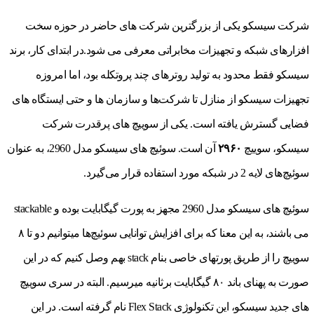
شرکت سیسکو یکی از بزرگترین شرکت های حاضر در حوزه سخت
افزارهای شبکه و تجهیزات مخابراتی معرفی می شود.در ابتدای کار، برند
سیسکو فقط محدود به تولید روترهای چند پروتکله بود، اما امروزه
تجهیزات سیسکو از منازل تا شرکت‌ها و سازمان ها و حتی ایستگاه های
فضایی گسترش یافته است. یکی از سوییچ های پرقدرت شرکت
سیسکو، سوییچ
۲۹۶۰
آن است. سوئیچ های سیسکو مدل 2960، به عنوان
سوئیچ‌‌های لایه 2 در شبکه مورد استفاده قرار می‌‌گیرد.
سوئیچ های سیسکو مدل 2960 مجهز به پورت گیگابایت بوده و stackable
می باشند، به این معنا که برای افزایش توانایی سوئیچ‌ها میتوانیم دو تا ۸
سوییچ را از طریق پورتهای خاصی بنام stack بهم وصل کنیم که در این
صورت به پهنای باند ۸۰ گیگابایت برثانیه میرسیم. البته در سری سوییچ
های جدید سیسکو، این تکنولوژی Flex Stack نام گرفته است. در این