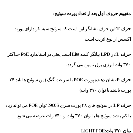
مفهوم حروف اول بعد از تعداد پورت سوئیچ:
حرف T
:این حرف نشانگر این است که سوئیچ سیسکو دارای پورت
اکسس از نوع اترنت است.
حرف
L
:در
LPD
بیانگر کلمه
Lite
است یعنی در استاندارد
PoE
حداکثر
۳۷۰ وات انرژی برق تامین می گردد.
حرف
P
:نشان دهنده پورت
POE
با سرعت گیگ (این سوئیچ ها باید ۲۴
پورت باشند با توان ۳۷۰ وات)
حرف LP
:در سوئیچ های ۴۸ پورت سری 2960S توان POE می تواند زیاد
یا کم باشد.سوئیچ ها با توان ۳۷۰ وات و ۷۴۰ وات عرضه می شود.
توان ۳۷۰ وات
:LIGHT POE