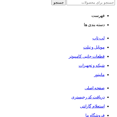
جستجو
فهرست
دسته بندی ها
لپ تاپ
موبایل و تبلت
قطعات جانبی کامپیوتر
شبکه و تجهیزات
مانیتور
صفحه اصلی
دریافت کد رجیستری
استعلام گارانتی
فروشگاه ما