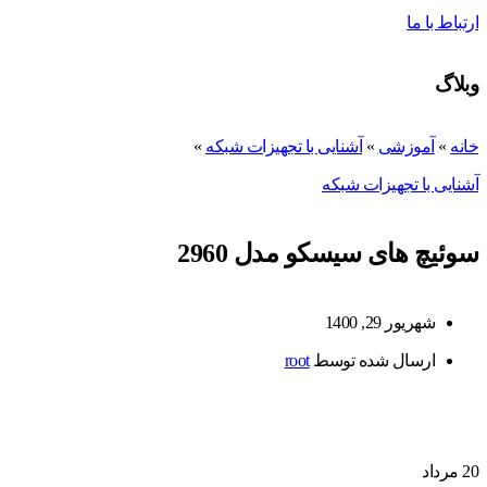
ارتباط با ما
وبلاگ
خانه
»
آموزشی
»
آشنایی با تجهیزات شبکه
»
آشنایی با تجهیزات شبکه
سوئیچ های سیسکو مدل 2960
شهریور 29, 1400
ارسال شده توسط
root
20
مرداد