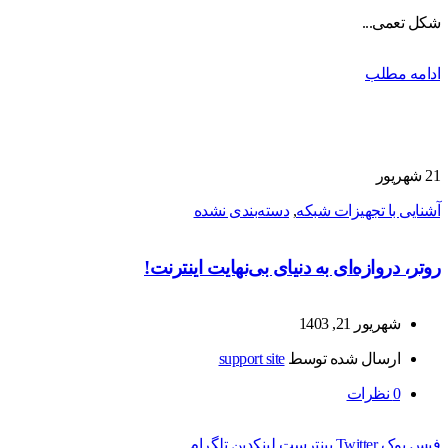
شکل تعمی...
ادامه مطلب
21
شهریور
آشنایی با تجهیزات شبکه
,
دسته‌بندی نشده
روتر، دروازه‌ای به دنیای بی‌نهایت اینترنت!
شهریور 21, 1403
ارسال شده توسط
support site
0
نظرات
فیس بوک
Twitter
پینترست
لینکدین
تلگرام