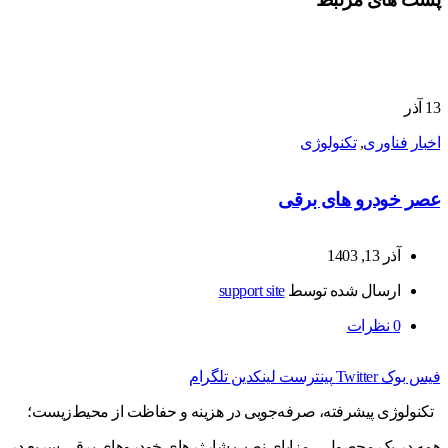
13
آذر
اخبار فناوری
,
تکنولوژی
عصر خودرو های برقی
آذر 13, 1403
ارسال شده توسط
support site
0
نظرات
فیس بوک
Twitter
پینترست
لینکدین
تلگرام
تکنولوژی پیشرفته، صرفه‌جویی در هزینه و حفاظت از محیط‌زیست؛
همه در یک محصول. مزایای نصب شارژرهای خودروهای برقی سریع در