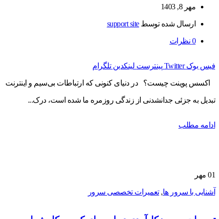
مهر 8, 1403
ارسال شده توسط
support site
0
نظرات
فیس بوک
Twitter
پینترست
لینکدین
تلگرام
اکسس پوینت چیست؟ در دنیای کنونی که ارتباطات بی‌سیم و اینترنت
تبدیل به جزئی جدانشدنی از زندگی روزمره ما شده است، درک...
ادامه مطلب
01
مهر
آشنایی با سرور ها
,
تعمیرات تخصصی سرور