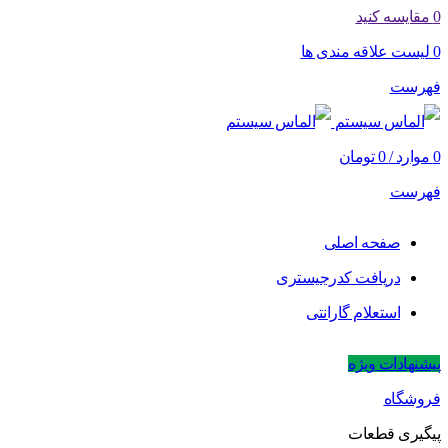
0
مقایسه کنید
0
لیست علاقه مندی ها
فهرست
0
موارد
/
0
تومان
فهرست
صفحه اصلی
دریافت کدرجیستری
استعلام گارانتی
پیشنهادات ویژه
فروشگاه
پیگیری قطعات