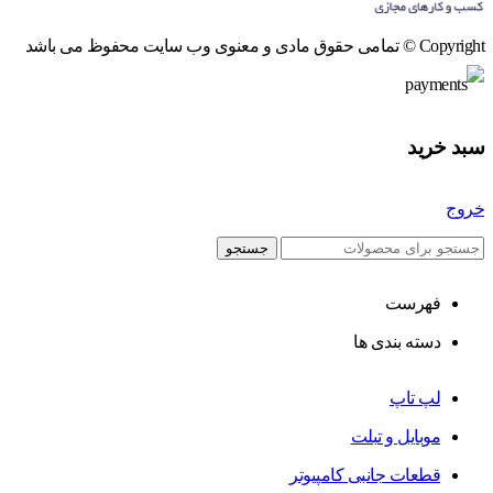
Copyright © تمامی حقوق مادی و معنوی وب سایت محفوظ می باشد
سبد خرید
خروج
جستجو
فهرست
دسته بندی ها
لپ تاپ
موبایل و تبلت
قطعات جانبی کامپیوتر