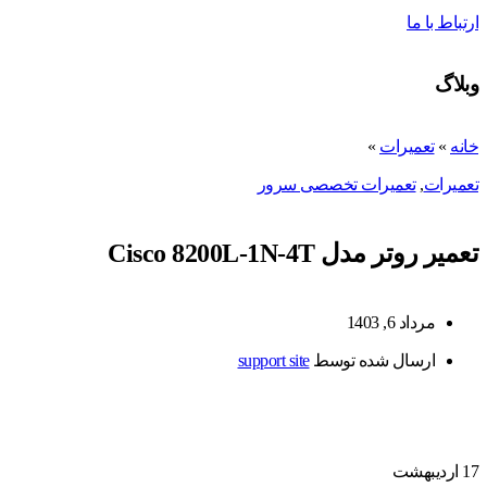
ارتباط با ما
وبلاگ
خانه
»
تعمیرات
»
تعمیرات
,
تعمیرات تخصصی سرور
تعمیر روتر مدل Cisco 8200L-1N-4T
مرداد 6, 1403
ارسال شده توسط
support site
17
اردیبهشت