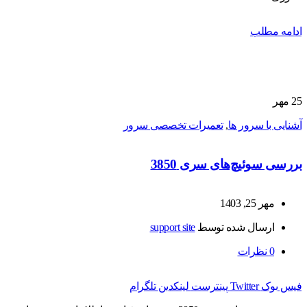
ادامه مطلب
25
مهر
آشنایی با سرور ها
,
تعمیرات تخصصی سرور
بررسی سوئیچ‌های سری 3850
مهر 25, 1403
ارسال شده توسط
support site
0
نظرات
فیس بوک
Twitter
پینترست
لینکدین
تلگرام