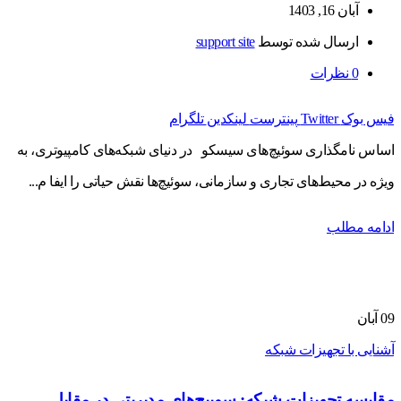
آبان 16, 1403
ارسال شده توسط
support site
0
نظرات
فیس بوک
Twitter
پینترست
لینکدین
تلگرام
اساس نامگذاری سوئیچ‌های سیسکو در دنیای شبکه‌های کامپیوتری، به
ویژه در محیط‌های تجاری و سازمانی، سوئیچ‌ها نقش حیاتی را ایفا م...
ادامه مطلب
09
آبان
آشنایی با تجهیزات شبکه
مقایسه تجهیزات شبکه: سوییچ‌های مدیریتی در مقابل