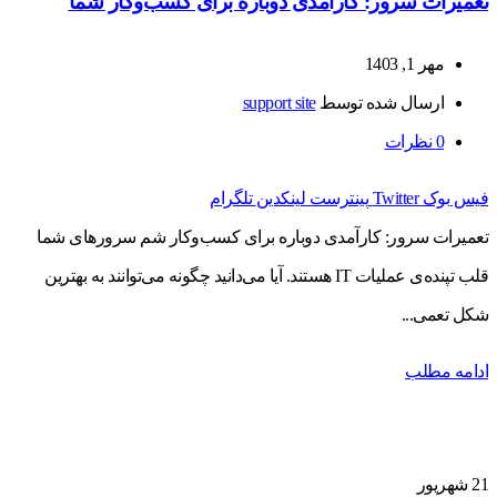
تعمیرات سرور: کارآمدی دوباره برای کسب‌وکار شما
مهر 1, 1403
ارسال شده توسط
support site
0
نظرات
فیس بوک
Twitter
پینترست
لینکدین
تلگرام
تعمیرات سرور: کارآمدی دوباره برای کسب‌وکار شم سرورهای شما
قلب تپنده‌ی عملیات IT هستند. آیا می‌دانید چگونه می‌توانند به بهترین
شکل تعمی...
ادامه مطلب
21
شهریور