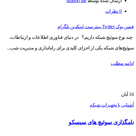
ارسال شده توسط
support site
0
نظرات
فیس بوک
Twitter
پینترست
لینکدین
تلگرام
چند نوع سوئیچ شبکه داریم؟ در دنیای فناوری اطلاعات و ارتباطات،
سوئیچ‌های شبکه یکی از اجزای کلیدی برای راه‌اندازی و مدیریت شب...
ادامه مطلب
16
آبان
آشنایی با تجهیزات شبکه
نامگذاری سوئیچ های سیسکو