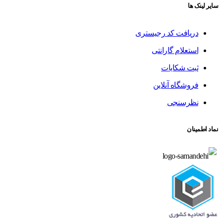
سایر لینک ها
دریافت کد رجیستری
استعلام گارانتی
ثبت شکایات
فروشگاه آنلاین
نظرسنجی
نماد اطمینان