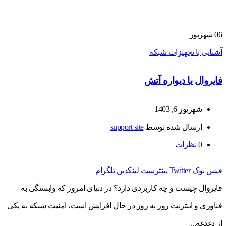
06
شهریور
آشنایی با تجهیزات شبکه
فایروال یا دیواره آتش
شهریور 6, 1403
ارسال شده توسط
support site
0
نظرات
فیس بوک
Twitter
پینترست
لینکدین
تلگرام
فایروال چیست و چه کاربردی دارد؟ در دنیای امروز که وابستگی به
فناوری و اینترنت روز به روز در حال افزایش است، امنیت شبکه به یکی
از دغدغه...