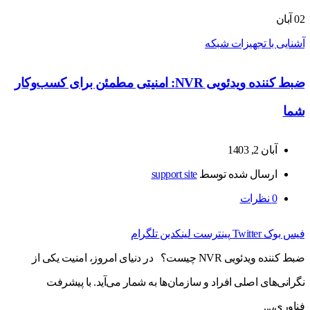
02
آبان
آشنایی با تجهیزات شبکه
ضبط کننده ویدئویی NVR: امنیتی مطمئن برای کسب‌وکار
شما
آبان 2, 1403
ارسال شده توسط
support site
0
نظرات
فیس بوک
Twitter
پینترست
لینکدین
تلگرام
ضبط کننده ویدئویی NVR چیست؟ در دنیای امروز، امنیت یکی از
نگرانی‌های اصلی افراد و سازمان‌ها به شمار می‌آید. با پیشرفت
فناوری،...