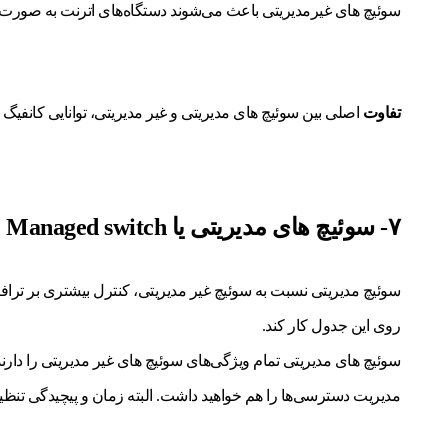
سوئیچ های غیرمدیریتی باعث می‌شوند دستگاه‌های اترنت به صورت خودک
تفاوت
اصلی بین سوئیچ های مدیریتی و غیر مدیریتی، توانایی کانفیگ کردن سوئیچ و اولویت‌دهی به ترافیک N
۷- سوئیچ های مدیریتی یا Managed switch
روی این جدول کار کند.
مدیریت دسترسی‌ها را هم خواهید داشت. البته زمان و پیچیدگی تنظیمات در این نوع