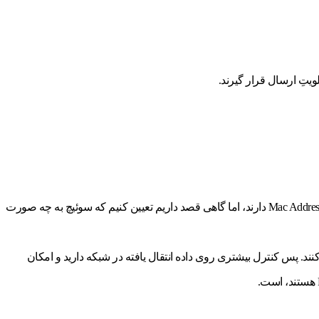
سوئیچ مدیریتی نسبت به سوئیچ غیر مدیریتی، کنترل بیشتری بر ترافیک LAN دارد. یک سوئیچ را در نظر بگیرید: می‌دانیم که همه سوئیچ‌ها Mac Address Table دارند، اما گاهی قصد داریم تعیین کنیم که سوئیچ به چه صورت
ی را دارند اما توانایی کانفیگ و مدیریت و مانیتور کردن LAN را هم برایتان فراهم می‌کنند. پس کنترل بیشتری روی داده انتقال یافته در شبکه دارید و امکان