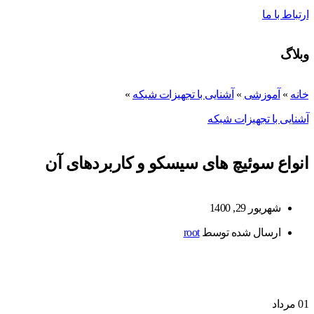
ارتباط با ما
وبلاگ
خانه
»
آموزشی
»
آشنایی با تجهیزات شبکه
»
آشنایی با تجهیزات شبکه
انواع سوئیچ های سیسکو و کاربردهای آن
شهریور 29, 1400
ارسال شده توسط
root
01
مرداد