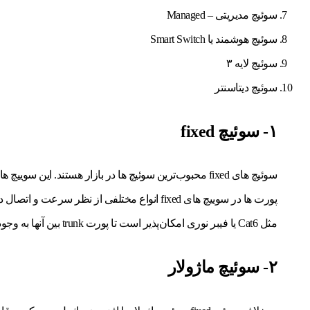
سوئیچ مدیریتی – Managed
سوئیچ هوشمند یا Smart Switch
سوئیچ لایه ۳
سوئیچ دیتاسنتر
۱- سوئیچ fixed
سوئیچ های fixed محبوب‌ترین سوئیچ ها در بازار هستند. این سوییچ ها می‌توانند هم مدیریتی باشند و هم غیرمدیریتی و برای تمام شبکه ها با هر سایزی استفاده می‌شوند.
مثل Cat6 یا فیبر نوری امکان‌پذیر است تا پورت trunk بین آنها به وجود بیاید.
۲- سوئیچ ماژولار