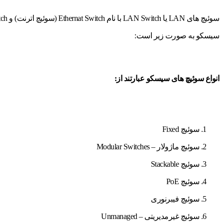
سیسکو به صورت زیر است:
انواع سوئیچ های سیسکو عبارتند از:
سوئیچ Fixed
سوئیچ ماژولار – Modular Switches
سوئیچ Stackable
سوئیچ PoE
سوئیچ فیبرنوری
سوئیچ غیرمدیریتی – Unmanaged