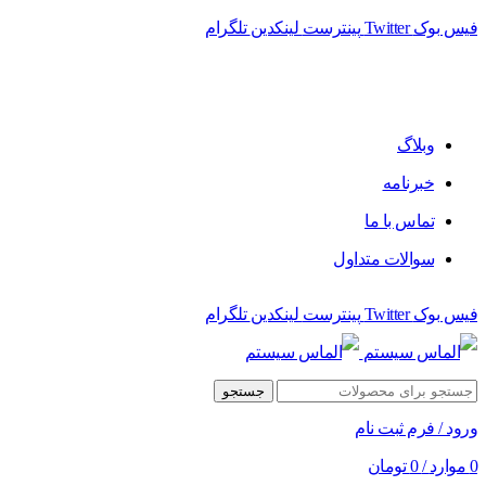
فیس بوک
Twitter
پینترست
لینکدین
تلگرام
وبلاگ
خبرنامه
تماس با ما
سوالات متداول
فیس بوک
Twitter
پینترست
لینکدین
تلگرام
جستجو
ورود / فرم ثبت نام
0
موارد
/
0
تومان