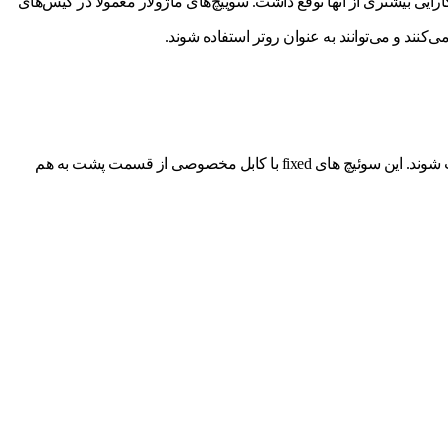
کرد و کارایی بیشتری از آنها توقع داشت. سوییچ‌های ماژولار معمولا در کیس‌های
نند و می‌توانند به عنوان روتر استفاده شوند.
سوئیچ Stackable ترکیبی از سوئیچ fixed و ماژولار است یعنی برخی مدل‌های سوئیچ fixed می‌توانند با دیگر سوئیچ‌های سیسکو هم مدلشان ترکیب شوند. این سوئیچ های fixed با کابل مخصوصی از قسمت پشت به هم