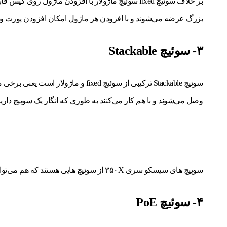
بر خلاف سوئیچ fixed سوئیچ ماژولار با افزودن ماژو
بزرگ عرضه می‌شوند و با افزودن هر ماژول امکان افزودن پورت و افز
۳- سوئیچ Stackable
وصل می‌شوند و با هم کار می‌کنند به طوری که انگار یک سوییچ داریم 
سوییچ های سیسکو سری ۳۵۰X از سوئیچ هایی هستند که هم می‌توانند به صورت مستقل و هم به صورت stacked استفاده شوند.
۴- سوئیچ PoE