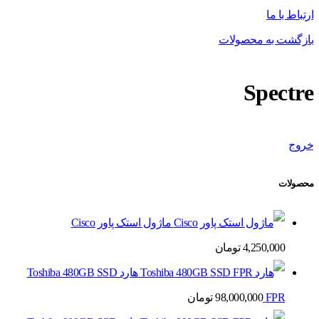
ارتباط با ما
بازگشت به محصولات
Spectre
خروج
محصولات
ماژول استک پاور Cisco
4,250,000
تومان
هارد Toshiba 480GB SSD
FPR
98,000,000
تومان