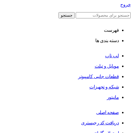
خروج
جستجو
فهرست
دسته بندی ها
لپ تاپ
موبایل و تبلت
قطعات جانبی کامپیوتر
شبکه و تجهیزات
مانیتور
صفحه اصلی
دریافت کد رجیستری