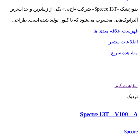
بدون‌شک «Spectre 13T» شرکت «اچ‌پی» یکی از زیباترین و جذاب‌ترین
آلترابوک‌هایی محسوب می‌شود که تا کنون تولید شده است. طراحی
فهرست علاقه مندی ها
اطلاعات بیشتر
مشاهده سریع
مقایسه کنید
نزدیک
Spectre 13T – V100 – A
Spectre