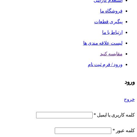
استعلام گارانتی
فروشگاه ما
پیگیری قطعات
ارتباط با ما
لیست علاقه مندی ها
مقایسه کنید
ورود / فرم ثبت نام
ورود
خروج
کلمه کاربری یا ایمیل
*
کلمه عبور
*