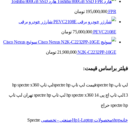
هارد Toshiba 800GB SSD
FPR
195,000,000
تومان
شارژر خودرو برقی
PEVC2108E
75,000,000
تومان
سوئیچ Cisco Nexus
N2K-C2232PP-10GE
21,900,000
تومان
فیلتر براساس قیمت:
لپ تاپ spectre hpقیمت لپ تاپ spectre hpلپ تاپ hp spectre x360
13لپ تاپ اچ پی hp spectre x360 14 لپ تاپ spectre hp تهران لپ تاپ
spectre hp حراج
خانه
shop
محصولات Hp
1-Laptop
صنعتی - تخصصی
Spectre