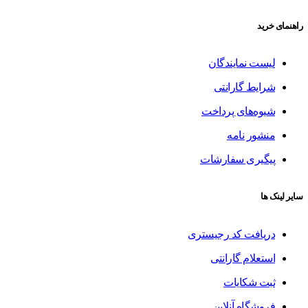
راهنمای خرید
لیست نمایندگان
شرایط گارانتی
شیوه‌های پرداخت
منشور نامه
پیگیری سفارشات
سایر لینک ها
دریافت کد رجیستری
استعلام گارانتی
ثبت شکایات
فروشگاه آنلاین