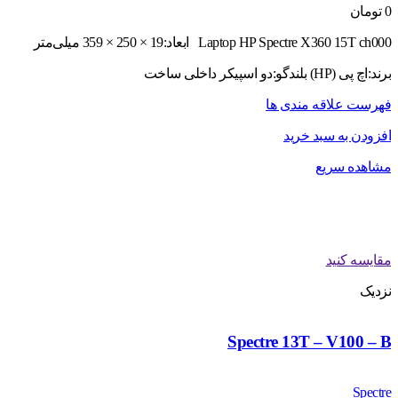
0
تومان
Laptop HP Spectre X360 15T ch000 ابعاد:19 × 250 × 359 میلی‌متر
برند:اچ پی (HP) بلندگو:دو اسپیکر داخلی ساخت
فهرست علاقه مندی ها
افزودن به سبد خرید
مشاهده سریع
مقایسه کنید
نزدیک
Spectre 13T – V100 – B
Spectre