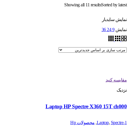
Showing all 11 results
Sorted by latest
نمایش سایدبار
نمایش
9
24
36
مقایسه کنید
نزدیک
Laptop HP Spectre X360 15T ch000
1-Laptop
Spectre
,
,
محصولات Hp