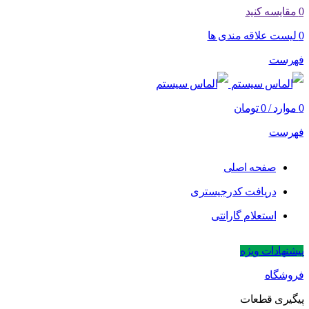
0
مقایسه کنید
0
لیست علاقه مندی ها
فهرست
0
موارد
/
0
تومان
فهرست
صفحه اصلی
دریافت کدرجیستری
استعلام گارانتی
پیشنهادات ویژه
فروشگاه
پیگیری قطعات