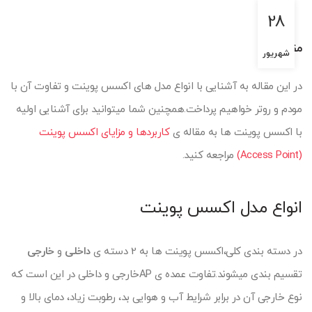
28
مقدمه
شهریور
در این مقاله به آشنایی با انواع مدل های اکسس پوینت و تفاوت آن با
مودم و روتر خواهیم پرداخت.همچنین شما میتوانید برای آشنایی اولیه
با اکسس پوینت ها به مقاله ی
کاربردها و مزایای اکسس پوینت
(Access Point)
مراجعه کنید.
انواع مدل اکسس پوینت
در دسته بندی کلی،اکسس پوینت ها به 2 دسته ی
داخلی
و
خارجی
تقسیم بندی میشوند.تفاوت عمده ی APخارجی و داخلی در این است که
نوع خارجی آن در برابر شرایط آب و هوایی بد، رطوبت زیاد، دمای بالا و