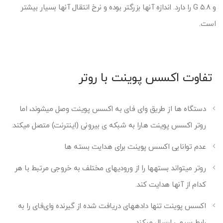
و ۵.۸ G را دارد. اندازه آنها بزرگتر بوده و نرخ انتقال آنها بسیار بیشتر
است.
تفاوت اکسس پوینت با روتر
دستگاه ها از طریق وای فای به اکسس پوینت وصل میشوند، اما
روتر اکسس پوینت هارا به شبکه ی بیرونی (اینترنت) متصل میکند.
عدم توانایی اکسس پوینت برای هدایت بسته ها
روتر میتواند بسته‎ها را از ورودی‎های مختلف به خروجی مرتبط با هر
کدام از آنها هدایت کند.
اکسس پوینت تنها داده‎های دریافت شده از گیرنده وای‌فای را به
رابط سیمی‎ ارسال می‎کند.