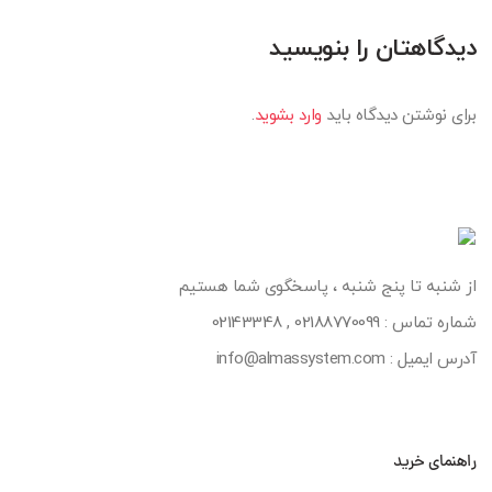
دیدگاهتان را بنویسید
برای نوشتن دیدگاه باید
وارد بشوید
.
از شنبه تا پنج شنبه ، پاسخگوی شما هستیم
شماره تماس :
02188770099
,
02143348
آدرس ایمیل : info@almassystem.com
راهنمای خرید