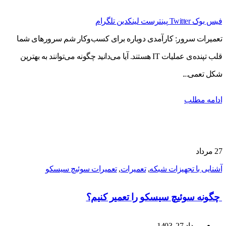
فیس بوک
Twitter
پینترست
لینکدین
تلگرام
تعمیرات سرور: کارآمدی دوباره برای کسب‌وکار شم سرورهای شما
قلب تپنده‌ی عملیات IT هستند. آیا می‌دانید چگونه می‌توانند به بهترین
شکل تعمی...
ادامه مطلب
27
مرداد
آشنایی با تجهیزات شبکه
,
تعمیرات
,
تعمیرات سوئیچ سیسکو
چگونه سوئیچ سیسکو را تعمیر کنیم؟
مرداد 27, 1403