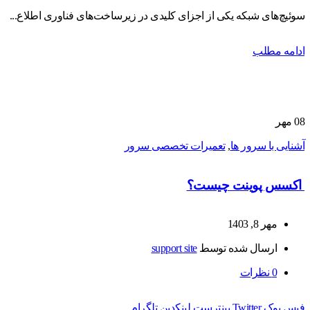
سوئیچ‌های شبکه یکی از اجزای کلیدی در زیرساخت‌های فناوری اطلاع...
ادامه مطلب
08
مهر
آشنایی با سرور ها
,
تعمیرات تخصصی سرور
اکسس پوینت چیست؟
مهر 8, 1403
ارسال شده توسط
support site
0
نظرات
فیس بوک
Twitter
پینترست
لینکدین
تلگرام