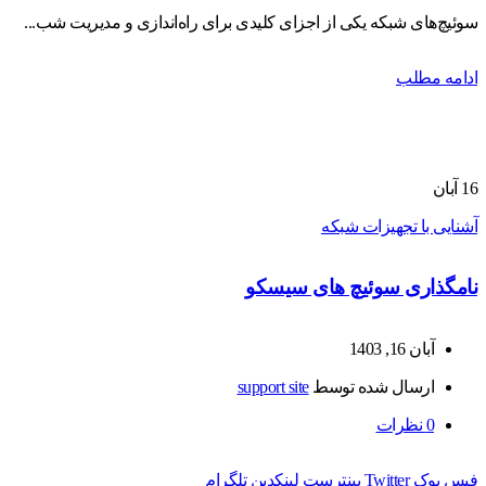
سوئیچ‌های شبکه یکی از اجزای کلیدی برای راه‌اندازی و مدیریت شب...
ادامه مطلب
16
آبان
آشنایی با تجهیزات شبکه
نامگذاری سوئیچ های سیسکو
آبان 16, 1403
ارسال شده توسط
support site
0
نظرات
فیس بوک
Twitter
پینترست
لینکدین
تلگرام