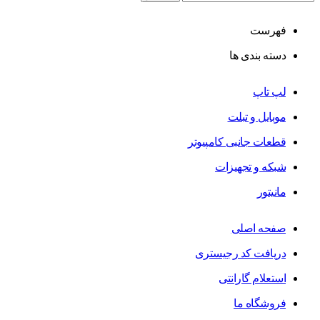
فهرست
دسته بندی ها
لپ تاپ
موبایل و تبلت
قطعات جانبی کامپیوتر
شبکه و تجهیزات
مانیتور
صفحه اصلی
دریافت کد رجیستری
استعلام گارانتی
فروشگاه ما