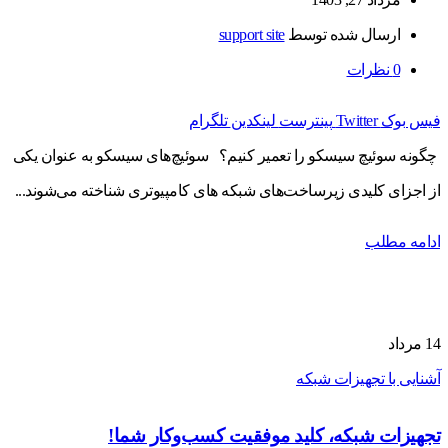
ارسال شده توسط
support site
0
نظرات
فیس بوک
Twitter
پینترست
لینکدین
تلگرام
چگونه سوئیچ سیسکو را تعمیر کنیم؟ سوئیچ‌های سیسکو به عنوان یکی
از اجزای کلیدی زیرساخت‌های شبکه‌ های کامپیوتری شناخته می‌شوند...
ادامه مطلب
14
مرداد
آشنایی با تجهیزات شبکه
تجهیزات شبکه، کلید موفقیت کسب‌وکار شما!