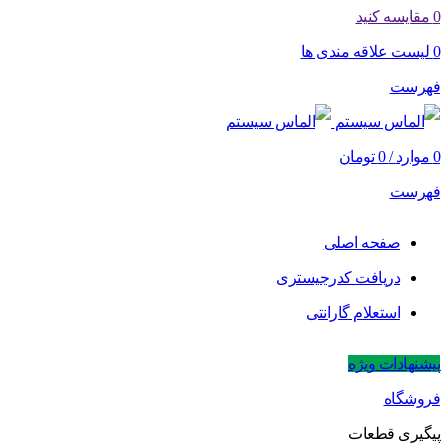
0
مقایسه کنید
0
لیست علاقه مندی ها
فهرست
0
موارد
/
0
تومان
فهرست
صفحه اصلی
دریافت کدرجیستری
استعلام گارانتی
پیشنهادات ویژه
فروشگاه
پیگیری قطعات