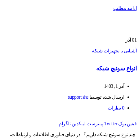
ادامه مطلب
01
آذر
آشنایی با تجهیزات شبکه
انواع سوئیچ شبکه
آذر 1, 1403
ارسال شده توسط
support site
0
نظرات
فیس بوک
Twitter
پینترست
لینکدین
تلگرام
چند نوع سوئیچ شبکه داریم؟ در دنیای فناوری اطلاعات و ارتباطات،