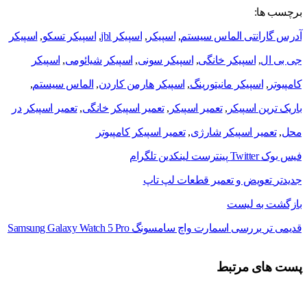
برچسب ها:
آدرس گارانتی الماس سیستم
,
اسپیکر
,
اسپیکر jbl
,
اسپیکر تسکو
,
اسپیکر
جی بی ال
,
اسپیکر خانگی
,
اسپیکر سونی
,
اسپیکر شیائومی
,
اسپیکر
کامپیوتر
,
اسپیکر مانیتورینگ
,
اسپیکر هارمن کاردن
,
الماس سیستم
,
باریک ترین اسپیکر
,
تعمیر اسپیکر
,
تعمیر اسپیکر خانگی
,
تعمیر اسپیکر در
محل
,
تعمیر اسپیکر شارژی
,
تعمیر اسپیکر کامپیوتر
فیس بوک
Twitter
پینترست
لینکدین
تلگرام
جدیدتر
تعویض و تعمیر قطعات لپ تاپ
بازگشت به لیست
قدیمی تر
بررسی اسمارت واچ سامسونگ Samsung Galaxy Watch 5 Pro
پست های مرتبط