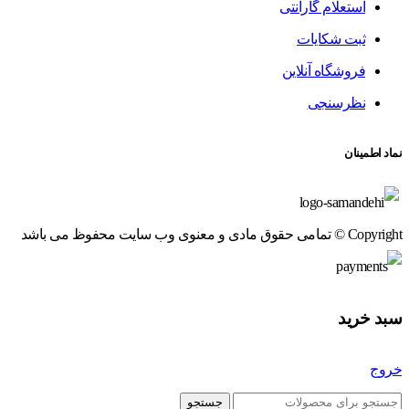
استعلام گارانتی
ثبت شکایات
فروشگاه آنلاین
نظرسنجی
نماد اطمینان
Copyright © تمامی حقوق مادی و معنوی وب سایت محفوظ می باشد
سبد خرید
خروج
جستجو