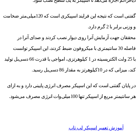
دیافراگم اجازه می‌دهد تا اسپیکر به یک سطح نصب شود.
گفتنی است که نتیجه این فرایند اسپیکری است که 120میلی‌متر ضخامت
و وزنی برابر با 2 گرم دارد.
محققان جهت آزمایش آنرا روی دیوار نصب کردند و صدای آنرا در
فاصله 30 سانتیمتری با میکروفون ضبط کردند، این اسپیکر توانست
با 25 ولت الکتریسیته در 1 کیلوهرتزی، امواجی با قدرت 66 دسی‌بل تولید
کند، میزانی که در 10کیلوهرتز به مقدار 86 دسی‌بل رسید.
در پایان گفتنی است که این اسپیکر مصرف انرژی پایینی دارد و به ازای
هر سانتیمتر مربع از اسپیکر تنها 100میلی‌وات انرژی مصرف می‌شود.
آموزش تعمیر اسپیکر لپ تاپ