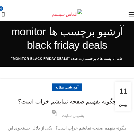
0
آرشیو برچسب ها monitor
black friday deals
خانه
پست های برچسب زده شده "MONITOR BLACK FRIDAY DEALS"
,
آموزشی
مقاله
11
چگونه بفهمم صفحه نمایشم خراب است؟
بهمن
0
پشتیبان سایت
چگونه بفهمم صفحه نمایشم خراب است؟ یکی از دلایل جستجوی این