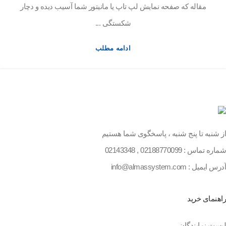
مقاله که صفحه نمایش لپ تاپ یا مانیتور شما آسیب دیده و دچار
شکستگی ...
ادامه مطلب
از شنبه تا پنج شنبه ، پاسخگوی شما هستیم
شماره تماس :
02188770099
,
02143348
آدرس ایمیل : info@almassystem.com
راهنمای خرید
لیست نمایندگان