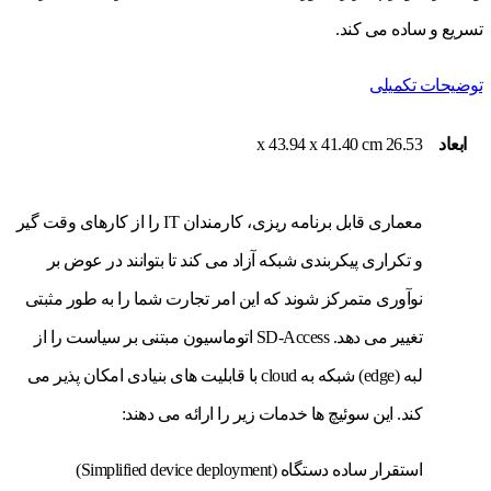
تسریع و ساده می کند.
توضیحات تکمیلی
ابعاد
26.53 x 43.94 x 41.40 cm
معماری قابل برنامه ریزی، کارمندان IT را از کارهای وقت گیر
و تکراری پیکربندی شبکه آزاد می کند تا بتوانند در عوض بر
نوآوری متمرکز شوند که این امر تجارت شما را به طور مثبتی
تغییر می دهد. SD-Access اتوماسیون مبتنی بر سیاست را از
لبه (edge) شبکه به cloud با قابلیت های بنیادی امکان پذیر می
کند. این سوئیچ ها خدمات زیر را ارائه می دهند:
استقرار ساده دستگاه (Simplified device deployment)