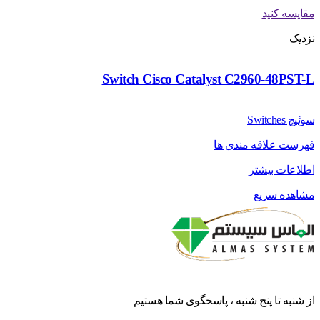
مقایسه کنید
نزدیک
Switch Cisco Catalyst C2960-48PST-L
سوئیچ Switches
فهرست علاقه مندی ها
اطلاعات بیشتر
مشاهده سریع
از شنبه تا پنج شنبه ، پاسخگوی شما هستیم