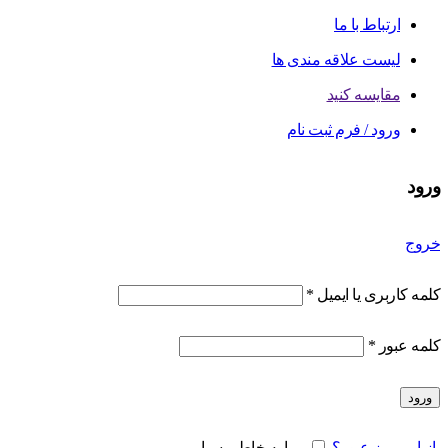
ارتباط با ما
لیست علاقه مندی ها
مقایسه کنید
ورود / فرم ثبت نام
ورود
خروج
کلمه کاربری یا ایمیل
*
کلمه عبور
*
ورود
بازیابی رمز عبور؟
مرا به خاطر بسپار