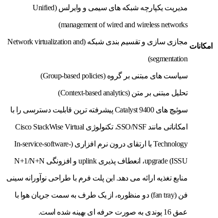
مدیریت یکپارچه شبکه های سیمی و وایرلس (Unified
management of wired and wireless networks)
مجازی سازی و تقسیم بندی شبکه (Network virtualization and
امکانات
segmentation)
سیاست های مبتنی بر گروه (Group-based policies)
تحلیل مبتنی بر متن (Context-based analytics)
سوئیچ های Catalyst 9400 پیشرفته ترین قابلیت دسترسی را با
امکاناتی مانند SSO/NSF، تکنولوژی Cisco StackWise Virtual
Technology با ارتقای درون نرم افزاری (In-service-software-
upgrade (ISSU، انعطاف پذیری uplink و افزونگی N+1/N+N
منابع تغذیه ارائه می دهد. این پلت فرم با طراحی نوآورانه سینی
فن (fan tray) دو منظوره، از یک طرف به سمت جریان هوا با
عمق 16 پوندی به صورت حرفه ای بهینه شده است.