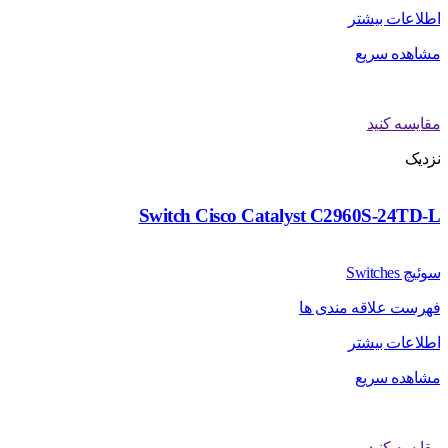
اطلاعات بیشتر
مشاهده سریع
مقایسه کنید
نزدیک
Switch Cisco Catalyst C2960S-24TD-L
سوئیچ Switches
فهرست علاقه مندی ها
اطلاعات بیشتر
مشاهده سریع
مقایسه کنید