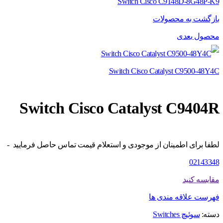
Switch Cisco C9148D-8G48P-K9
بازگشت به محصولات
محصول بعدی
Switch Cisco Catalyst C9500-48Y4C
Switch Cisco Catalyst C9404R
لطفا برای اطمینان از موجودی و استعلام قیمت تماس حاصل فرمایید -
02143348
مقایسه کنید
فهرست علاقه مندی ها
دسته:
سوئیچ Switches