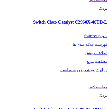
نزدیک
Switch Cisco Catalyst C2960X-48TD-L
سوئیچ Switches
فهرست علاقه مندی ها
اطلاعات بیشتر
مشاهده سریع
در این تاریخ قبلا رزرو شده است
مقایسه کنید
نزدیک