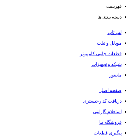
فهرست
دسته بندی ها
لپ تاپ
موبایل و تبلت
قطعات جانبی کامپیوتر
شبکه و تجهیزات
مانیتور
صفحه اصلی
دریافت کد رجیستری
استعلام گارانتی
فروشگاه ما
پیگیری قطعات