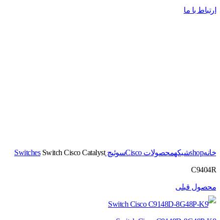
ارتباط با ما
برای بزرگنمایی کلیک کنید
خانه
shop
شبکه
محصولات Cisco
سوئیچ Switches
Switch Cisco Catalyst
C9404R
محصول قبلی