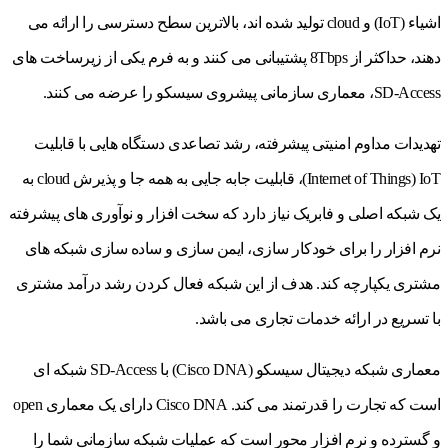
اشیاء (IoT) و cloud تولید شده اند، بالاترین سطح دسترسی را ارائه می
دهند، حداکثر از 8Tbps پشتیبانی می کنند و به فرم یکی از زیرساخت های
SD-Access، معماری سازمانی پیشروی سیسکو را عرضه می کنند.
تهدیدات مداوم امنیتی پیشرفته، رشد تصاعدی دستگاه هایی با قابلیت
Internet of Things) IoT)، قابلیت جابه جایی به همه جا و پذیرش cloud به
یک شبکه اصلی و فابریک نیاز دارد که سخت افزار و نوآوری های پیشرفته
نرم افزار را برای خودکار سازی، ایمن سازی و ساده سازی شبکه های
مشتری یکپارچه کند. هدف از این شبکه فعال کردن رشد درآمد مشتری
با تسریع در ارائه خدمات تجاری می باشد.
معماری شبکه دیجیتال سیسکو (Cisco DNA) با SD-Access شبکه ای
است که تجارت را قدرتمند می کند. Cisco DNA دارای یک معماری open
و گسترده و نرم افزار محور است که عملیات شبکه سازمانی شما را