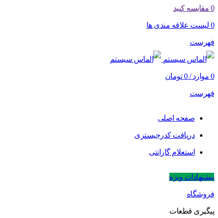
0
مقایسه کنید
0
لیست علاقه مندی ها
فهرست
0
موارد
/
0
تومان
فهرست
صفحه اصلی
دریافت کدرجیستری
استعلام گارانتی
پیشنهادات ویژه
فروشگاه
پیگیری قطعات