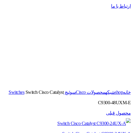
ارتباط با ما
برای بزرگنمایی کلیک کنید
خانه
shop
شبکه
محصولات Cisco
سوئیچ Switches
Switch Cisco Catalyst
C9300-48UXM-E
محصول قبلی