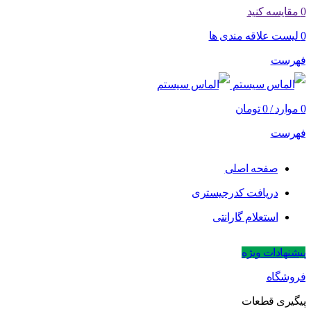
0
مقایسه کنید
0
لیست علاقه مندی ها
فهرست
0
موارد
/
0
تومان
فهرست
صفحه اصلی
دریافت کدرجیستری
استعلام گارانتی
پیشنهادات ویژه
فروشگاه
پیگیری قطعات