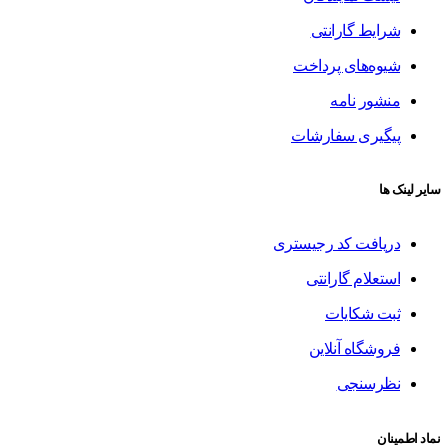
شرایط گارانتی
شیوه‌های پرداخت
منشور نامه
پیگیری سفارشات
سایر لینک ها
دریافت کد رجیستری
استعلام گارانتی
ثبت شکایات
فروشگاه آنلاین
نظرسنجی
نماد اطمینان