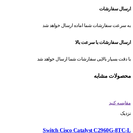
ارسال سفارشات
به سرعت سفارشات شما اماده ارسال خواهد شد
ارسال سفارشات با سرعت بالا
با دقت بسیار بالایی سفارشات شما ارسال خواهد شد
محصولات مشابه
مقایسه کنید
نزدیک
Switch Cisco Catalyst C2960G-8TC-L