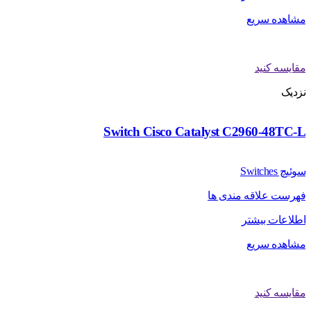
مشاهده سریع
مقایسه کنید
نزدیک
Switch Cisco Catalyst C2960-48TC-L
سوئیچ Switches
فهرست علاقه مندی ها
اطلاعات بیشتر
مشاهده سریع
مقایسه کنید