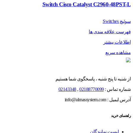
Switch Cisco Catalyst C2960-48PST-L
سوئیچ Switches
فهرست علاقه مندی ها
اطلاعات بیشتر
مشاهده سریع
از شنبه تا پنج شنبه ، پاسخگوی شما هستیم
شماره تماس :
02188770099
,
02143348
آدرس ایمیل : info@almassystem.com
راهنمای خرید
لیست نمایندگان