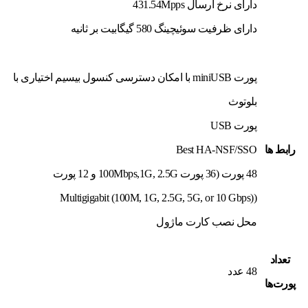
دارای نرخ ارسال 431.54Mpps
دارای ظرفیت سوئیچینگ 580 گیگابیت بر ثانیه
پورت miniUSB با امکان دسترسی کنسول بیسیم اختیاری با
بلوتوث
پورت USB
رابط ها
Best HA-NSF/SSO
48 پورت (36 پورت 100Mbps,1G, 2.5G و 12 پورت
(Multigigabit (100M, 1G, 2.5G, 5G, or 10 Gbps)
محل نصب کارت ماژول
تعداد
48 عدد
پورت‌ها