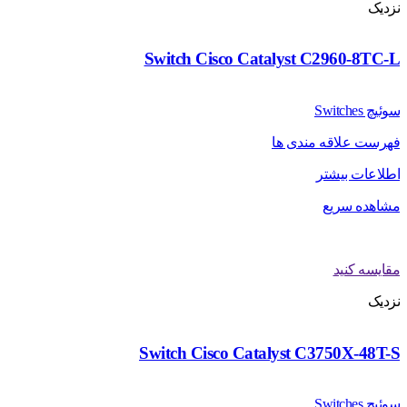
نزدیک
Switch Cisco Catalyst C2960-8TC-L
سوئیچ Switches
فهرست علاقه مندی ها
اطلاعات بیشتر
مشاهده سریع
مقایسه کنید
نزدیک
Switch Cisco Catalyst C3750X-48T-S
سوئیچ Switches