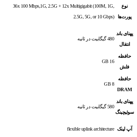
نوع
36x 100 Mbps,1G, 2.5G + 12x Multigigabit (100M, 1G,
پورت‌ها
2.5G, 5G, or 10 Gbps)
پهنای باند
480 گیگابیت در ثانیه
انتقال
حافظه
16 GB
فلش
حافظه
8 GB
DRAM
پهنای باند
580 گیگابیت در ثانیه
سوئیچینگ
آپ لینک
flexible uplink architecture