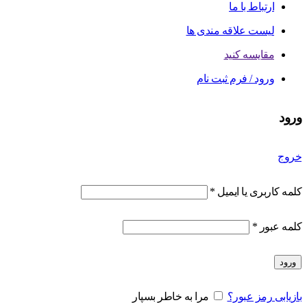
ارتباط با ما
لیست علاقه مندی ها
مقایسه کنید
ورود / فرم ثبت نام
ورود
خروج
کلمه کاربری یا ایمیل
*
کلمه عبور
*
ورود
بازیابی رمز عبور؟
مرا به خاطر بسپار