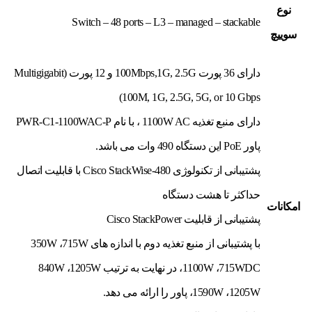
نوع
Switch – 48 ports – L3 – managed – stackable
سوييچ
دارای 36 پورت 100Mbps,1G, 2.5G و 12 پورت (Multigigabit
(100M, 1G, 2.5G, 5G, or 10 Gbps
دارای منبع تغذیه 1100W AC ، با نام PWR-C1-1100WAC-P
پاور PoE این دستگاه 490 وات می باشد.
پشتیبانی از تکنولوژی Cisco StackWise-480 با قابلیت اتصال
حداکثر تا هشت دستگاه
امکانات
پشتیبانی از قابلیت Cisco StackPower
با پشتیبانی از منبع تغذیه دوم با اندازه های 350W ،715W
،1100W ،715WDC در نهایت به ترتیب 840W ،1205W
،1590W ،1205W پاور را ارائه می دهد.