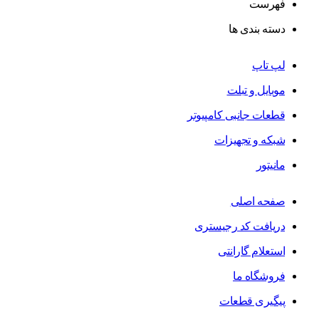
فهرست
دسته بندی ها
لپ تاپ
موبایل و تبلت
قطعات جانبی کامپیوتر
شبکه و تجهیزات
مانیتور
صفحه اصلی
دریافت کد رجیستری
استعلام گارانتی
فروشگاه ما
پیگیری قطعات