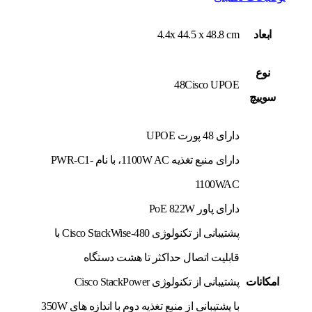
ابعاد
4.4x 44.5 x 48.8 cm
نوع
48Cisco UPOE
سوييچ
دارای 48 پورت UPOE
دارای منبع تغذیه 1100W AC، با نام PWR-C1-
1100WAC
دارای پاور PoE 822W
پشتیبانی از تکنولوژی Cisco StackWise-480 با
قابلیت اتصال حداکثر تا هشت دستگاه
امکانات
پشتیبانی از تکنولوژی Cisco StackPower
با پشتیبانی از منبع تغذیه دوم با اندازه های 350W