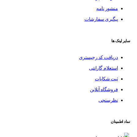
منشور نامه
پیگیری سفارشات
سایر لینک ها
دریافت کد رجیستری
استعلام گارانتی
ثبت شکایات
فروشگاه آنلاین
نظرسنجی
نماد اطمینان