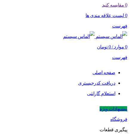
0
مقایسه کنید
0
لیست علاقه مندی ها
فهرست
0
موارد
/
0
تومان
فهرست
صفحه اصلی
دریافت کدرجیستری
استعلام گارانتی
پیشنهادات ویژه
فروشگاه
پیگیری قطعات