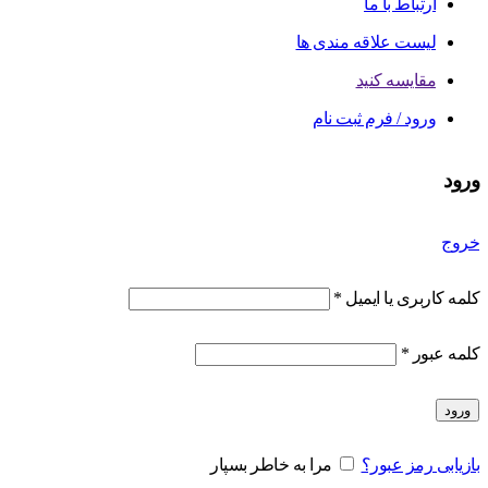
ارتباط با ما
لیست علاقه مندی ها
مقایسه کنید
ورود / فرم ثبت نام
ورود
خروج
کلمه کاربری یا ایمیل
*
کلمه عبور
*
ورود
بازیابی رمز عبور؟
مرا به خاطر بسپار