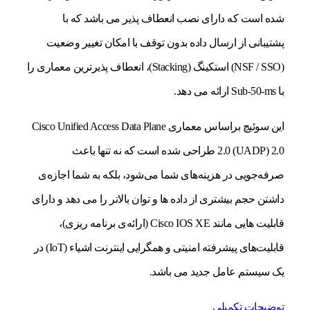
شده است که دارای نصب انعطاف پذیر می باشد که با
پشتیبانی از ارسال داده بدون توقف با امکان تغییر وضعیت
(NSF / SSO) استکینگ (Stacking)، انعطاف پذیرترین معماری را
با Sub-50-ms ارائه می دهد.
این سوئیچ‌ براساس معماری Cisco Unified Access Data Plane
2.0 (UADP) 2.0 طراحی شده است که نه تنها باعث
صرفه‌جویی در هزینه‌های شما می‌شود، بلکه به شما اجازه‌ی
داشتن حجم بیشتری از داده ها و توان بالاتر را می دهد و دارای
قابلیت هایی مانند Cisco IOS XE (ارائه‌ی برنامه ریزی)،
قابلیت‌های پیشرفته امنیتی و همگرایی اینترنت اشیاء (IoT) در
یک سیستم عامل جدید می باشد.
توضیحات تکمیلی