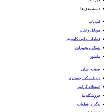
دسته بندی ها
لپ تاپ
موبایل و تبلت
قطعات جانبی کامپیوتر
شبکه و تجهیزات
مانیتور
صفحه اصلی
دریافت کد رجیستری
استعلام گارانتی
فروشگاه ما
پیگیری قطعات