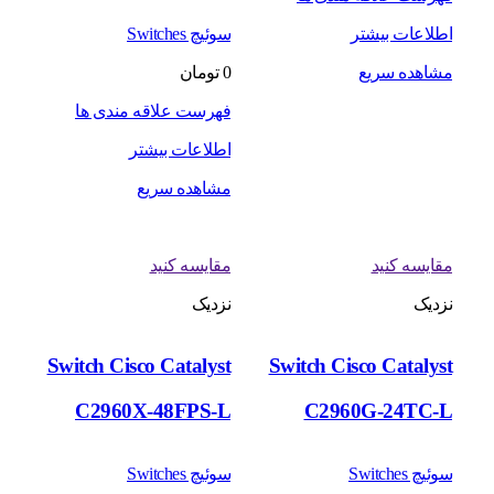
اطلاعات بیشتر
سوئیچ Switches
مشاهده سریع
0
تومان
فهرست علاقه مندی ها
اطلاعات بیشتر
مشاهده سریع
مقایسه کنید
مقایسه کنید
نزدیک
نزدیک
Switch Cisco Catalyst
Switch Cisco Catalyst
C2960X-48FPS-L
C2960G-24TC-L
سوئیچ Switches
سوئیچ Switches