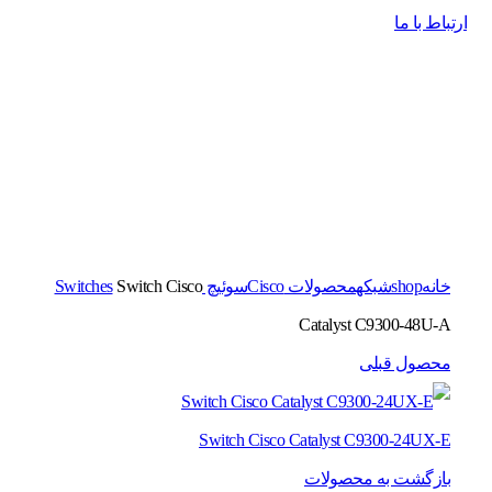
ارتباط با ما
برای بزرگنمایی کلیک کنید
خانه
shop
شبکه
محصولات Cisco
سوئیچ Switches
Switch Cisco
Catalyst C9300-48U-A
محصول قبلی
Switch Cisco Catalyst C9300-24UX-E
بازگشت به محصولات