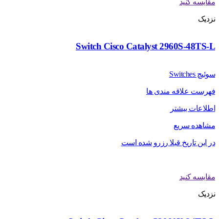
مقایسه کنید
نزدیک
Switch Cisco Catalyst 2960S-48TS-L
سوئیچ Switches
فهرست علاقه مندی ها
اطلاعات بیشتر
مشاهده سریع
در این تاریخ قبلا رزرو شده است
مقایسه کنید
نزدیک