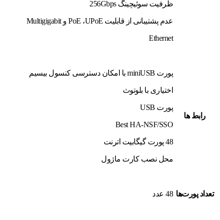
ظرفیت سوئیچینگ 256Gbps
عدم پشتیبانی از قابلیت PoE ،UPoE و Multigigabit
Ethernet
پورت miniUSB با امکان دسترسی کنسول بیسیم
اختیاری با بلوتوث
پورت USB
رابط ها
Best HA-NSF/SSO
48 پورت گیگابیت اترنت
محل نصب کارت ماژول
تعداد پورت‌ها
48 عدد