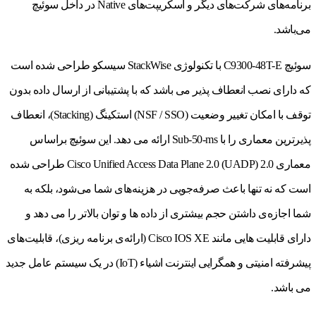
برنامه‌های شرکت‌های دیگر و اسکریپت‌های Native در داخل سوئیچ
می‌باشد.
سوئیچ C9300-48T-E با تکنولوژی StackWise سیسکو طراحی شده است
که دارای نصب انعطاف پذیر می باشد که با پشتیبانی از ارسال داده بدون
توقف با امکان تغییر وضعیت (NSF / SSO) استکینگ (Stacking)، انعطاف
پذیرترین معماری را با Sub-50-ms ارائه می دهد. این سوئیچ‌ براساس
معماری Cisco Unified Access Data Plane 2.0 (UADP) 2.0 طراحی شده
است که نه تنها باعث صرفه‌جویی در هزینه‌های شما می‌شود، بلکه به
شما اجازه‌ی داشتن حجم بیشتری از داده ها و توان بالاتر را می دهد و
دارای قابلیت هایی مانند Cisco IOS XE (ارائه‌ی برنامه ریزی)، قابلیت‌های
پیشرفته امنیتی و همگرایی اینترنت اشیاء (IoT) در یک سیستم عامل جدید
می باشد.