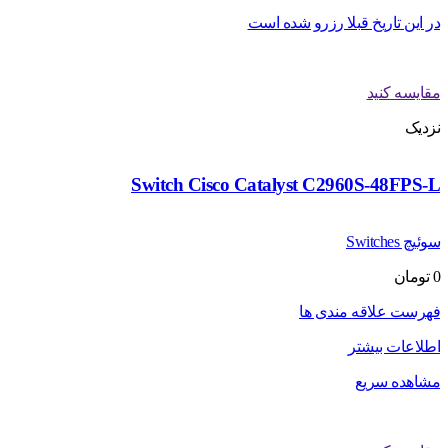
در این تاریخ قبلا رزرو شده است
مقایسه کنید
نزدیک
Switch Cisco Catalyst C2960S-48FPS-L
سوئیچ Switches
0
تومان
فهرست علاقه مندی ها
اطلاعات بیشتر
مشاهده سریع