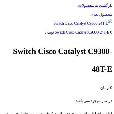
بازگشت به محصولات
محصول بعدی
0
Switch Cisco Catalyst C9300-24T-E
تومان
Switch Cisco Catalyst C9300-
48T-E
0
تومان
در انبار موجود نمی باشد
لطفا برای اطمینان از موجودی و استعلام قیمت تماس حاصل فرمایید -