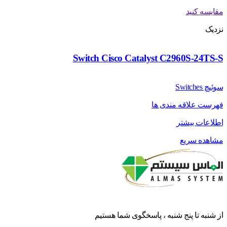
مقایسه کنید
نزدیک
Switch Cisco Catalyst C2960S-24TS-S
سوئیچ Switches
فهرست علاقه مندی ها
اطلاعات بیشتر
مشاهده سریع
از شنبه تا پنج شنبه ، پاسخگوی شما هستیم