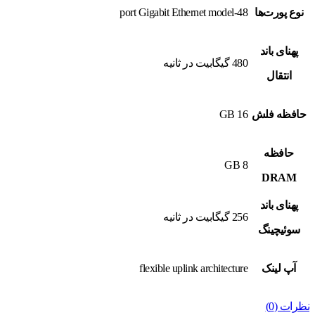
نوع پورت‌ها
48-port Gigabit Ethernet model
پهنای باند
480 گیگابیت در ثانیه
انتقال
حافظه فلش
16 GB
حافظه
8 GB
DRAM
پهنای باند
256 گیگابیت در ثانیه
سوئیچینگ
آپ لینک
flexible uplink architecture
نظرات (0)