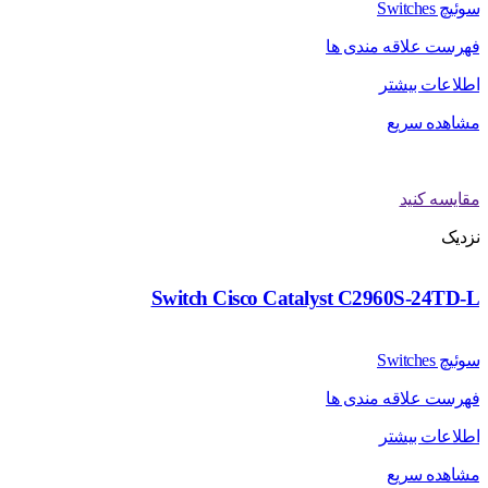
سوئیچ Switches
فهرست علاقه مندی ها
اطلاعات بیشتر
مشاهده سریع
مقایسه کنید
نزدیک
Switch Cisco Catalyst C2960S-24TD-L
سوئیچ Switches
فهرست علاقه مندی ها
اطلاعات بیشتر
مشاهده سریع