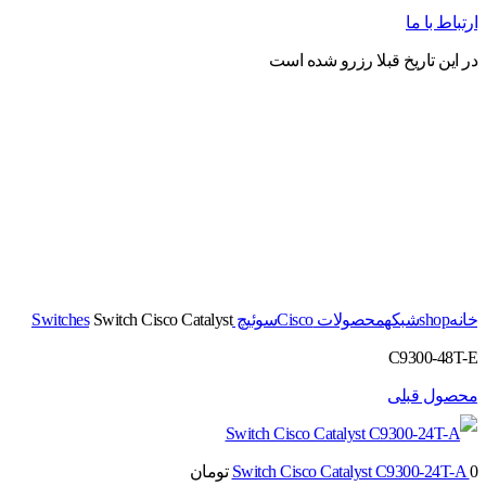
ارتباط با ما
در این تاریخ قبلا رزرو شده است
برای بزرگنمایی کلیک کنید
خانه
shop
شبکه
محصولات Cisco
سوئیچ Switches
Switch Cisco Catalyst
C9300-48T-E
محصول قبلی
0
Switch Cisco Catalyst C9300-24T-A
تومان