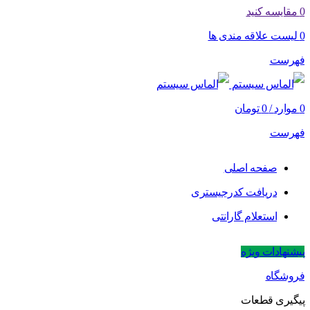
0
مقایسه کنید
0
لیست علاقه مندی ها
فهرست
0
موارد
/
0
تومان
فهرست
صفحه اصلی
دریافت کدرجیستری
استعلام گارانتی
پیشنهادات ویژه
فروشگاه
پیگیری قطعات