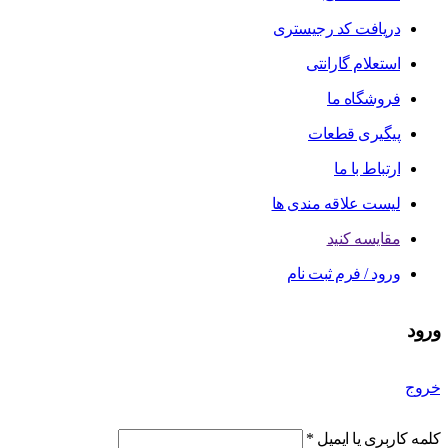
دریافت کد رجیستری
استعلام گارانتی
فروشگاه ما
پیگیری قطعات
ارتباط با ما
لیست علاقه مندی ها
مقایسه کنید
ورود / فرم ثبت نام
ورود
خروج
کلمه کاربری یا ایمیل
*