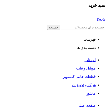
سبد خرید
خروج
جستجو
فهرست
دسته بندی ها
لپ تاپ
موبایل و تبلت
قطعات جانبی کامپیوتر
شبکه و تجهیزات
مانیتور
صفحه اصلی