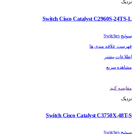
نزدیک
Switch Cisco Catalyst C2960S-24TS-L
سوئیچ Switches
فهرست علاقه مندی ها
اطلاعات بیشتر
مشاهده سریع
مقایسه کنید
نزدیک
Switch Cisco Catalyst C3750X-48T-S
سوئیچ Switches