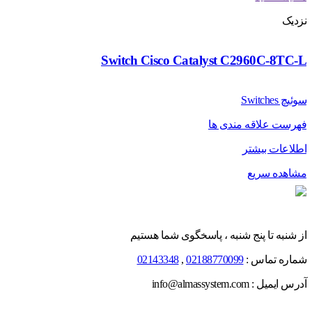
نزدیک
Switch Cisco Catalyst C2960C-8TC-L
سوئیچ Switches
فهرست علاقه مندی ها
اطلاعات بیشتر
مشاهده سریع
از شنبه تا پنج شنبه ، پاسخگوی شما هستیم
شماره تماس :
02188770099
,
02143348
آدرس ایمیل : info@almassystem.com