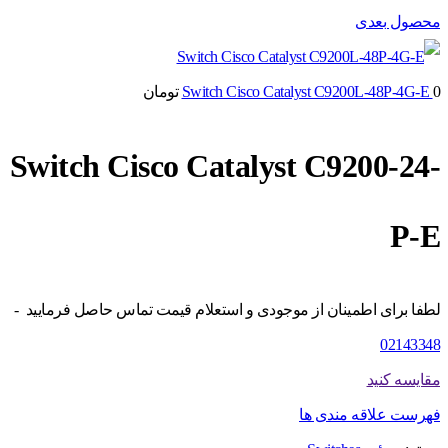
محصول بعدی
0
Switch Cisco Catalyst C9200L-48P-4G-E
تومان
Switch Cisco Catalyst C9200-24-
P-E
لطفا برای اطمینان از موجودی و استعلام قیمت تماس حاصل فرمایید -
02143348
مقایسه کنید
فهرست علاقه مندی ها