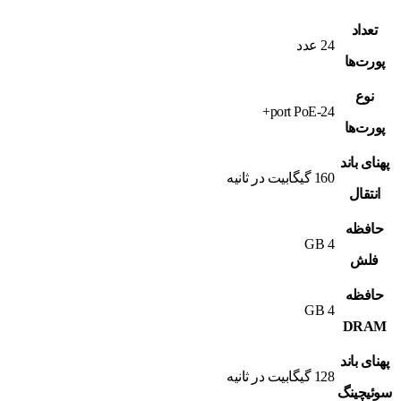
تعداد
24 عدد
پورت‌ها
نوع
24-port PoE+
پورت‌ها
پهنای باند
160 گیگابیت در ثانیه
انتقال
حافظه
4 GB
فلش
حافظه
4 GB
DRAM
پهنای باند
128 گیگابیت در ثانیه
سوئیچینگ