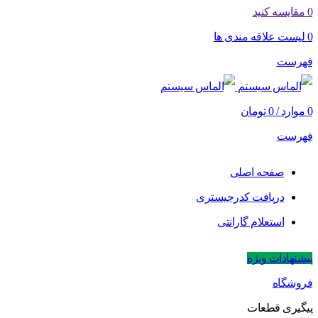
0
مقایسه کنید
0
لیست علاقه مندی ها
فهرست
0
موارد
/
0
تومان
فهرست
صفحه اصلی
دریافت کدرجیستری
استعلام گارانتی
پیشنهادات ویژه
فروشگاه
پیگیری قطعات