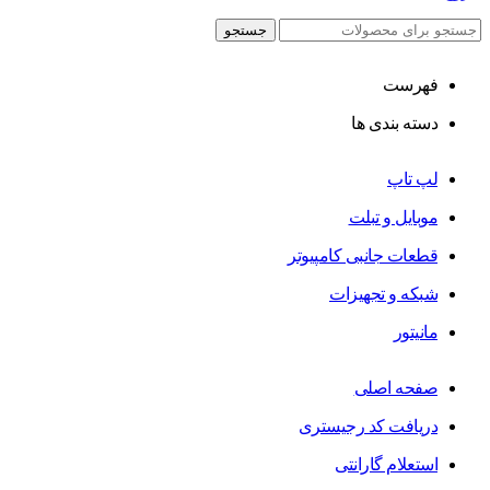
جستجو
فهرست
دسته بندی ها
لپ تاپ
موبایل و تبلت
قطعات جانبی کامپیوتر
شبکه و تجهیزات
مانیتور
صفحه اصلی
دریافت کد رجیستری
استعلام گارانتی