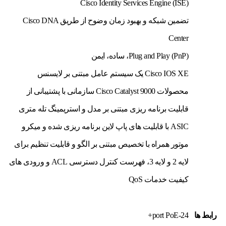
Cisco Identity Services Engine (ISE)
تضمین شبکه و بهبود زمان وضوح از طریق Cisco DNA
Center
Plug and Play (PnP)، ساده، ایمن
Cisco IOS XE یک سیستم عامل مبتنی بر لایسنس
محصولات Cisco Catalyst 9000 سازمانی با پشتیبانی از
قابلیت برنامه ریزی مبتنی بر مدل و استریمینگ تله متری
ASIC با قابلیت های پاپ لاین برنامه ریزی شده و میکرو
موتور همراه با تخصیص مبتنی بر الگو و قابلیت تنظیم برای
لایه 2 و لایه 3، فهرست کنترل دسترسی ACL و ورودی های
کیفیت خدمات QoS
رابط ها
24-port PoE+