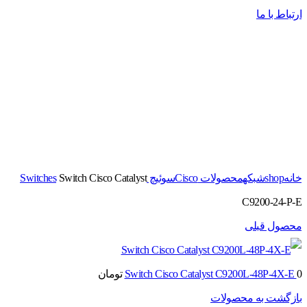
ارتباط با ما
برای بزرگنمایی کلیک کنید
خانه
shop
شبکه
محصولات Cisco
سوئیچ Switches
Switch Cisco Catalyst
C9200-24-P-E
محصول قبلی
0
Switch Cisco Catalyst C9200L-48P-4X-E
تومان
بازگشت به محصولات