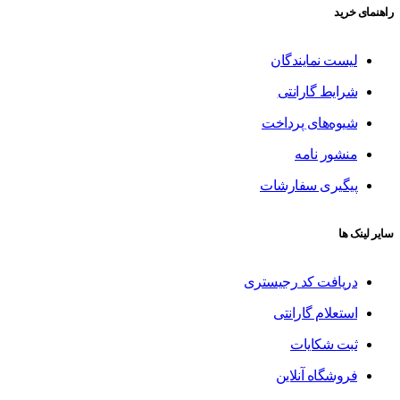
راهنمای خرید
لیست نمایندگان
شرایط گارانتی
شیوه‌های پرداخت
منشور نامه
پیگیری سفارشات
سایر لینک ها
دریافت کد رجیستری
استعلام گارانتی
ثبت شکایات
فروشگاه آنلاین