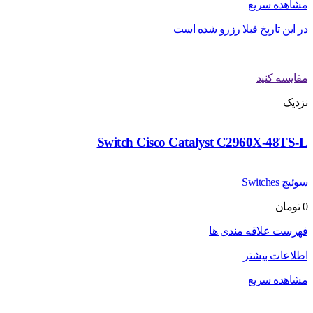
مشاهده سریع
در این تاریخ قبلا رزرو شده است
مقایسه کنید
نزدیک
Switch Cisco Catalyst C2960X-48TS-L
سوئیچ Switches
0
تومان
فهرست علاقه مندی ها
اطلاعات بیشتر
مشاهده سریع