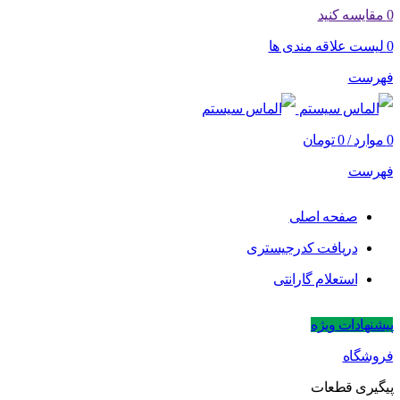
0
مقایسه کنید
0
لیست علاقه مندی ها
فهرست
0
موارد
/
0
تومان
فهرست
صفحه اصلی
دریافت کدرجیستری
استعلام گارانتی
پیشنهادات ویژه
فروشگاه
پیگیری قطعات