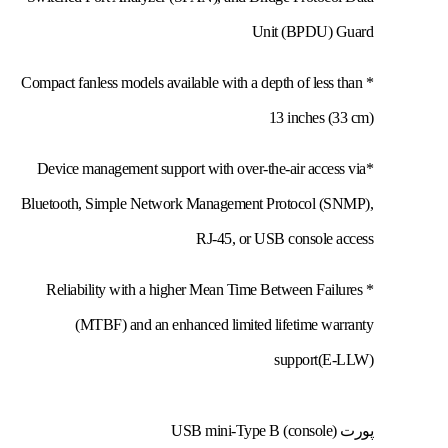
Unit (BPDU) Guard
* Compact fanless models available with a depth of less than
13 inches (33 cm)
*Device management support with over-the-air access via
Bluetooth, Simple Network Management Protocol (SNMP),
RJ-45, or USB console access
* Reliability with a higher Mean Time Between Failures
(MTBF) and an enhanced limited lifetime warranty
support(E-LLW)
پورت USB mini-Type B (console)