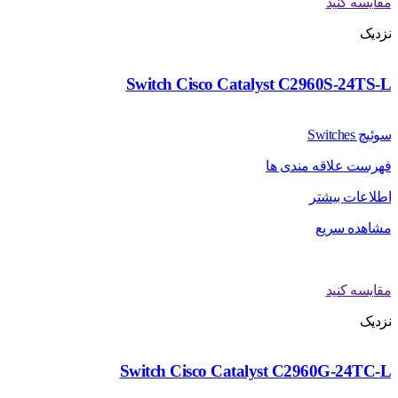
مقایسه کنید
نزدیک
Switch Cisco Catalyst C2960S-24TS-L
سوئیچ Switches
فهرست علاقه مندی ها
اطلاعات بیشتر
مشاهده سریع
مقایسه کنید
نزدیک
Switch Cisco Catalyst C2960G-24TC-L