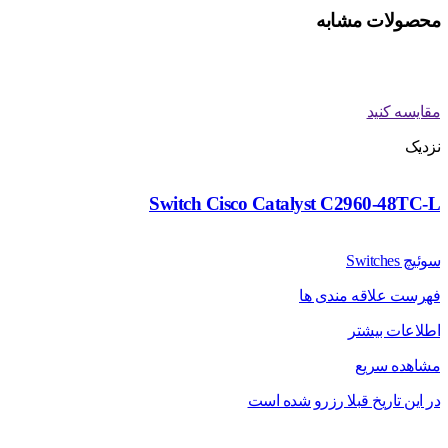
محصولات مشابه
مقایسه کنید
نزدیک
Switch Cisco Catalyst C2960-48TC-L
سوئیچ Switches
فهرست علاقه مندی ها
اطلاعات بیشتر
مشاهده سریع
در این تاریخ قبلا رزرو شده است