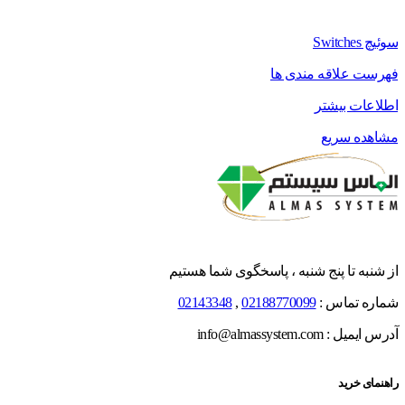
سوئیچ Switches
فهرست علاقه مندی ها
اطلاعات بیشتر
مشاهده سریع
از شنبه تا پنج شنبه ، پاسخگوی شما هستیم
شماره تماس :
02188770099
,
02143348
آدرس ایمیل : info@almassystem.com
راهنمای خرید