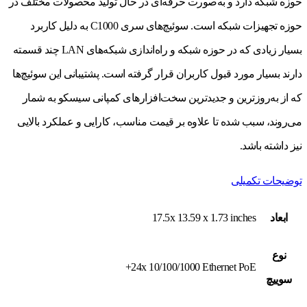
حوزه شبکه دارد و به‌صورت حرفه‌ای در حال تولید محصولات مختلف در
حوزه تجهیزات شبکه است. سوئیچ‌های سری C1000 به دلیل کاربرد
بسیار زیادی که در حوزه شبکه و راه‌اندازی شبکه‌های LAN چند قسمته
دارند بسیار مورد قبول کاربران قرار گرفته است. پشتیبانی این سوئیچ‌ها
که از به‌روزترین و جدیدترین سخت‌افزارهای کمپانی سیسکو به شمار
می‌روند، سبب شده تا علاوه بر قیمت مناسب، کارایی و عملکرد بالایی
نیز داشته باشد.
توضیحات تکمیلی
ابعاد
17.5x 13.59 x 1.73 inches
نوع
24x 10/100/1000 Ethernet PoE+
سوييچ