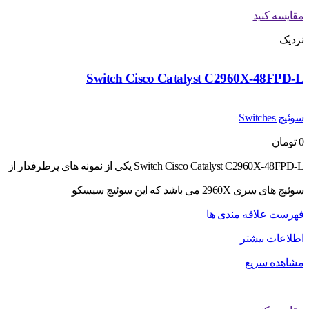
مقایسه کنید
نزدیک
Switch Cisco Catalyst C2960X-48FPD-L
سوئیچ Switches
0
تومان
Switch Cisco Catalyst C2960X-48FPD-L یکی از نمونه های پرطرفدار از
سوئیچ های سری 2960X می باشد که این سوئیچ سیسکو
فهرست علاقه مندی ها
اطلاعات بیشتر
مشاهده سریع