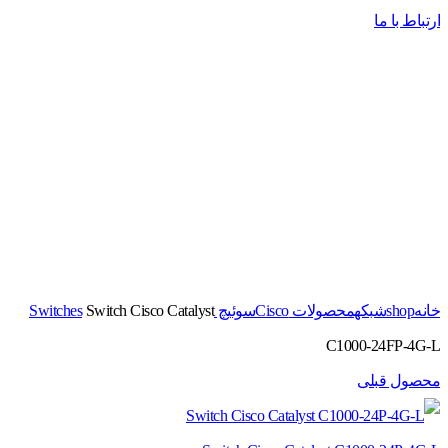
ارتباط با ما
برای بزرگنمایی کلیک کنید
خانه
shop
شبکه
محصولات Cisco
سوئیچ Switches
Switch Cisco Catalyst
C1000-24FP-4G-L
محصول قبلی