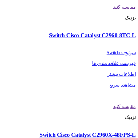
مقایسه کنید
نزدیک
Switch Cisco Catalyst C2960-8TC-L
سوئیچ Switches
فهرست علاقه مندی ها
اطلاعات بیشتر
مشاهده سریع
مقایسه کنید
نزدیک
Switch Cisco Catalyst C2960X-48FPS-L