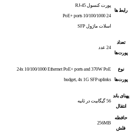
پورت کنسول RJ-45
رابط ها
24 10/100/1000 PoE+ ports
اسلات ماژول SFP
تعداد
24 عدد
پورت‌ها
نوع
24x 10/100/1000 Ethernet PoE+ ports and 370W PoE
پورت‌ها
budget, 4x 1G SFP uplinks
پهنای باند
56 گیگابیت در ثانیه
انتقال
حافظه
256MB
فلش