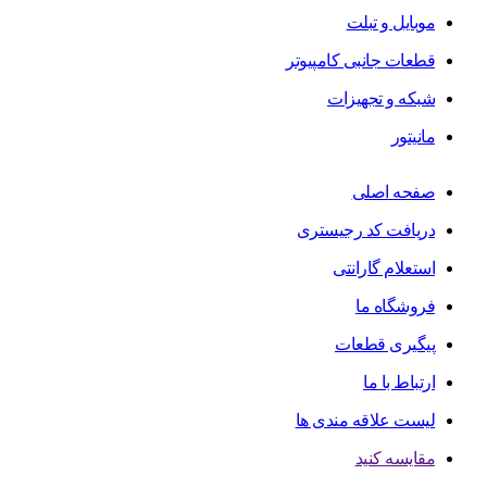
موبایل و تبلت
قطعات جانبی کامپیوتر
شبکه و تجهیزات
مانیتور
صفحه اصلی
دریافت کد رجیستری
استعلام گارانتی
فروشگاه ما
پیگیری قطعات
ارتباط با ما
لیست علاقه مندی ها
مقایسه کنید