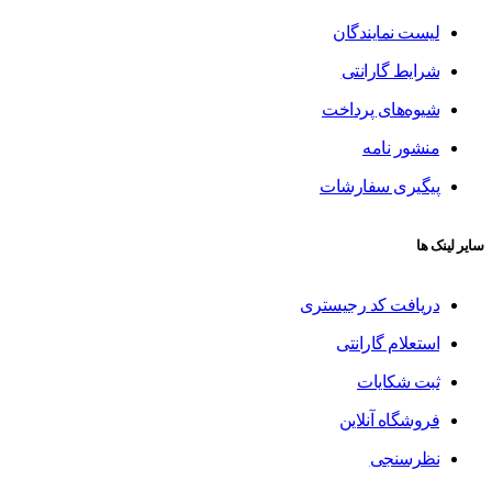
لیست نمایندگان
شرایط گارانتی
شیوه‌های پرداخت
منشور نامه
پیگیری سفارشات
سایر لینک ها
دریافت کد رجیستری
استعلام گارانتی
ثبت شکایات
فروشگاه آنلاین
نظرسنجی