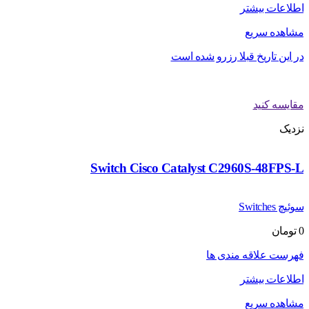
اطلاعات بیشتر
مشاهده سریع
در این تاریخ قبلا رزرو شده است
مقایسه کنید
نزدیک
Switch Cisco Catalyst C2960S-48FPS-L
سوئیچ Switches
0
تومان
فهرست علاقه مندی ها
اطلاعات بیشتر
مشاهده سریع