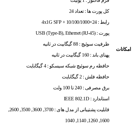
فرم فاکتور : 1 یونیت
کل پورت ها : تعداد 24
رابط : 24×10/100/1000 + 4x1G SFP
پورت : USB (Type-B), Ethernet (RJ-45)
ظرفیت سوئیچ : 88 گیگابیت در ثانیه
امکانات
پهنای باند : 160 گیگابیت در ثانیه
حافظه رم سوئیچ شبکه سیسکو : 4 گیگابایت
حافظه فلش : 2 گیگابایت
برق مصرفی : 240 تا 100 ولت
استاندارد : IEEE 802.1D
قابلیت پشتیبانی از مدل های : 3700, 3600, 3500, 2600,
1600, 1260, 1140, 1040