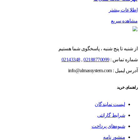
اطلاعات بیشتر
مشاهده سریع
از شنبه تا پنج شنبه ، پاسخگوی شما هستیم
شماره تماس :
02188770099
,
02143348
آدرس ایمیل : info@almassystem.com
راهنمای خرید
لیست نمایندگان
شرایط گارانتی
شیوه‌های پرداخت
منشور نامه