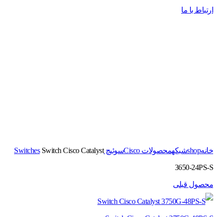
ارتباط با ما
برای بزرگنمایی کلیک کنید
خانه
shop
شبکه
محصولات Cisco
سوئیچ Switches
Switch Cisco Catalyst
3650-24PS-S
محصول قبلی