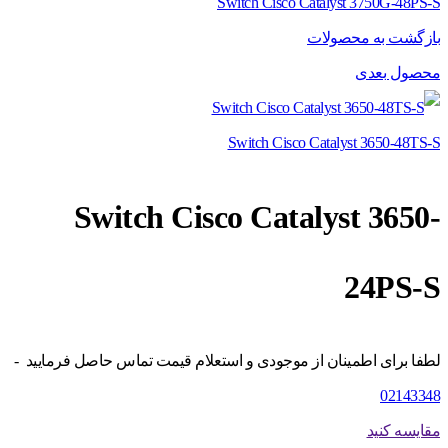
Switch Cisco Catalyst 3750G-48PS-S
بازگشت به محصولات
محصول بعدی
Switch Cisco Catalyst 3650-48TS-S
Switch Cisco Catalyst 3650-
24PS-S
لطفا برای اطمینان از موجودی و استعلام قیمت تماس حاصل فرمایید -
02143348
مقایسه کنید