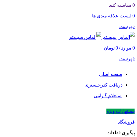
0
مقایسه کنید
0
لیست علاقه مندی ها
فهرست
0
موارد
/
0
تومان
فهرست
صفحه اصلی
دریافت کدرجیستری
استعلام گارانتی
پیشنهادات ویژه
فروشگاه
پیگیری قطعات