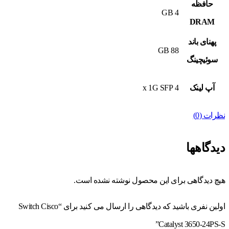
حافظه
4 GB
DRAM
پهنای باند
88 GB
سوئیچینگ
آپ لینک
4 x 1G SFP
نظرات (0)
دیدگاهها
هیچ دیدگاهی برای این محصول نوشته نشده است.
اولین نفری باشید که دیدگاهی را ارسال می کنید برای “Switch Cisco
Catalyst 3650-24PS-S”