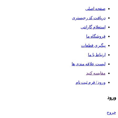
صفحه اصلی
دریافت کد رجیستری
استعلام گارانتی
فروشگاه ما
پیگیری قطعات
ارتباط با ما
لیست علاقه مندی ها
مقایسه کنید
ورود / فرم ثبت نام
ورود
خروج