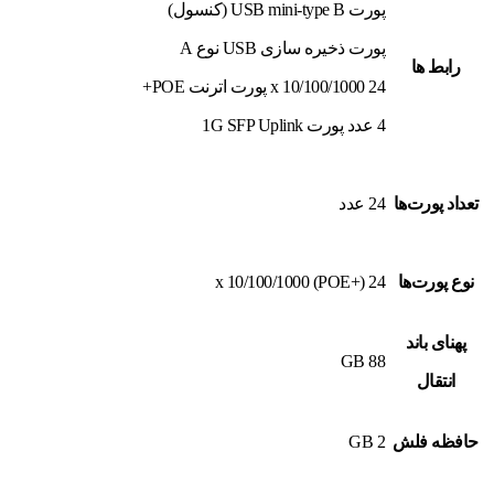
پورت USB mini-type B (کنسول)
پورت ذخیره سازی USB نوع A
رابط ها
24 x 10/100/1000 پورت اترنت POE+
4 عدد پورت 1G SFP Uplink
تعداد پورت‌ها
24 عدد
نوع پورت‌ها
24 x 10/100/1000 (POE+)
پهنای باند
88 GB
انتقال
حافظه فلش
2 GB