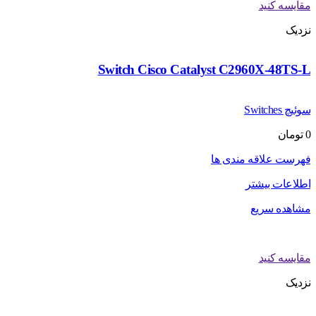
مقایسه کنید
نزدیک
Switch Cisco Catalyst C2960X-48TS-L
سوئیچ Switches
0
تومان
فهرست علاقه مندی ها
اطلاعات بیشتر
مشاهده سریع
مقایسه کنید
نزدیک