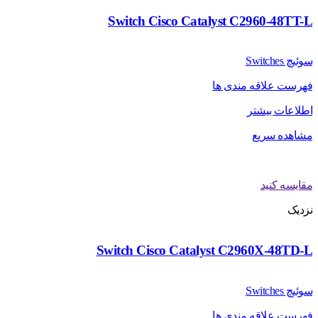
Switch Cisco Catalyst C2960-48TT-L
سوئیچ Switches
فهرست علاقه مندی ها
اطلاعات بیشتر
مشاهده سریع
مقایسه کنید
نزدیک
Switch Cisco Catalyst C2960X-48TD-L
سوئیچ Switches
فهرست علاقه مندی ها