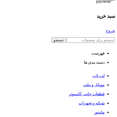
سبد خرید
خروج
جستجو
فهرست
دسته بندی ها
لپ تاپ
موبایل و تبلت
قطعات جانبی کامپیوتر
شبکه و تجهیزات
مانیتور