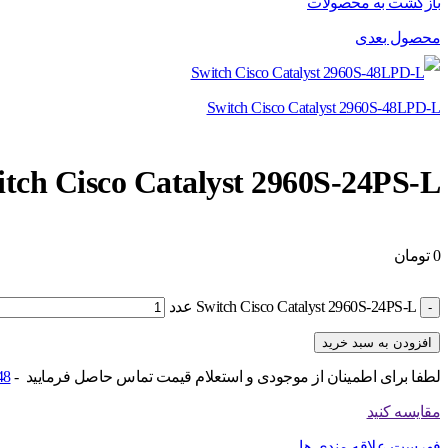
بازگشت به محصولات
محصول بعدی
Switch Cisco Catalyst 2960S-48LPD-L
tch Cisco Catalyst 2960S-24PS-L
0
تومان
Switch Cisco Catalyst 2960S-24PS-L عدد
افزودن به سبد خرید
لطفا برای اطمینان از موجودی و استعلام قیمت تماس حاصل فرمایید -
48
مقایسه کنید
فهرست علاقه مندی ها