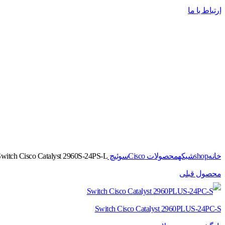
ارتباط با ما
برای بزرگنمایی کلیک کنید
خانه
shop
شبکه
محصولات Cisco
سوئیچ Switches
witch Cisco Catalyst 2960S-24PS-L
محصول قبلی
Switch Cisco Catalyst 2960PLUS-24PC-S