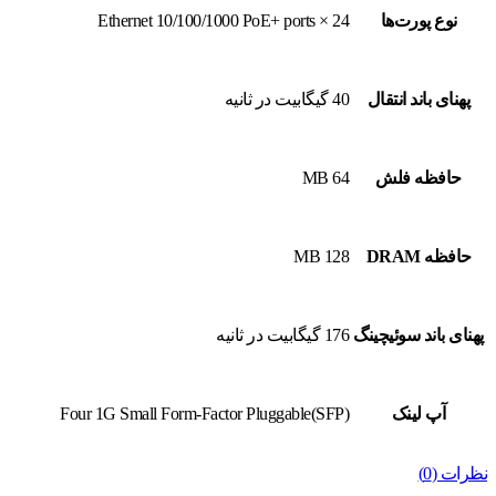
نوع پورت‌ها
24 × Ethernet 10/100/1000 PoE+ ports
پهنای باند انتقال
40 گیگابیت در ثانیه
حافظه فلش
64 MB
حافظه DRAM
128 MB
پهنای باند سوئیچینگ
176 گیگابیت در ثانیه
آپ لینک
Four 1G Small Form-Factor Pluggable(SFP)
نظرات (0)