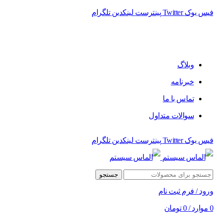
فیس بوک
Twitter
پینترست
لینکدین
تلگرام
وبلاگ
خبرنامه
تماس با ما
سوالات متداول
فیس بوک
Twitter
پینترست
لینکدین
تلگرام
جستجو
ورود / فرم ثبت نام
0
موارد
/
0
تومان