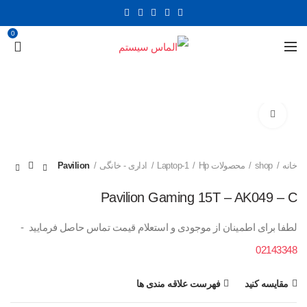
0
برای بزرگنمایی کلیک کنید
خانه
shop
محصولات Hp
1-Laptop
اداری - خانگی
Pavilion
Pavilion Gaming 15T – AK049 – C
لطفا برای اطمینان از موجودی و استعلام قیمت تماس حاصل فرمایید -
02143348
مقایسه کنید
فهرست علاقه مندی ها