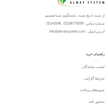
از شنبه تا پنج شنبه ، پاسخگوی شما هستیم
شماره تماس :
02188770099
,
02143348
آدرس ایمیل : info@almassystem.com
راهنمای خرید
لیست نمایندگان
شرایط گارانتی
شیوه‌های پرداخت
منشور نامه