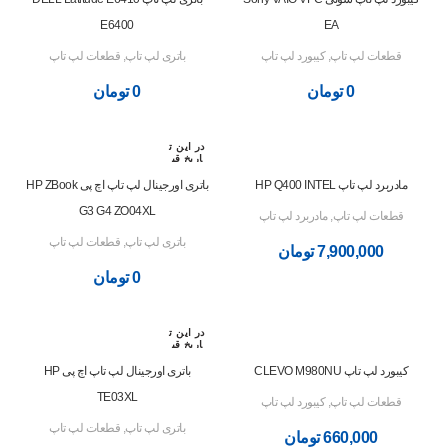
ت
ت
E6400
EA
قطعات لپ تاپ
,
کیبورد لپ تاپ
باتری لپ تاپ
,
قطعات لپ تاپ
0
تومان
0
تومان
در این ت
اریخ قب
لا رزرو
شده اس
مادربرد لپ تاپ HP Q400 INTEL
باتری اورجینال لپ تاپ اچ پی HP ZBook
ت
G3 G4 ZO04XL
قطعات لپ تاپ
,
مادربرد لپ تاپ
باتری لپ تاپ
,
قطعات لپ تاپ
7,900,000
تومان
0
تومان
در این ت
اریخ قب
لا رزرو
شده اس
کیبورد لپ تاپ CLEVO M980NU
باتری اورجینال لپ تاپ اچ پی HP
ت
TE03XL
قطعات لپ تاپ
,
کیبورد لپ تاپ
باتری لپ تاپ
,
قطعات لپ تاپ
660,000
تومان