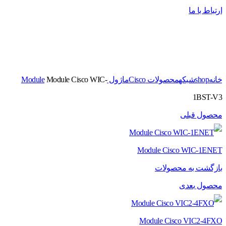
ارتباط با ما
برای بزرگنمایی کلیک کنید
خانه
shop
شبکه
محصولات Cisco
ماژول Module
Module Cisco WIC-
1BST-V3
محصول قبلی
Module Cisco WIC-1ENET
بازگشت به محصولات
محصول بعدی
Module Cisco VIC2-4FXO