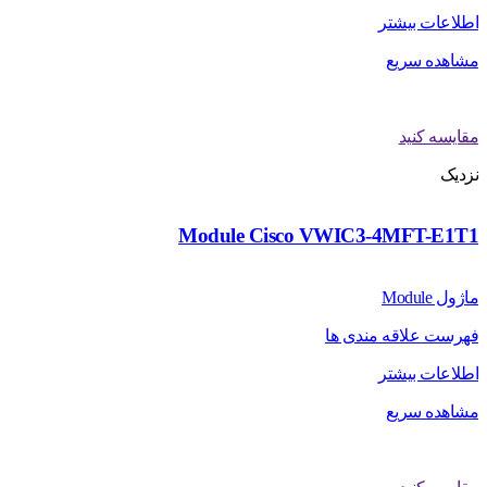
اطلاعات بیشتر
مشاهده سریع
مقایسه کنید
نزدیک
Module Cisco VWIC3-4MFT-E1T1
ماژول Module
فهرست علاقه مندی ها
اطلاعات بیشتر
مشاهده سریع