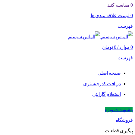
0
مقایسه کنید
0
لیست علاقه مندی ها
فهرست
0
موارد
/
0
تومان
فهرست
صفحه اصلی
دریافت کدرجیستری
استعلام گارانتی
پیشنهادات ویژه
فروشگاه
پیگیری قطعات