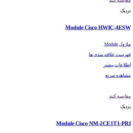
مقایسه کنید
نزدیک
Module Cisco HWIC-4ESW
ماژول Module
فهرست علاقه مندی ها
اطلاعات بیشتر
مشاهده سریع
مقایسه کنید
نزدیک
Module Cisco NM-2CE1T1-PRI