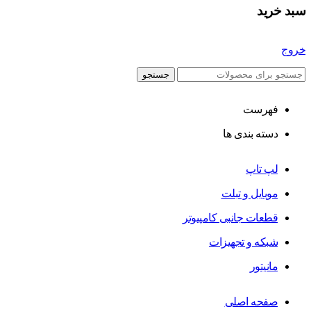
سبد خرید
خروج
جستجو
فهرست
دسته بندی ها
لپ تاپ
موبایل و تبلت
قطعات جانبی کامپیوتر
شبکه و تجهیزات
مانیتور
صفحه اصلی