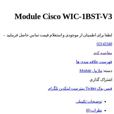
Module Cisco WIC-1BST-V3
لطفا برای اطمینان از موجودی و استعلام قیمت تماس حاصل فرمایید -
02143348
مقایسه کنید
فهرست علاقه مندی ها
دسته:
ماژول Module
اشتراک گذاری
فیس بوک
Twitter
پینترست
لینکدین
تلگرام
توضیحات تکمیلی
نظرات (0)