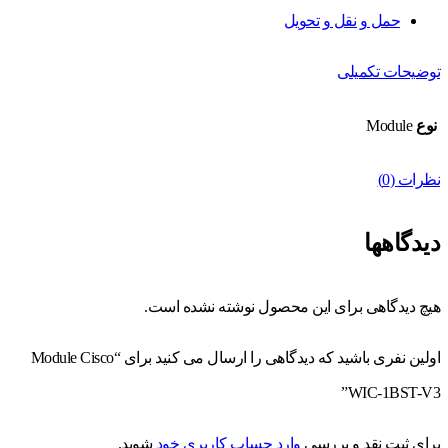
حمل و نقل و تحویل
توضیحات تکمیلی
نوع
Module
نظرات (0)
دیدگاهها
هیچ دیدگاهی برای این محصول نوشته نشده است.
اولین نفری باشید که دیدگاهی را ارسال می کنید برای “Module Cisco
WIC-1BST-V3”
برای ثبت نقد و بررسی
وارد حساب کاربری خود
شوید.