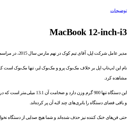
توضیحات
MacBook 12-inch-i3
مدیر عامل شرکت اپل، آقای تیم کوک در نهم مارس سال 2015، در مراسم بهاره معرفی اپل واچ، روی صحنه رفت و MacBook 12-inch-i3 با صفحه‌ی نمایش رتینا را معرفی کرد.
نام این لپ‌تاپ اپل بر خلاف مک‌بوک پرو و مک‌بوک ایر، تنها مک‌بوک است 
مشاهده کرد.
این دستگاه تنها 900 گرم و
و باقی فضای دستگاه را باتری‌های چند لایه آن پر کرده‌اند.
حتی فن‌های خنک کننده نیز حذف شده‌اند و شما هیچ صدایی از دستگاه نخواه