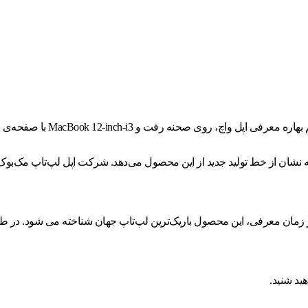
که نشان از خط تولید جدید از این محصول می‌دهد. شرکت اپل لپ‌تاپ مک‌بوک
زن دارد و ضخامت آن 13.1 میلی‌متر است که در زمان معرفی، این محصول باریک‌ترین لپ‌تاپ جها
ید شنید.