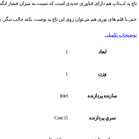
تاچ پد لپ‌تاپ هم دارای فناوری جدیدی است که نسبت به میزان فشار انگش
حتی با قلم ‌های نوری هم می‌توان روی این تاچ پد نوشت. نکته جالب دیگر
توضیحات تکمیلی
ابعاد
1
وزن
1
سازنده پردازنده
Intel
سري پردازنده
Core i5