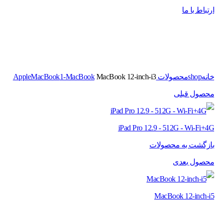
ارتباط با ما
برای بزرگنمایی کلیک کنید
خانه
shop
محصولات Apple
MacBook 12-inch-i3
1-MacBook
MacBook
محصول قبلی
iPad Pro 12.9 - 512G - Wi-Fi+4G
بازگشت به محصولات
محصول بعدی
MacBook 12-inch-i5