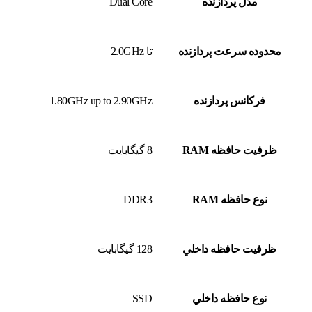
مدل پردازنده
Dual Core
محدوده سرعت پردازنده
تا 2.0GHz
فرکانس پردازنده
1.80GHz up to 2.90GHz
ظرفيت حافظه RAM
8 گيگابايت
نوع حافظه RAM
DDR3
ظرفيت حافظه داخلي
128 گيگابايت
نوع حافظه داخلي
SSD