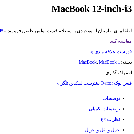
MacBook 12-inch-i3
لطفا برای اطمینان از موجودی و استعلام قیمت تماس حاصل فرمایید -
48
مقایسه کنید
فهرست علاقه مندی ها
دسته:
1-MacBook
MacBook
,
اشتراک گذاری
فیس بوک
Twitter
پینترست
لینکدین
تلگرام
توضیحات
توضیحات تکمیلی
نظرات (0)
حمل و نقل و تحویل