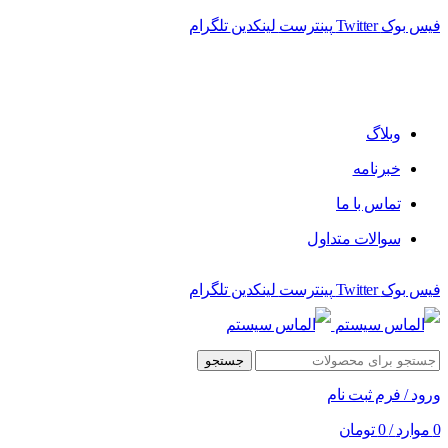
فیس بوک
Twitter
پینترست
لینکدین
تلگرام
وبلاگ
خبرنامه
تماس با ما
سوالات متداول
فیس بوک
Twitter
پینترست
لینکدین
تلگرام
جستجو
ورود / فرم ثبت نام
0
موارد
/
0
تومان