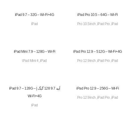
iPad 9.7 – 32G – Wi-Fi+4G
iPad Pro 10.5 – 64G – Wi-Fi
iPad
Pro 10.5inch
,
iPad Pro
,
iPad
iPad Mini 7.9 – 128G – Wi-Fi
iPad Pro 12.9 – 512G – Wi-Fi+4G
iPad Mini 4
,
iPad
Pro 12.9inch
,
iPad Pro
,
iPad
iPad Pro 12.9 – 256G – Wi-Fi
آیپد 9.7 128 گیگ | iPad 9.7 – 128G –
Wi-Fi+4G
Pro 12.9inch
,
iPad Pro
,
iPad
iPad