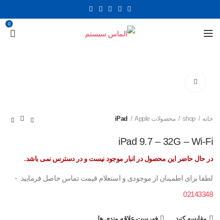
0
برای بزرگنمایی کلیک کنید
خانه
shop
محصولات Apple
iPad
iPad 9.7 – 32G – Wi-Fi
در حال حاضر این محصول در انبار موجود نیست و در دسترس نمی باشد.
لطفا برای اطمینان از موجودی و استعلام قیمت تماس حاصل فرمایید -
02143348
مقایسه کنید
فهرست علاقه مندی ها