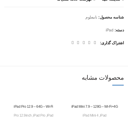
شناسه محصول:
نامعلوم
دسته:
iPad
اشتراک گذاری
محصولات مشابه
iPad Pro 12.9 – 64G – Wi-Fi
iPad Mini 7.9 – 128G – Wi-Fi+4G
Pro 12.9inch
,
iPad Pro
,
iPad
iPad Mini 4
,
iPad