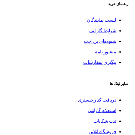
راهنمای خرید
لیست نمایندگان
شرایط گارانتی
شیوه‌های پرداخت
منشور نامه
پیگیری سفارشات
سایر لینک ها
دریافت کد رجیستری
استعلام گارانتی
ثبت شکایات
فروشگاه آنلاین