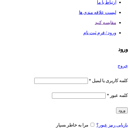
ارتباط با ما
لیست علاقه مندی ها
مقایسه کنید
ورود / فرم ثبت نام
ورود
خروج
کلمه کاربری یا ایمیل
*
کلمه عبور
*
ورود
بازیابی رمز عبور؟
مرا به خاطر بسپار