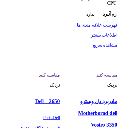
CPU
رم آنبرد
ندارد
فهرست علاقه مندی ها
اطلاعات بیشتر
مشاهده سریع
مقایسه کنید
مقایسه کنید
نزدیک
نزدیک
مادربرد دل وسترو
Dell – 2650
Motherborad dell
Parts-Dell
Vostro 3350
فهرست علاقه مندی ها