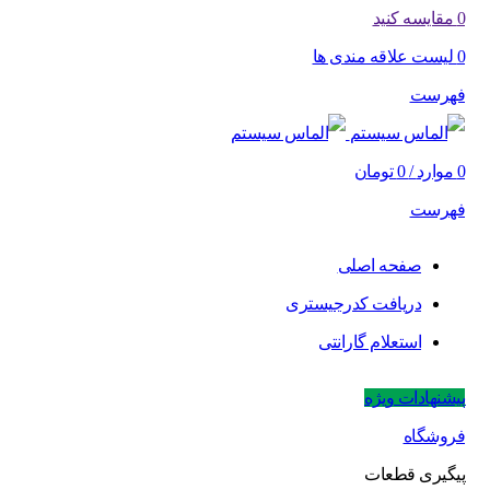
0
مقایسه کنید
0
لیست علاقه مندی ها
فهرست
0
موارد
/
0
تومان
فهرست
صفحه اصلی
دریافت کدرجیستری
استعلام گارانتی
پیشنهادات ویژه
فروشگاه
پیگیری قطعات