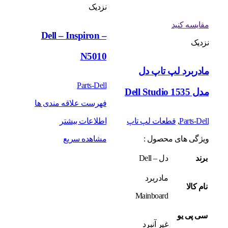
نزدیک
مقایسه کنید
Dell – Inspiron –
نزدیک
N5010
مادربرد لپ تاپ دل
Parts-Dell
مدل Dell Studio 1535
فهرست علاقه مندی ها
Parts-Dell
,
قطعات لپ تاپ
اطلاعات بیشتر
ویژگی های محصول :
مشاهده سریع
برند
دل – Dell
مادربرد
نام کالا
Mainboard
سی پی یو
غیر آنبرد