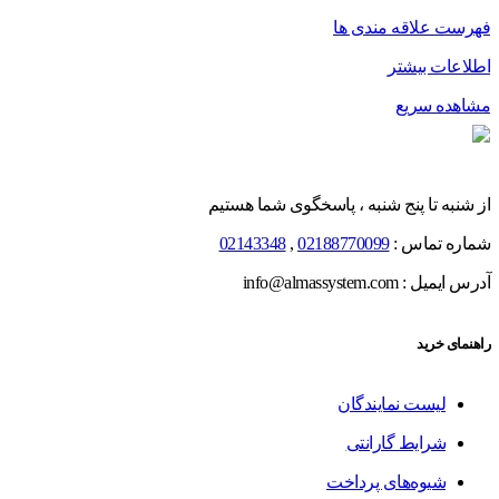
فهرست علاقه مندی ها
اطلاعات بیشتر
مشاهده سریع
از شنبه تا پنج شنبه ، پاسخگوی شما هستیم
شماره تماس :
02188770099
,
02143348
آدرس ایمیل : info@almassystem.com
راهنمای خرید
لیست نمایندگان
شرایط گارانتی
شیوه‌های پرداخت