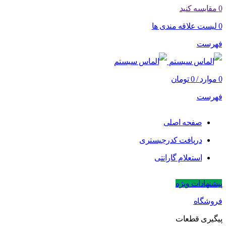
0
مقایسه کنید
0
لیست علاقه مندی ها
فهرست
0
موارد
/
0
تومان
فهرست
صفحه اصلی
دریافت کدرجیستری
استعلام گارانتی
پیشنهادات ویژه
فروشگاه
پیگیری قطعات