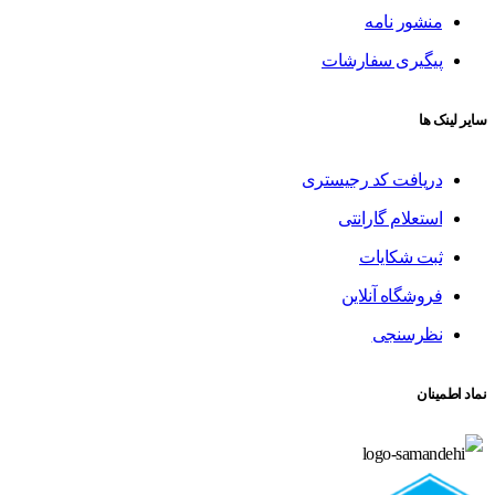
منشور نامه
پیگیری سفارشات
سایر لینک ها
دریافت کد رجیستری
استعلام گارانتی
ثبت شکایات
فروشگاه آنلاین
نظرسنجی
نماد اطمینان