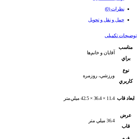
نظرات (0)
حمل و نقل و تحویل
توضیحات تکمیلی
مناسب
آقايان و خانم‌ها
براي
نوع
ورزشي، روزمره
کاربري
ابعاد قاب
11.4 × 36.4 × 42.5 ميلي‌متر
عرض
36.4 ميلي متر
قاب
فرم