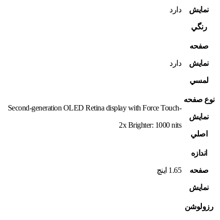
نمايش
دارد
رنگي
صفحه
نمايش
دارد
لمسي
نوع صفحه
Second-generation OLED Retina display with Force Touch-
نمايش
2x Brighter: 1000 nits
اصلي
اندازه
صفحه
1.65 اينچ
نمايش
رزولوشن