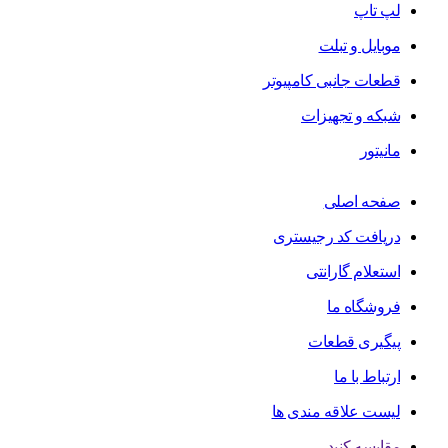
لپ تاپ
موبایل و تبلت
قطعات جانبی کامپیوتر
شبکه و تجهیزات
مانیتور
صفحه اصلی
دریافت کد رجیستری
استعلام گارانتی
فروشگاه ما
پیگیری قطعات
ارتباط با ما
لیست علاقه مندی ها
مقایسه کنید