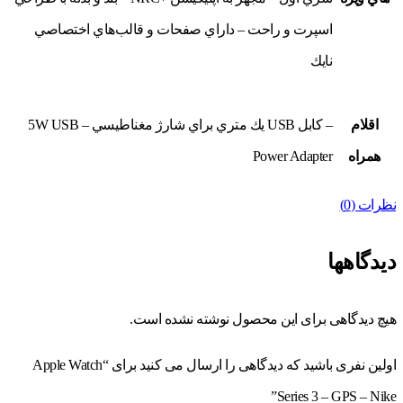
اسپرت و راحت – داراي صفحات و قالب‌هاي اختصاصي
نايك
اقلام
– كابل USB يك متري براي شارژ مغناطيسي – 5W USB
همراه
Power Adapter
نظرات (0)
دیدگاهها
هیچ دیدگاهی برای این محصول نوشته نشده است.
اولین نفری باشید که دیدگاهی را ارسال می کنید برای “Apple Watch
Series 3 – GPS – Nike”