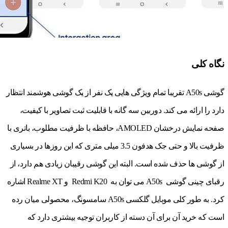
نگاه کلی
گوشی A50s تقریبا تمام ویژگی هایی یک نفر از یک گوشی هوشمند انتظار
دارد را ارائه می کند. دوربین سه گانه با قابلیت ثبت تصاویر با کیفیت،
صفحه نمایش درخشان AMOLED، حافظه با ظرفیت مطلوب، باتری با
ظرفیت بالا و حتی جک هدفون 3.5 میلی متری که این روزها در بسیاری
از گوشی ها حذف شده است. البته این گوشی رقیبان زیادی هم دارد، از
رقبای چینی گوشی A50s می توان به Redmi K20 و Realme XT اشاره
کرد. به طور کلی موبایل گلکسی A50s سامسونگ، محصولی میان رده
است که خرید آن برای آن دسته از کاربران توجیه بیشتری دارد که