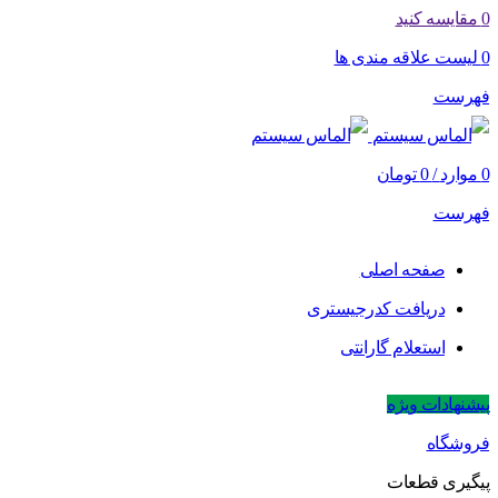
0
مقایسه کنید
0
لیست علاقه مندی ها
فهرست
0
موارد
/
0
تومان
فهرست
صفحه اصلی
دریافت کدرجیستری
استعلام گارانتی
پیشنهادات ویژه
فروشگاه
پیگیری قطعات