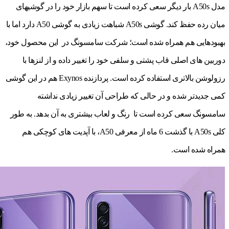
مدل A50s بار دیگر سعی کرده است تا سهم بازار خود را در گوشی‎های
میان رده حفظ کند. گوشی A50s شباهت زیادی به گوشی A50 دارد اما با
بهبودهایی هم همراه شده است؛ شرکت سامسونگ در این محصول خود،
دوربین های اصلی قاب پشتی و سلفی خود را تغییر داده و از لنزها با
رزولوشن بالاتری استفاده کرده است. پردازنده Exynos هم در این گوشی
کمی جدیدتر شده و در حالی که طراحی آن تغییر زیادی نداشته
سامسونگ سعی کرده است تا رنگ و لعاب بیشتری به آن بدهد. به طور
کلی A50s با گذشت 6 ماه از معرفی A50، با آپدیت های کوچکی هم
همراه شده است.