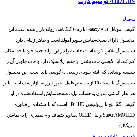
A107F/DS دو سیم کارت
موبایل
گوشی موبایل Galaxy A51 با رم 6 گیگابایتی روانه بازار شده است. این
محصول دارای صفحه‌نمایش سوپر آمولد است و ظاهر زیبایی دارد.
سامسونگ تلاش کرده است حاشیه را در این تولید جدید خود تا حد امکان
کم کند. این گوشی قاب پشتی از جنس پلاستیک دارد و قاب جلویی آن را
شیشه پوشانده که البته جلوه‌ی زیبایی به گوشی داده است. این محصول
سامسونگ با نسخه 10 از سیستم‌عامل اندروید روانه بازار شده است تا از
هر نظر گوشی مدرن به‌حساب بیاید. صفحه‌نمایش استفاده‌شده در این
گوشی 6.5 اینچ با رزولوشن FullHD+ است که با استفاده از فناوری
Super AMOLED و پنل OLED تصاویر شفاف و بی‌نظیری را به نمایش
می‌گذارد.
فهرست علاقه مندی ها