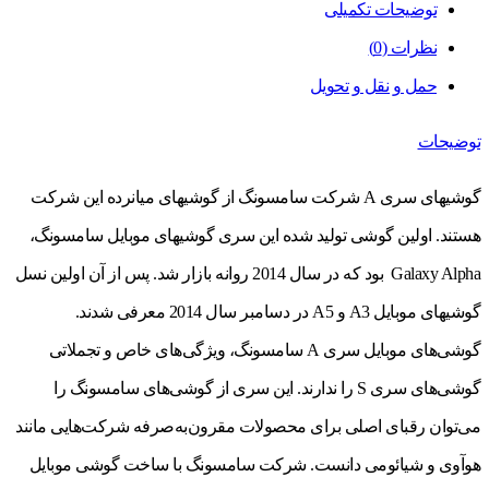
توضیحات تکمیلی
نظرات (0)
حمل و نقل و تحویل
توضیحات
گوشی‎های سری A شرکت سامسونگ از گوشی‎های میان‎رده این شرکت
هستند. اولین گوشی تولید شده این سری گوشی‎های موبایل سامسونگ،
Galaxy Alpha بود که در سال 2014 روانه بازار شد. پس از آن اولین نسل
گوشی‎های موبایل A3 و A5 در دسامبر سال 2014 معرفی شدند.
گوشی‌های موبایل سری A سامسونگ، ویژگی‌های خاص و تجملاتی
گوشی‌های سری S را ندارند. این سری از گوشی‌های سامسونگ را
می‌توان رقبای اصلی برای محصولات مقرون‌به‌صرفه شرکت‌هایی مانند
هوآوی و شیائومی دانست. شرکت سامسونگ با ساخت گوشی موبایل