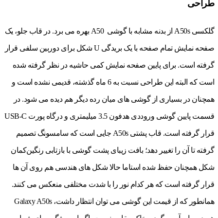
طراحی
گلکسی A50s از بدنه مشابه با گوشی A50 بهره می برد. در قاب جلو، یک
صفحه نمایش تمام صفحه با یک بریدگی U شکل برای دوربین سلفی قرار
گرفته است. برای پایین صفحه نمایش کمی حاشیه در نظر گرفته شده
است که البته این طراحی نسبت به 6 ماه گذشته، قدیمی نشده است و
همچنان در بسیاری از گوشی های میان رده دیگر هم دیده می شود. در
قسمت پایین گوشی وروددی هدفون 3.5 میلی‎متری و درگاه پورت USB-C
قرار گرفته است. قاب پشتی A50s جایی است که سامسونگ تصمیم
گرفته تا آن را تغییر دهد؛ بافت زیبای پشت گوشی با بازتابی رنگین‌کمان
شکل همچنان حفظ شده استاما حالا شکل های هندسی هم روی آن ها
قرار گرفته است که هر کدام نور را با شدت مختلفی منعکس می کنند.
همانطور که از قیمت این گوشی می توان انتظار داشت، Galaxy A50s