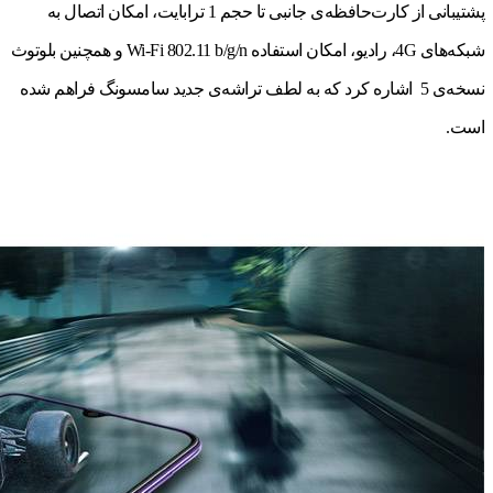
پشتیبانی از کارت‌حافظه‌ی جانبی تا حجم 1 ترابایت، امکان اتصال به
شبکه‌های 4G، رادیو، امکان استفاده Wi-Fi 802.11 b/g/n و همچنین بلوتوث
نسخه‌ی 5 اشاره کرد که به لطف تراشه‌ی جدید سامسونگ فراهم شده
است.