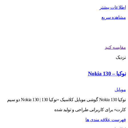
اطلاعات بیشتر
مشاهده سریع
مقایسه کنید
نزدیک
نوکیا – Nokia 130
موبایل
نوکیا Nokia 130 گوشی موبایل کلاسیک «نوکیا 130 | Nokia 130 دو سیم
کارت» برای کاربرانی طراحی و تولید شده
فهرست علاقه مندی ها