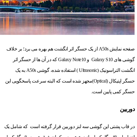
صفحه نمایش A50s از یک حسگر اثر انگشت هم بهره می برد؛ بر خلاف
گوشی های Galaxy S10 و Galaxy Note10 که در آن ها از حسگر اثر
انگشت التراسونیک (Ultrasonic ) استفاده شده، گوشی A50s به یک
حسگر اپتیکال (Optical)مجهز شده است که البته سرعت پاسخگویی این
حسگر کمی پایین است.
دوربین
در قاب پشتی این گوشی سه لنز دوربین قرار گرفته است که شامل یک