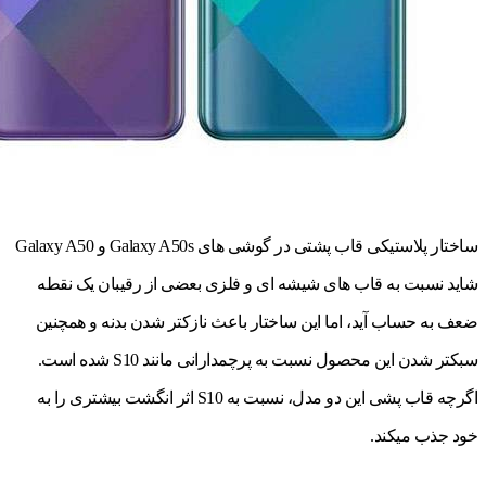
ساختار پلاستیکی قاب پشتی در گوشی های Galaxy A50s و Galaxy A50
شاید نسبت به قاب های شیشه ای و فلزی بعضی از رقیبان یک نقطه
ضعف به حساب آید، اما این ساختار باعث نازک‎تر شدن بدنه و همچنین
سبک‎تر شدن این محصول نسبت به پرچمدارانی مانند S10 شده است.
اگرچه قاب پشی این دو مدل، نسبت به S10 اثر انگشت بیشتری را به
خود جذب می‎کند.