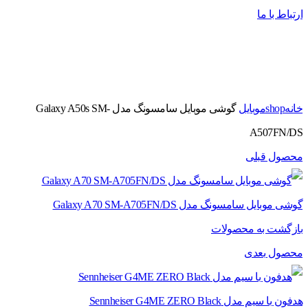
ارتباط با ما
برای بزرگنمایی کلیک کنید
خانه
shop
موبایل
گوشی موبایل سامسونگ مدل Galaxy A50s SM-
A507FN/DS
محصول قبلی
گوشی موبایل سامسونگ مدل Galaxy A70 SM-A705FN/DS
بازگشت به محصولات
محصول بعدی
هدفون با سیم مدل Sennheiser G4ME ZERO Black