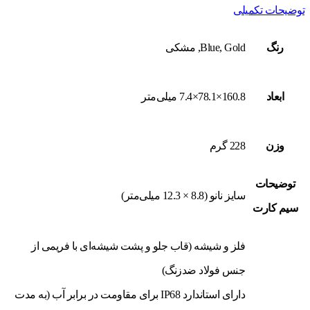
توضیحات تکمیلی
رنگ
Blue, Gold, مشکی
ابعاد
160.8×78.1×7.4 میلی‌متر
وزن
228 گرم
توضیحات
سایز نانو (8.8 × 12.3 میلی‌متر)
سیم کارت
فلز و شیشه (قاب جلو و پشت شیشه‌ای با فریمی از
جنس فولاد ضدزنگ)
دارای استاندارد IP68 برای مقاومت در برابر آب (به مدت