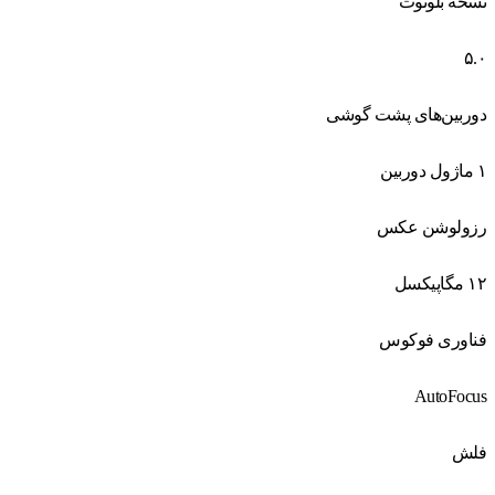
نسخه بلوتوث
۵.۰
دوربین‌های پشت گوشی
۱ ماژول دوربین
رزولوشن عکس
۱۲ مگاپیکسل
فناوری فوکوس
AutoFocus
فلش