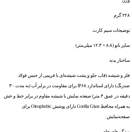
وزن
۲۲۸ گرم
توضیحات سیم کارت
سایز نانو (۸.۸ × ۱۲.۳ میلی‌متر)
ساختار بدنه
فلز و شیشه (قاب جلو و پشت شیشه‌ای با فریمی از جنس فولاد
ضدزنگ) دارای استاندارد IP۶۸ برای مقاومت در برابر آب (به مدت ۳۰
دقیقه در عمق ۴ متر) صفحه نمایش با شیشه مقاوم در برابر خط و خش
به همراه محافظ Gorilla Glass دارای پوشش Oleophobic برای
صفحه‌نمایش
ویژگی‌های خاص