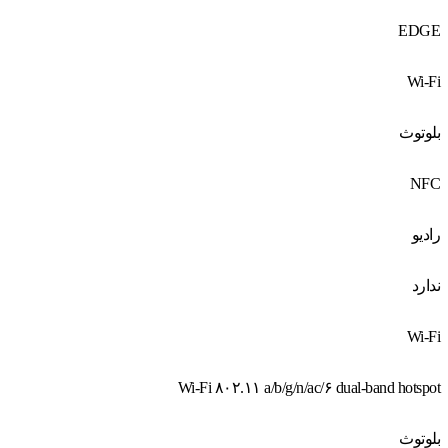
EDGE
Wi-Fi
بلوتوث
NFC
رادیو
ندارد
Wi-Fi
Wi-Fi ۸۰۲.۱۱ a/b/g/n/ac/۶ dual-band hotspot
بلوتوث