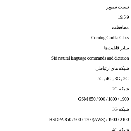
نسبت تصویر
19.5:9
محافظت
Corning Gorilla Glass
سایر قابلیت‌ها
Siri natural language commands and dictation
شبکه های ارتباطی
5G , 4G , 3G , 2G
شبکه 2G
GSM 850 / 900 / 1800 / 1900
شبکه 3G
HSDPA 850 / 900 / 1700(AWS) / 1900 / 2100
شبکه 4G