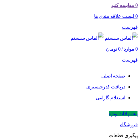
0
مقایسه کنید
0
لیست علاقه مندی ها
فهرست
0
موارد
/
0
تومان
فهرست
صفحه اصلی
دریافت کدرجیستری
استعلام گارانتی
پیشنهادات ویژه
فروشگاه
پیگیری قطعات