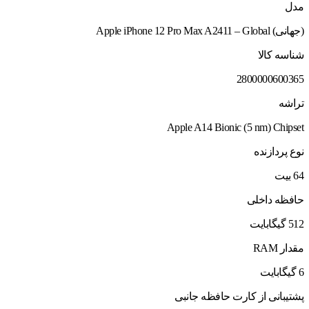
مدل
(جهانی) Apple iPhone 12 Pro Max A2411 – Global
شناسه کالا
2800000600365
تراشه
Apple A14 Bionic (5 nm) Chipset
نوع پردازنده
64 بیت
حافظه داخلی
512 گیگابایت
مقدار RAM
6 گیگابایت
پشتیبانی از کارت حافظه جانبی