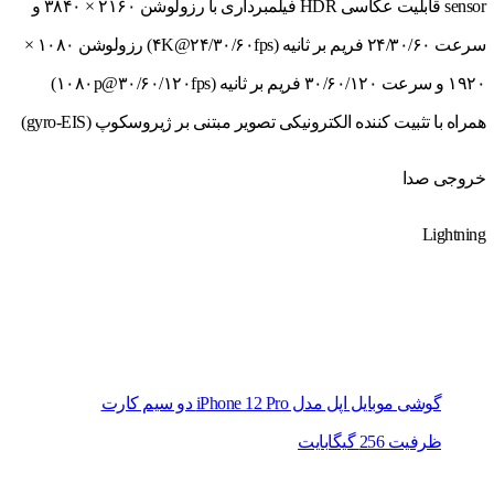
sensor قابلیت عکاسی HDR فیلمبرداری با رزولوشن ۲۱۶۰ × ۳۸۴۰ و
سرعت ۲۴/۳۰/۶۰ فریم بر ثانیه (۴K@۲۴/۳۰/۶۰fps) رزولوشن ۱۰۸۰ ×
۱۹۲۰ و سرعت ۳۰/۶۰/۱۲۰ فریم بر ثانیه (۱۰۸۰p@۳۰/۶۰/۱۲۰fps)
همراه با تثبیت کننده الکترونیکی تصویر مبتنی بر ژیروسکوپ (gyro-EIS)
خروجی صدا
Lightning
گوشی موبایل اپل مدل iPhone 12 Pro دو سیم‌ کارت
ظرفیت 256 گیگابایت