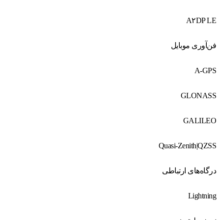
A۲DP LE
فن‌آوری موبایل
A-GPS
GLONASS
GALILEO
Quasi-Zenith|QZSS
درگاه‌های ارتباطی
Lightning