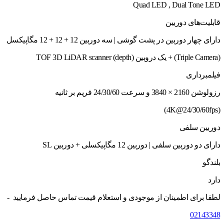
Quad LED , Dual Tone LED
قابلیت‌های دوربین
دارای چهار دوربین در پشت گوشی | سه دوربین 12 + 12 + 12 مگاپیکسل
(Triple Camera) + یک دروبین TOF 3D LiDAR scanner (depth)
فیلمبرداری
رزولوشن 2160 × 3840 و سرعت 24/30/60 فریم بر ثانیه
(4K@24/30/60fps)
دوربین سلفی
دارای دو دوربین سلفی | دوربین 12 مگاپیکسلی + دوربین SL
بلندگو
دارد
لطفا برای اطمینان از موجودی و استعلام قیمت تماس حاصل فرمایید -
02143348