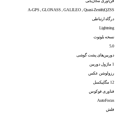
فن‌آوری مکان‌یابی
A-GPS , GLONASS , GALILEO , Quasi-Zenith|QZSS
درگاه ارتباطی
Lightning
نسخه بلوتوث
5.0
دوربین‌های پشت گوشی
1 ماژول دوربین
رزولوشن عکس
12 مگاپیکسل
فناوری فوکوس
AutoFocus
فلش