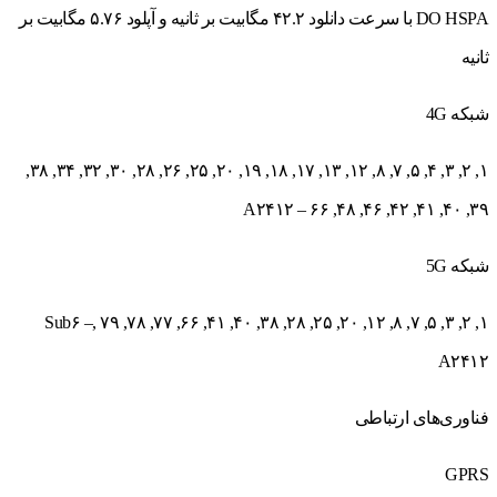
DO HSPA با سرعت دانلود ۴۲.۲ مگابیت بر ثانیه و آپلود ۵.۷۶ مگابیت بر
ثانیه
شبکه 4G
۱, ۲, ۳, ۴, ۵, ۷, ۸, ۱۲, ۱۳, ۱۷, ۱۸, ۱۹, ۲۰, ۲۵, ۲۶, ۲۸, ۳۰, ۳۲, ۳۴, ۳۸,
۳۹, ۴۰, ۴۱, ۴۲, ۴۶, ۴۸, ۶۶ – A۲۴۱۲
شبکه 5G
۱, ۲, ۳, ۵, ۷, ۸, ۱۲, ۲۰, ۲۵, ۲۸, ۳۸, ۴۰, ۴۱, ۶۶, ۷۷, ۷۸, ۷۹ ,Sub۶ –
A۲۴۱۲
فناوری‌های ارتباطی
GPRS