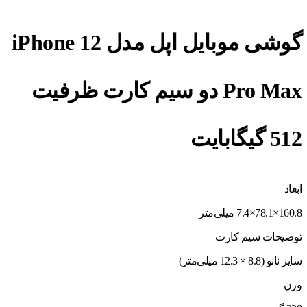
گوشی موبایل اپل مدل iPhone 12
Pro Max دو سیم‌ کارت ظرفیت
512 گیگابایت
ابعاد
160.8×78.1×7.4 میلی‌متر
توضیحات سیم کارت
سایز نانو (8.8 × 12.3 میلی‌متر)
وزن