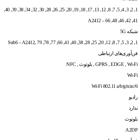
1, 2, 3, 4, 5, 7, 8, 12, 13, 17, 18, 19, 20, 25, 26, 28, 30, 32, 34, 38, 39, 40,
41, 42, 46, 48, 66 – A2412
شبکه 5G
1, 2, 3, 5, 7, 8, 12, 20, 25, 28, 38, 40, 41, 66, 77, 78, 79 ,Sub6 – A2412
فن‌آوری‌های ارتباطی
GPRS , EDGE , Wi-Fi , بلوتوث , NFC
Wi-Fi
Wi-Fi 802.11 a/b/g/n/ac/6
رادیو
ندارد
بلوتوث
A2DP