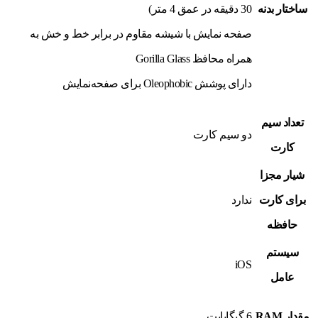
ساختار بدنه
30 دقیقه در عمق 4 متر)
صفحه نمایش با شیشه مقاوم در برابر خط و خش به
همراه محافظ Gorilla Glass
دارای پوشش Oleophobic برای صفحه‌نمایش
تعداد سیم
دو سیم کارت
کارت
شیار مجزا
برای کارت
ندارد
حافظه
سیستم
iOS
عامل
مقدار RAM
6 گیگابایت