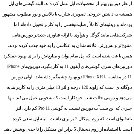
ازنظر دوربین بهتر از محصولات اپل عمل کرده‌اند. البته گوشی‌های اپل
همیشه به داشتن خروجی تصویری شارپ با بالانس و نور مطلوب مشهور
بوده‌اند و ویدئوهای کاملاً رضایت‌بخشی را به کاربر تحویل داده‌اند اما
شرکت‌هایی مانند گوگل و هوآوی با ارائه فناوری جدیدتر دوربین‌هایی
متنوع‌تر و به‌روزتر، علاقه‌مندان به عکاسی را به خود جذب کرده بودند.
همین باعث شده است که اپل تمام توان و منابع‌اش را برای بهبود عملکرد
دوربین‌های سری گوشی‌های آیفون 11 به کار بگیرد. دوربین‌های iPhone
11 در مقایسه با iPhone XR دو بهبود چشمگیر داشته‌اند. اولی دوربین
دوگانه‌ای است که زاویه 120 درجه و لنز 13 میلی‌متری را به کاربر هدیه
می‌دهد و دومی حالت شب خودکار است که به‌خوبی عمل می‌کند. تنها
چیزی که این ست‌آپ دوربین نسبت به گوشی 11 Pro کم دارد، لنز
تله‌فتوای است که زوم اپتیکال 2 برابری داشت. البته اپل سعی کرده
است با استفاده از زوم دیجیتال 5 برابر این مشکل را تا حدی پوشش دهد.