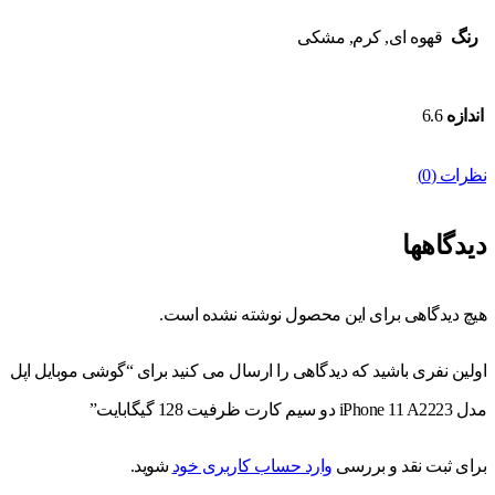
رنگ
قهوه ای, کرم, مشکی
اندازه
6.6
نظرات (0)
دیدگاهها
هیچ دیدگاهی برای این محصول نوشته نشده است.
اولین نفری باشید که دیدگاهی را ارسال می کنید برای “گوشی موبایل اپل
مدل iPhone 11 A2223 دو سیم‌ کارت ظرفیت 128 گیگابایت”
برای ثبت نقد و بررسی
وارد حساب کاربری خود
شوید.