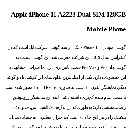
Apple iPhone 11 A2223 Dual SIM 128GB
Mobile Phone
گوشی موبایل «iPhone 11» یکی از سه گوشی شرکت اپل است که در
کنفرانس سال 2019 این شرکت معرفی شد. این گوشی نسبت به
گوشی‌های Pro و Pro Max قیمت پایین‌تری دارد اما طراحی مشابهی با
این محصولات دارد. یکی از اصلی‌ترین تفاوت‌های این گوشی با دو گوشی
دیگر، نمایشگر آیفون 11 است به فناوری Liquid Retina مجهز ‌شده است
تا قیمت تمام شده کم‌تری داشته باشد. البته این نمایشگر رزولوشن
رضایت‌بخشی دارد؛ به‌طوری‌که در اندازه­‌ی 5.9اینچی‌اش، حدود 326
پیکسل را در هر اینچ جا داده است که میزان مطلوبی به حساب می‌‍آید.
قاب پشتی آیفون جدید هم از شیشه ساخته‌ شده تا هم گوشی مشکل