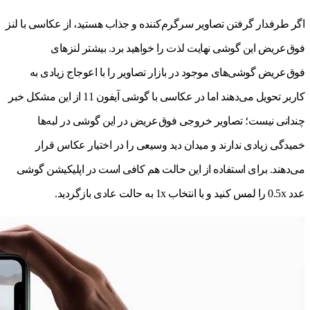
اگر طرفدار گرفتن تصاویر سرگرم‌کننده و جذاب هستید، از عکاسی با لنز
فوق‌عریض این گوشی نهایت لذت را خواهید برد. بیشتر لنزهای
فوق‎‌عریض گوشی‌های موجود در بازار تصاویر را با اعوجاج زیادی به
کاربر تحویل می‌دهند اما در عکاسی با گوشی آیفون 11 از این مشکل خبر
چندانی نیست؛ تصاویر خروجی فوق‌عریض در این گوشی در لبه‌ها
خمیدگی زیادی ندارند و میدان دید وسیعی را در اختیار عکاس قرار
می‌دهند. برای استفاده از این حالت هم کافی است در اپلیکیشن گوشی
عدد 0.5x را لمس کنید و با انتخاب 1x به حالت عادی بازگردید.