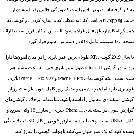
به کار گرفته است و در تلاش است که ویژگی جالبی را با استفاده از
حالت AirDropping ایجاد کند؛ به شکلی که با اشاره کردن دو گوشی به
همدیگر امکان ارسال فایل فراهم شود. البته این امکان قرار است با ارائه
نسخه 13.1 سیستم‌عامل iOS در دسترس عموم قرار گیرد.
تا سال 2019 گوشی XR طولانی‌ترین عمر باتری را در میان آیفون‌ها دارا
بود اما در گوشی iPhone 11 طول عمر باتری حتی 1 ساعت بیشتر هم
شده است. البته گوشی‌های iPhone 11 Pro و iPhone 11 Pro Max باتری
قوی‌تری دارند اما همچنان می‌توانید یک روز کامل بدون نیاز به شارژ از
گوشی استفاده‌ی معمول را داشته باشید. متأسفانه، برخلاف گوشی‌های
گران‌تر آیفون، در بسته‌بندی iPhone 11 خبری از شارژر 18 واتی سریع و
کابل USB-C نیست و فقط باید به شارژر 5 واتی و کابل USB به لایتنینگی
بسنده کنید که یک عمر طول می‌کشد تا بتوانند گوشی را شارژ کنند.