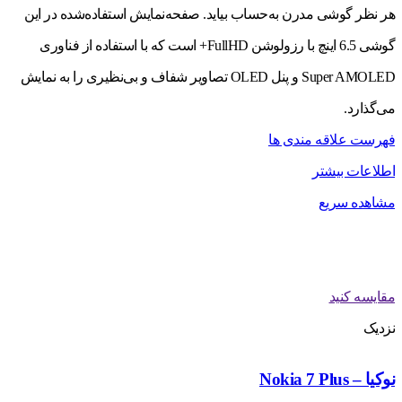
هر نظر گوشی مدرن به‌حساب بیاید. صفحه‌نمایش استفاده‌شده در این
گوشی 6.5 اینچ با رزولوشن FullHD+ است که با استفاده از فناوری
Super AMOLED و پنل OLED تصاویر شفاف و بی‌نظیری را به نمایش
می‌گذارد.
فهرست علاقه مندی ها
اطلاعات بیشتر
مشاهده سریع
مقایسه کنید
نزدیک
نوکیا – Nokia 7 Plus