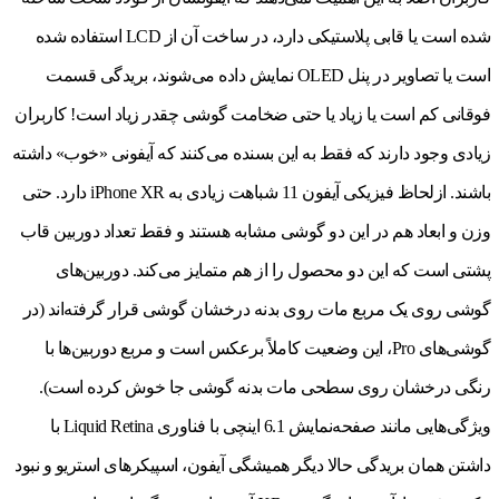
شده است یا قابی پلاستیکی دارد، در ساخت آن از LCD استفاده شده
است یا تصاویر در پنل OLED نمایش داده می‌شوند، بریدگی قسمت
فوقانی کم است یا زیاد یا حتی ضخامت گوشی چقدر زیاد است! کاربران
زیادی وجود دارند که فقط به این بسنده می‌کنند که آیفونی «خوب» داشته
باشند. ازلحاظ فیزیکی آیفون 11 شباهت زیادی به iPhone XR دارد. حتی
وزن و ابعاد هم در این دو گوشی مشابه هستند و فقط تعداد دوربین قاب
پشتی است که این دو محصول را از هم متمایز می‌کند. دوربین‌های
گوشی روی یک مربع مات روی بدنه درخشان گوشی قرار گرفته‌اند (در
گوشی‌های Pro، این وضعیت کاملاً برعکس است و مربع دوربین‌ها با
رنگی درخشان روی سطحی مات بدنه گوشی جا خوش کرده است).
ویژگی‌هایی مانند صفحه‌نمایش 6.1 اینچی با فناوری Liquid Retina با
داشتن همان بریدگی حالا دیگر همیشگی آیفون، اسپیکرهای استریو و نبود