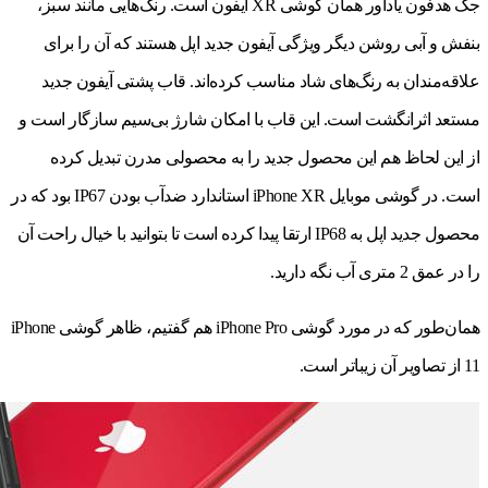
جک هدفون یادآور همان گوشی XR آیفون است. رنگ‌هایی مانند سبز،
بنفش و آبی روشن دیگر ویژگی آیفون جدید اپل هستند که آن را برای
علاقه‌مندان به رنگ‌های شاد مناسب کرده‌اند. قاب پشتی آیفون جدید
مستعد اثرانگشت است. این قاب با امکان شارژ بی‌سیم سازگار است و
از این لحاظ هم این محصول جدید را به محصولی مدرن تبدیل کرده
است. در گوشی موبایل iPhone XR استاندارد ضدآب بودن IP67 بود که در
محصول جدید اپل به IP68 ارتقا پیدا کرده است تا بتوانید با خیال راحت آن
را در عمق 2 متری آب نگه دارید.
همان‌طور که در مورد گوشی iPhone Pro هم گفتیم، ظاهر گوشی iPhone
11 از تصاویر آن زیباتر است.