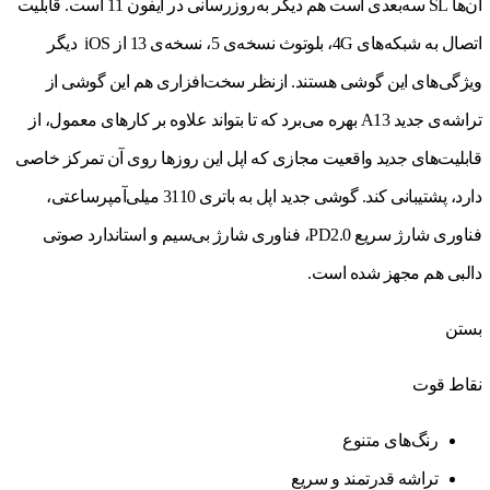
آن‌ها SL سه‌بعدی است هم دیگر به‌روزرسانی در آیفون 11 است. قابلیت
اتصال به شبکه­‌های 4G، بلوتوث نسخه‌ی 5، نسخه­‌ی 13 از iOS دیگر
ویژگی‌های این گوشی هستند. ازنظر سخت‌‌افزاری هم این گوشی از
تراشه­‌ی جدید A13 بهره می‌برد که تا بتواند علاوه بر کارهای معمول، از
قابلیت‌های جدید واقعیت مجازی که اپل این روزها روی آن تمرکز خاصی
دارد، پشتیبانی کند. گوشی جدید اپل به باتری 3110 میلی‌آمپرساعتی،
فناوری شارژ سریع PD2.0، فناوری شارژ بی‎‌سیم و استاندارد صوتی
دالبی هم مجهز شده است.
بستن
نقاط قوت
رنگ‌های متنوع
تراشه قدرتمند و سریع