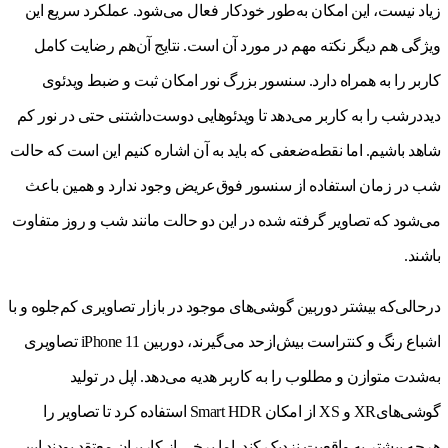
زیاد نیست، این امکان به‌طور خودکار فعال می‌شود. عملکرد سریع این
ویژگی هم دیگر نکته مهم در مورد آن است. نتایج آن‌هم رضایت کامل
کاربر را به همراه دارد. سنسور بزرگ نور امکان ثبت و ضبط ویدئوی
دیددرشب را به کاربر می‌دهد تا ویدئوهایی دوست‌داشتنی حتی در نور کم
شاهد باشیم. اما نقطه‌ضعفی که باید به آن اشاره کنیم این است که حالت
شب در زمان استفاده از سنسور فوق‌عریض وجود ندارد و همین باعث
می‌شود که تصاویر گرفته شده در این دو حالت مانند شب و روز متفاوت
باشند.
درحالی‌که بیشتر دوربین‌ گوشی‌های موجود در بازار تصاویری کم‌جلوه و با
اشباع رنگ و کنتراست بیش‌ازحد می‌گیرند، دوربین iPhone 11 تصاویری
به‌شدت متوازن و مطلوب را به کاربر هدیه می‌دهد. اپل در تولید
گوشی‌هایXR و XS از امکان Smart HDR استفاده کرد تا تصاویر را
هرچه بیشتر به واقعیت نزدیک کند. اما برخی از کاربران معتقد بودند این