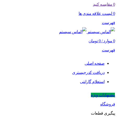
0
مقایسه کنید
0
لیست علاقه مندی ها
فهرست
0
موارد
/
0
تومان
فهرست
صفحه اصلی
دریافت کدرجیستری
استعلام گارانتی
پیشنهادات ویژه
فروشگاه
پیگیری قطعات