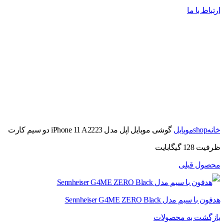
ارتباط با ما
برای بزرگنمایی کلیک کنید
خانه
shop
موبایل
گوشی موبایل اپل مدل iPhone 11 A2223 دو سیم‌ کارت
ظرفیت 128 گیگابایت
محصول قبلی
هدفون با سیم مدل Sennheiser G4ME ZERO Black
بازگشت به محصولات