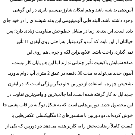
آنتن‌‌دهی نداشته باشد و هم امکان شارژ بی‌‌سیم باتری در این گوشی
وجود داشته باشد. البته قابی آلومینیومی این بدنه شیشه‌ای را در خود جای
داده است. این بدنه­‌ی زیبا در مقابل خط‌‌وخش مقاومت زیادی دارد؛ پس
خیالتان از این بابت که آب و گردوغبار به‌‌راحتی روی آیفون 11 تأثیر
نمی‌‌گذارد، راحت باشد. علاوه‌براین لکه و چربی هم روی این
صفحه‌نمایش باکیفیت تأثیر چندانی ندارند اما این هم پایان کار نیست،
آیفون جدید می‌تواند به مدت 30 دقیقه در عمق 2 متری آب دوام بیاورد.
تشخیص چهره با استفاده از دوربین جلو دیگر ویژگی است که در آیفون
جدید اپل به کار گرفته شده است. اما جالب‌ترین و واضح‌ترین تفاوت در
این محصول جدید، دوربین‌هایی است که به شکل دوگانه در قاب پشتی جا
خوش کرده‌اند. دو دوربین با سنسورهای 12مگاپیکسلی عکس‌هایی با
کیفیتِ کاملاً رضایت‌بخش را به کاربر هدیه می‌دهد. دو دوربین که یکی از