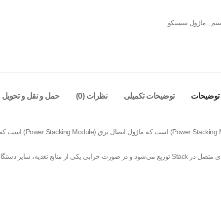
تم
,
ماژول سیسکو
توضیحات
توضیحات تکمیلی
نظرات (0)
حمل و نقل و تحویل