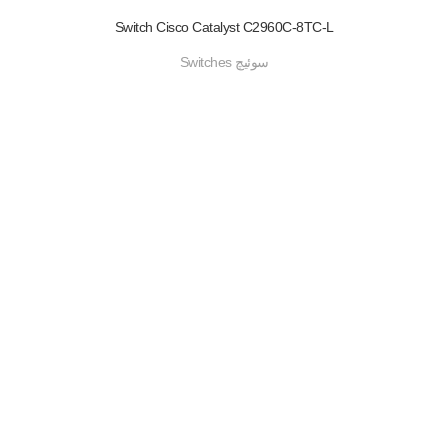
Switch Cisco Catalyst C2960C-8TC-L
سوئیچ Switches