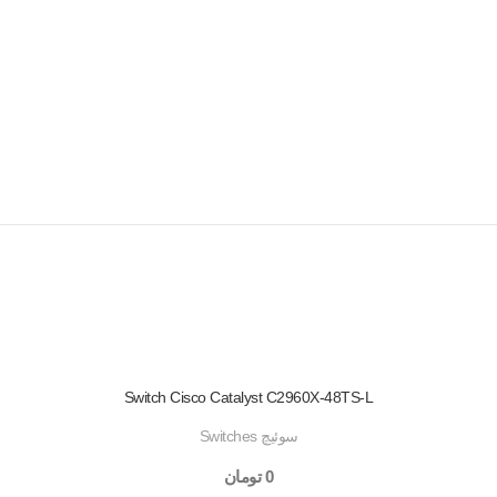
Switch Cisco Catalyst C2960X-48TS-L
سوئیچ Switches
0
تومان