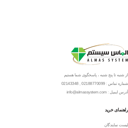
از شنبه تا پنج شنبه ، پاسخگوی شما هستیم
شماره تماس :
02188770099
,
02143348
آدرس ایمیل : info@almassystem.com
راهنمای خرید
لیست نمایندگان