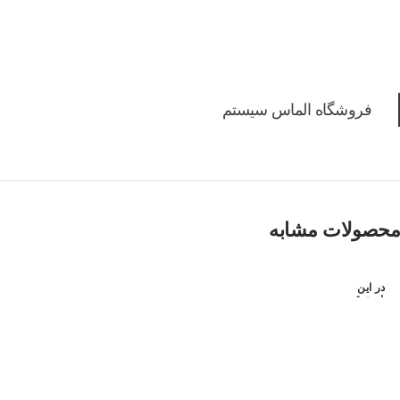
فروشگاه الماس سیستم
محصولات مشابه
در این
تاریخ ق
بلا رزر
و شده
است