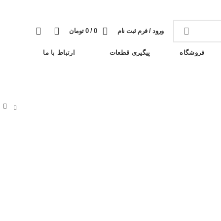
وبلاگ
خبرنامه
تماس با ما
سوالات متداول
0
0
ورود / فرم ثبت نام
0
/
0
تومان
فروشگاه
پیگیری قطعات
ارتباط با ما