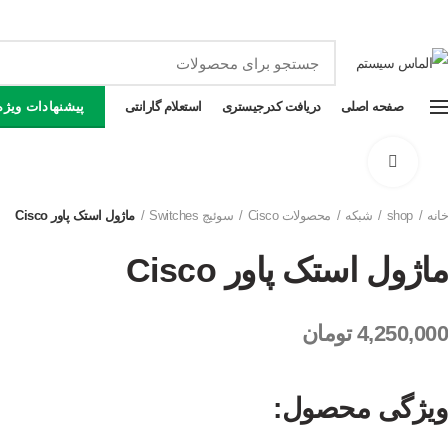
فرو
صفحه اصلی
دریافت کدرجیستری
استعلام گارانتی
پیشنهادات ویژه
برای بزرگنمایی کلیک کنید
خانه
shop
شبکه
محصولات Cisco
سوئیچ Switches
ماژول استک پاور Cisco
ماژول استک پاور Cisco
4,250,000
تومان
ویژگی محصول: