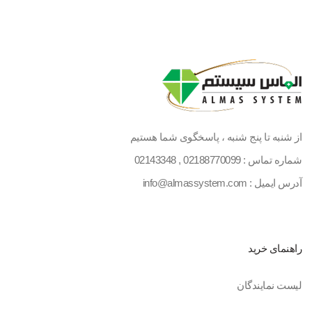
از شنبه تا پنج شنبه ، پاسخگوی شما هستیم
شماره تماس :
02188770099
,
02143348
آدرس ایمیل : info@almassystem.com
راهنمای خرید
لیست نمایندگان