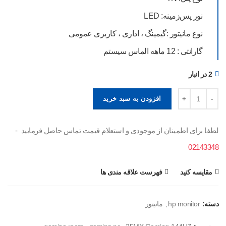
نور پس‌زمینه: LED
نوع مانیتور :گیمینگ ، اداری ، کاربری عمومی
گارانتی : 12 ماهه الماس سیستم
2 در انبار
افزودن به سبد خرید
لطفا برای اطمینان از موجودی و استعلام قیمت تماس حاصل فرمایید -
02143348
مقایسه کنید
فهرست علاقه مندی ها
دسته:
hp monitor
,
مانیتور