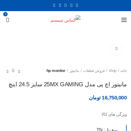
0
برای بزرگنمایی کلیک کنید
خانه
shop
فروش قطعات
مانیتور
hp monitor
مانیتور اچ پی مدل 25MX GAMING سایز 24.5 اینچ
16,750,000
تومان
ویژگی های کالا
نوع پنل: TN