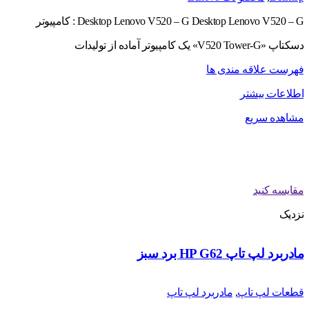
Desktop Lenovo V520 – G Desktop Lenovo V520 – G : کامپیوتر
دسکتاپ «V520 Tower-G» یک کامپیوتر آماده از تولیدات
فهرست علاقه مندی ها
اطلاعات بیشتر
مشاهده سریع
مقایسه کنید
نزدیک
مادربرد لپ تاپ HP G62 برد سبز
قطعات لپ تاپ
,
مادربرد لپ تاپ