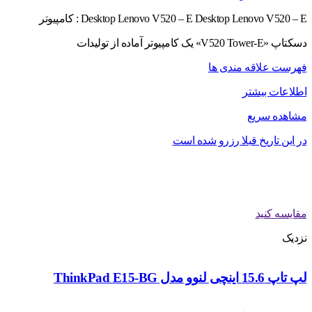
Desktop Lenovo V520 – E Desktop Lenovo V520 – E : کامپیوتر
دسکتاپ «V520 Tower-E» یک کامپیوتر آماده از تولیدات
فهرست علاقه مندی ها
اطلاعات بیشتر
مشاهده سریع
در این تاریخ قبلا رزرو شده است
مقایسه کنید
نزدیک
لپ تاپ 15.6 اینچی لنوو مدل ThinkPad E15-BG