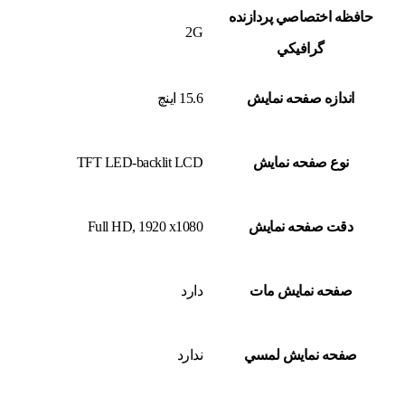
حافظه اختصاصي پردازنده
2G
گرافيکي
اندازه صفحه نمايش
15.6 اينچ
نوع صفحه نمايش
TFT LED-backlit LCD
دقت صفحه نمايش
Full HD, 1920 x1080
صفحه نمايش مات
دارد
صفحه نمايش لمسي
ندارد