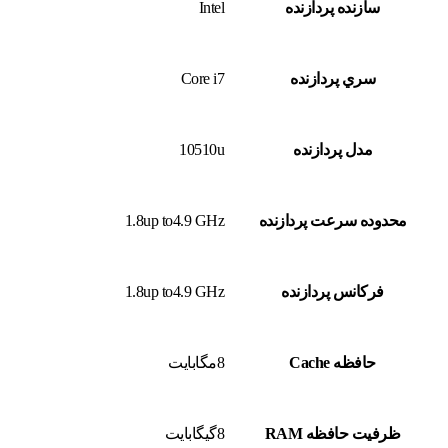
سازنده پردازنده
Intel
سري پردازنده
Core i7
مدل پردازنده
10510u
محدوده سرعت پردازنده
1.8up to4.9 GHz
فرکانس پردازنده
1.8up to4.9 GHz
حافظه Cache
8مگابايت
ظرفيت حافظه RAM
8گيگابايت