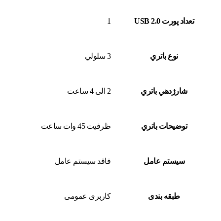
تعداد پورت USB 2.0
1
نوع باتري
3 سلولي
شارژدهي باتري
2 الی 4 ساعت
توضيحات باتري
ظرفیت 45 وات‌ ساعت
سيستم عامل
فاقد سیستم‌ عامل
طبقه بندی
کاربری عمومی