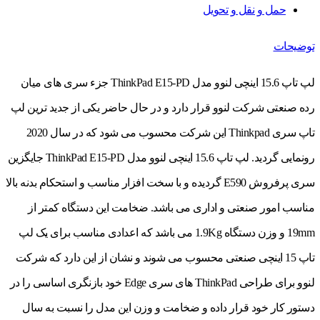
حمل و نقل و تحویل
توضیحات
لپ تاپ 15.6 اینچی لنوو مدل ThinkPad E15-PD جزء سری های میان
رده صنعتی شرکت لنوو قرار دارد و در حال حاضر یکی از جدید ترین لپ
تاپ سری Thinkpad این شرکت محسوب می شود که در سال 2020
رونمایی گردید. لپ تاپ 15.6 اینچی لنوو مدل ThinkPad E15-PD جایگزین
سری پرفروش E590 گردیده و با سخت افزار مناسب و استحکام بدنه بالا
مناسب امور صنعتی و اداری می باشد. ضخامت این دستگاه کمتر از
19mm و وزن دستگاه 1.9Kg می باشد که اعدادی مناسب برای یک لپ
تاپ 15 اینچی صنعتی محسوب می شوند و نشان از این دارد که شرکت
لنوو برای طراحی ThinkPad های سری Edge خود بازنگری اساسی را در
دستور کار خود قرار داده و ضخامت و وزن این مدل را نسبت به سال