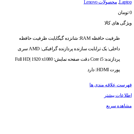
Laptop
,
محصولات Lenovo
0
تومان
ویژگی های کالا
ظرفیت حافظه RAM: شانزده گیگابایت ظرفیت حافظه
داخلی: یک ترابایت سازنده پردازنده گرافیکی: AMD سری
پردازنده: Core i5 دقت صفحه نمایش: Full HD| 1920 x1080
پورت HDMI: دارد
فهرست علاقه مندی ها
اطلاعات بیشتر
مشاهده سریع