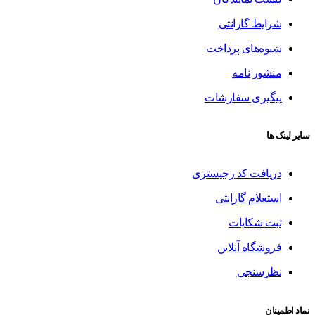
شرایط گارانتی
شیوه‌های پرداخت
منشور نامه
پیگیری سفارشات
سایر لینک ها
دریافت کد رجیستری
استعلام گارانتی
ثبت شکایات
فروشگاه آنلاین
نظرسنجی
نماد اطمینان