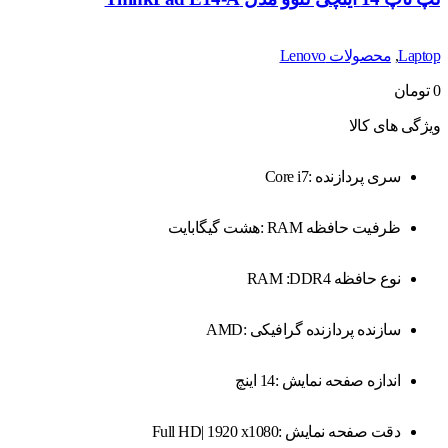
Laptop
,
محصولات Lenovo
0
تومان
ویژگی های کالا
سری پردازنده :Core i7
ظرفیت حافظه RAM :هشت گیگابایت
نوع حافظه RAM :DDR4
سازنده پردازنده گرافیکی :AMD
اندازه صفحه نمایش :14 اینچ
دقت صفحه نمایش :Full HD| 1920 x1080