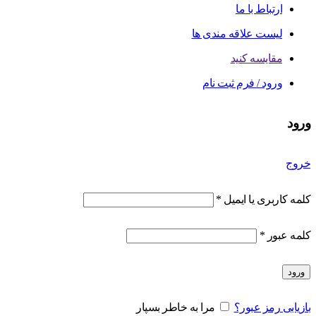
ارتباط با ما
لیست علاقه مندی ها
مقایسه کنید
ورود / فرم ثبت نام
ورود
خروج
کلمه کاربری یا ایمیل
*
کلمه عبور
*
ورود
بازیابی رمز عبور؟
مرا به خاطر بسپار