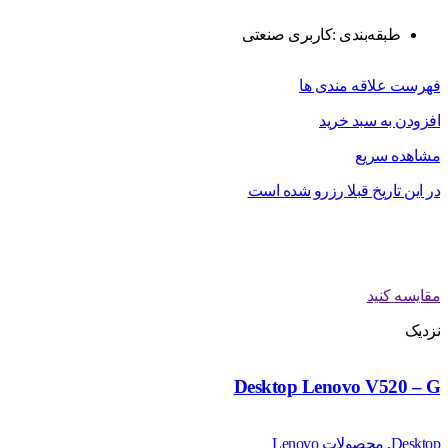
طبقه‌بندی :کاربری صنعتی
فهرست علاقه مندی ها
افزودن به سبد خرید
مشاهده سریع
در این تاریخ قبلا رزرو شده است
مقایسه کنید
نزدیک
Desktop Lenovo V520 – G
Desktop
,
محصولات Lenovo