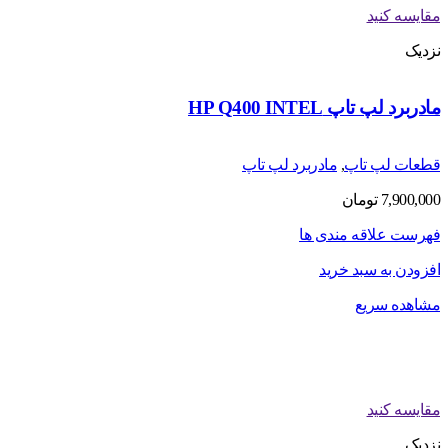
مقایسه کنید
نزدیک
مادربرد لپ تاپ HP Q400 INTEL
قطعات لپ تاپ
,
مادربرد لپ تاپ
7,900,000
تومان
فهرست علاقه مندی ها
افزودن به سبد خرید
مشاهده سریع
مقایسه کنید
نزدیک