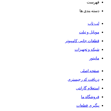
فهرست
دسته بندی ها
لپ تاپ
موبایل و تبلت
قطعات جانبی کامپیوتر
شبکه و تجهیزات
مانیتور
صفحه اصلی
دریافت کد رجیستری
استعلام گارانتی
فروشگاه ما
پیگیری قطعات