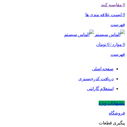
0
مقایسه کنید
0
لیست علاقه مندی ها
فهرست
0
موارد
/
0
تومان
فهرست
صفحه اصلی
دریافت کدرجیستری
استعلام گارانتی
پیشنهادات ویژه
فروشگاه
پیگیری قطعات