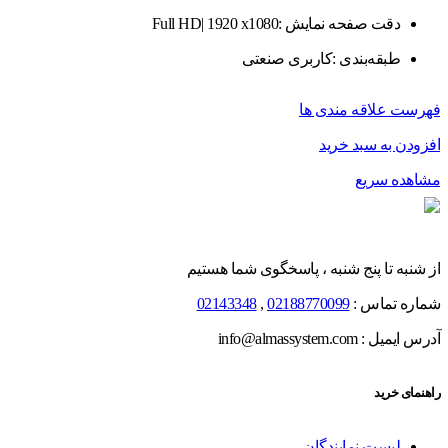
دقت صفحه نمایش :Full HD| 1920 x1080
طبقه‌بندی :کاربری صنعتی
فهرست علاقه مندی ها
افزودن به سبد خرید
مشاهده سریع
از شنبه تا پنج شنبه ، پاسخگوی شما هستیم
شماره تماس :
02188770099
,
02143348
آدرس ایمیل : info@almassystem.com
راهنمای خرید
لیست نمایندگان