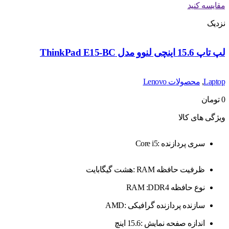
مقایسه کنید
نزدیک
لپ تاپ 15.6 اینچی لنوو مدل ThinkPad E15-BC
Laptop
,
محصولات Lenovo
0
تومان
ویژگی های کالا
سری پردازنده :Core i5
ظرفیت حافظه RAM :هشت گیگابایت
نوع حافظه RAM :DDR4
سازنده پردازنده گرافیکی :AMD
اندازه صفحه نمایش :15.6 اینچ