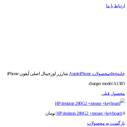
ارتباط با ما
برای بزرگنمایی کلیک کنید
خانه
shop
محصولات Apple
iPhone
شارژر اورجینال اصلی آیفون iPhone
charger model A1385
محصول قبلی
0
HP desktop 280G2 +mouse +keyboard
تومان
بازگشت به محصولات