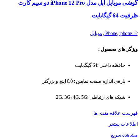
گوشی موبایل اپل مدل iPhone 12 Pro دو سیم‌ کارت
ظرفیت 64 گیگابایت
iphone 12
,
iPhone
,
موبایل
ویژگی‌های محصول :
حافظه داخلی :64 گیگابایت
بازه‌ی اندازه صفحه نمایش : 6.0 اینچ و بزرگتر
شبکه های ارتباطی :2G، 3G، 4G، 5G
فهرست علاقه مندی ها
اطلاعات بیشتر
مشاهده سریع