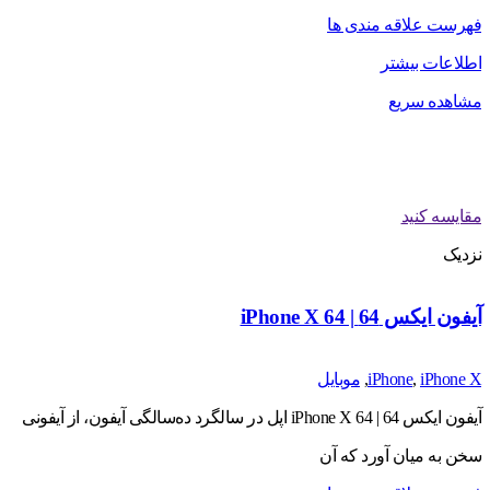
فهرست علاقه مندی ها
اطلاعات بیشتر
مشاهده سریع
مقایسه کنید
نزدیک
آیفون ایکس 64 | iPhone X 64
iPhone X
,
iPhone
,
موبایل
آیفون ایکس 64 | iPhone X 64 اپل در سالگرد ده‌سالگی آیفون، از آیفونی
سخن به میان­ آورد که آن