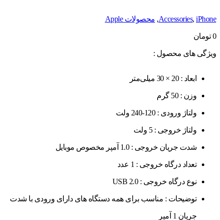
iPhone
,
Accessories
,
محصولات Apple
0
تومان
ویژگی های محصول :
ابعاد :
20 × 30 میلی‌متر
وزن :
50 گرم
ولتاژ ورودی :
120-240 ولت
ولتاژ خروجی :
5 ولت
شدت جریان خروجی :
1.0 آمپر مخصوص موبایل
تعداد درگاه خروجی :
1 عدد
نوع درگاه خروجی :
USB 2.0
توضیحات :
مناسب برای همه دستگاه های دارای ورودی با شدت
جریان 1 آمپر