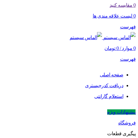
0
مقایسه کنید
0
لیست علاقه مندی ها
فهرست
0
موارد
/
0
تومان
فهرست
صفحه اصلی
دریافت کدرجیستری
استعلام گارانتی
پیشنهادات ویژه
فروشگاه
پیگیری قطعات