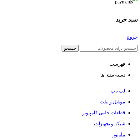
سبد خرید
خروج
جستجو
فهرست
دسته بندی ها
لپ تاپ
موبایل و تبلت
قطعات جانبی کامپیوتر
شبکه و تجهیزات
مانیتور