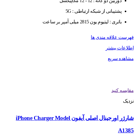
دوربین دو گانه : 12 - 12 مگاپیکسل
پشتیبانی از شبکه ارتباطی : 5G
باتری : لیتیوم یون 2815 میلی آمپر بر ساعت
فهرست علاقه مندی ها
اطلاعات بیشتر
مشاهده سریع
مقایسه کنید
نزدیک
شارژر اورجینال اصلی آیفون iPhone Charger Model
A1385