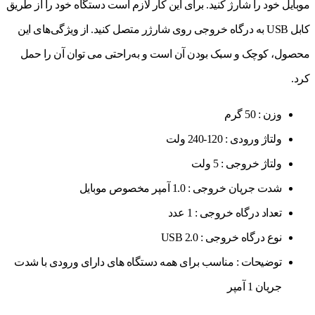
موبایل خود را شارژ کنید. برای این کار لازم است دستگاه خود را از طریق
کابل USB به درگاه خروجی روی شارژر متصل کنید. از ویژگی‌های این
محصول، کوچک و سبک بودن آن است و به‌راحتی می توان آن را حمل
کرد.
وزن :
50 گرم
ولتاژ ورودی :
120-240 ولت
ولتاژ خروجی :
5 ولت
شدت جریان خروجی :
1.0 آمپر مخصوص موبایل
تعداد درگاه خروجی :
1 عدد
نوع درگاه خروجی :
USB 2.0
توضیحات :
مناسب برای همه دستگاه های دارای ورودی با شدت
جریان 1 آمپر