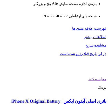
بازه‌ی اندازه صفحه نمایش :6.0 اینچ و بزرگتر
شبکه های ارتباطی :2G، 3G، 4G، 5G
فهرست علاقه مندی ها
اطلاعات بیشتر
مشاهده سریع
در این تاریخ قبلا رزرو شده است
مقایسه کنید
نزدیک
باتری اصلی آیفون ایکس | iPhone X Original Battery