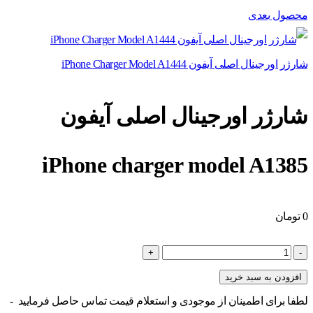
محصول بعدی
شارژر اورجینال اصلی آیفون iPhone Charger Model A1444
شارژر اورجینال اصلی آیفون
iPhone charger model A1385
0
تومان
شارژر
اورجینال
افزودن به سبد خرید
اصلی
لطفا برای اطمینان از موجودی و استعلام قیمت تماس حاصل فرمایید -