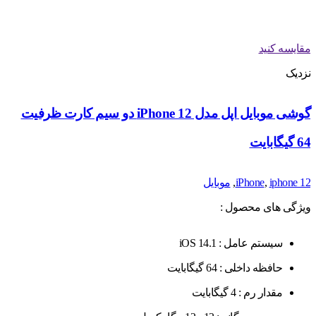
مقایسه کنید
نزدیک
گوشی موبایل اپل مدل iPhone 12 دو سیم‌ کارت ظرفیت
64 گیگابایت
iphone 12
,
iPhone
,
موبایل
ویژگی های محصول :
سیستم عامل : iOS 14.1
حافظه داخلی : 64 گیگابایت
مقدار رم : 4 گیگابایت