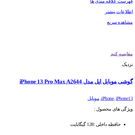
فهرست علاقه مندی ها
اطلاعات بیشتر
مشاهده سریع
مقایسه کنید
نزدیک
گوشی موبایل اپل مدل iPhone 13 Pro Max A2644
iPhone13
,
iPhone
,
موبایل
ویژگی های محصول :
حافظه داخلی :128 گیگابایت