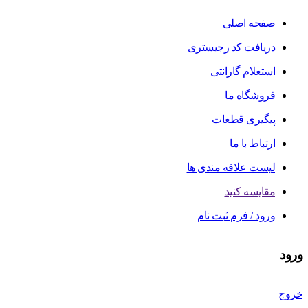
صفحه اصلی
دریافت کد رجیستری
استعلام گارانتی
فروشگاه ما
پیگیری قطعات
ارتباط با ما
لیست علاقه مندی ها
مقایسه کنید
ورود / فرم ثبت نام
ورود
خروج