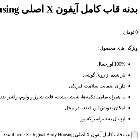
بدنه قاب کامل آیفون X اصلی iPhone X Original Body Housing
0
تومان
ویژگی های محصول :
100% اورجینال
باز شده از روی گوشی
دارای ضمانت سلامت فیزیکی
به همراه تمامی دکمه‌ها، شیشه پشت، فلت شارژ و ولوم، واشر ضدآ
امکان تعویض این قطعه در محل
ارسال به سراسر کشور
بدنه قاب کامل آیفون X اصلی iPhone X Original Body Housing عدد