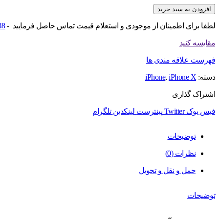
افزودن به سبد خرید
لطفا برای اطمینان از موجودی و استعلام قیمت تماس حاصل فرمایید -
48
مقایسه کنید
فهرست علاقه مندی ها
دسته:
iPhone X
,
iPhone
اشتراک گذاری
فیس بوک
Twitter
پینترست
لینکدین
تلگرام
توضیحات
نظرات (0)
حمل و نقل و تحویل
توضیحات