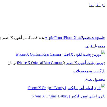
ارتباط با ما
برای بزرگنمایی کلیک کنید
خانه
shop
محصولات Apple
iPhone X
iPhone
بدنه قاب کامل آیفون X اصلی iPhone X Original Body Housing
محصول قبلی
دوربین پشت آیفون X اصلی iPhone X Original Rear Camera
0
تومان
بازگشت به محصولات
محصول بعدی
باتری اصلی آیفون ایکس | iPhone X Original Battery