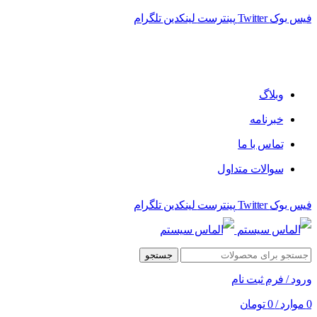
فیس بوک
Twitter
پینترست
لینکدین
تلگرام
وبلاگ
خبرنامه
تماس با ما
سوالات متداول
فیس بوک
Twitter
پینترست
لینکدین
تلگرام
جستجو
ورود / فرم ثبت نام
0
موارد
/
0
تومان