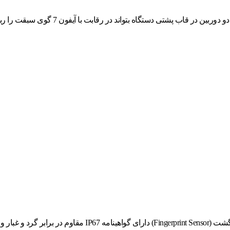
 به مدت 30 دقیقه