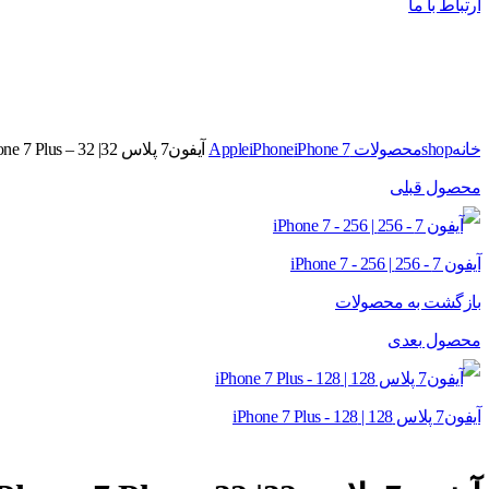
ارتباط با ما
برای بزرگنمایی کلیک کنید
خانه
shop
محصولات Apple
iPhone 7
iPhone
آیفون7 پلاس 32| iPhone 7 Plus – 32
محصول قبلی
آیفون 7 - 256 | iPhone 7 - 256
بازگشت به محصولات
محصول بعدی
آیفون7 پلاس 128 | iPhone 7 Plus - 128