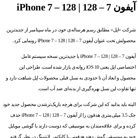
آیفون 7 – 128 | iPhone 7 – 128
شرکت «اپل» مطابق رسم هرساله‌ی خود، در ماه سپتامبر از جدیدترین
محصولش تحت عنوان آیفون 7 – 128 | iPhone 7 – 128 رونمایی کرد.
آیفون 7 – 128 | iPhone 7 – 128 با جدیدترین نسخه سیستم‌عامل
اختصاصی اپل یعنی iOS 10 روانه‌ی بازار شده است. طراحی این
محصول و ابعاد آن تا حدودی به نسل قبلی محصولات اپل شباهت دارد و
تنها تفاوت این نسل بهره‌گیری از بدنه‌ای ضد آب است.
البته باید بدانید که این شرکت برای هرچه باریک‌ترشدن محصول جدید خود
جک 3.5 میلی‌متری هدفون را از آیفون 7 – 128 | iPhone 7 – 128 حذف
کرده و برای علاقه‌مندان به موسیقی که دوست دارند با گوشی موبایل
خود به موسیقی گوش دهند هدفونی با کانکتور لایتنینگ در نظر گرفته