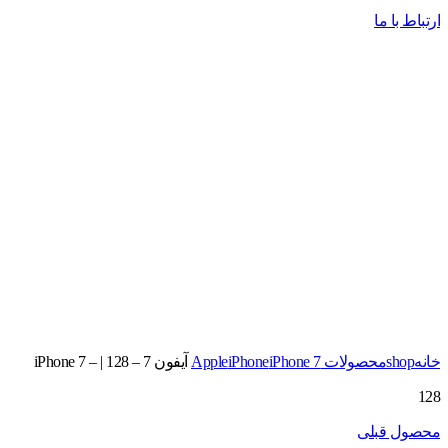
ارتباط با ما
برای بزرگنمایی کلیک کنید
خانه
shop
محصولات Apple
iPhone 7
iPhone
آیفون 7 – 128 | iPhone 7 –
128
محصول قبلی