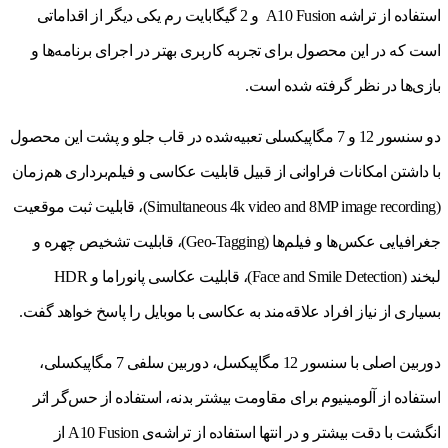
استفاده از تراشه A10 Fusion ‌‌و 2 گیگابایت رم یکی دیگر از اقداماتی
است که در این محصول برای تجربه کاربری بهتر در اجرای برنامه‌ها و
بازی‌ها در نظر گرفته شده است.
دو سنسور 12 و 7 مگاپیکسلی تعبیه‌شده در قاب جلو و پشت این محصول
با داشتن امکانات فراوانی از قبیل قابلیت عکاسی و فیلم‌برداری هم‌زمان
(Simultaneous 4k video and 8MP image recording)، قابلیت ثبت موقعیت
جغرافیایی عکس‌ها و فیلم‌ها (Geo-Tagging)، قابلیت تشخیص چهره و
لبخند (Face and Smile Detection)، قابلیت عکاسی پانوراما و HDR
بسیاری از نیاز افراد علاقه‌مند به عکاسی با موبایل را پاسخ خواهد گفت.
دوربین اصلی با سنسور 12 مگاپیکسل، دوربین سلفی 7 مگاپیکسلی،
استفاده از آلومینیوم برای مقاومت بیشتر بدنه، استفاده از حس‌گر اثر
انگشت با دقت بیشتر و در انتها استفاده از تراشه‌ی A10 Fusion از