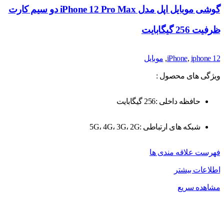
گوشی موبایل اپل مدل iPhone 12 Pro Max دو سیم‌ کارت
ظرفیت 256 گیگابایت
iphone 12
,
iPhone
,
موبایل
ویژگی های محصول :
حافظه داخلی :256 گیگابایت
شبکه های ارتباطی :5G، 4G، 3G، 2G
فهرست علاقه مندی ها
اطلاعات بیشتر
مشاهده سریع