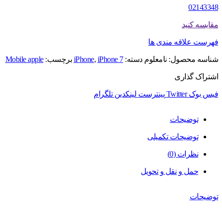
02143348
مقایسه کنید
فهرست علاقه مندی ها
شناسه محصول:
نامعلوم
دسته:
iPhone 7
,
iPhone
برچسب:
Mobile apple
اشتراک گذاری
فیس بوک
Twitter
پینترست
لینکدین
تلگرام
توضیحات
توضیحات تکمیلی
نظرات (0)
حمل و نقل و تحویل
توضیحات