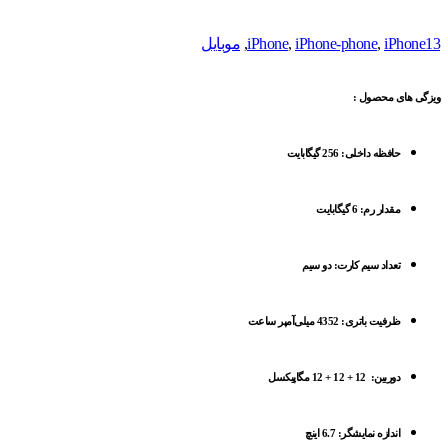
iPhone13
,
iPhone-phone
,
iPhone
,
موبایل
ویزگی های محصول :
حافظه داخلی: 256 گیگابایت
مقدار رم: 6 گیگابایت
تعداد سیم کارت: دو سیم
ظرفیت باتری: 4352 میلی‌آمپر ساعت
دوربین: 12 + 12 + 12 مگاپیکسل
اندازه نمایشگر: 6.7 اینچ