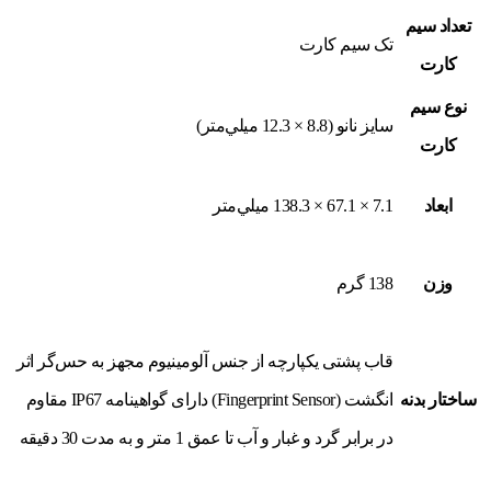
تعداد سيم
تک سيم کارت
کارت
نوع سيم
سايز نانو (8.8 × 12.3 ميلي‌متر)
کارت
ابعاد
7.1 × 67.1 × 138.3 ميلي‌متر
وزن
138 گرم
قاب پشتی یکپارچه از جنس آلومینیوم مجهز به حس‌گر اثر
ساختار بدنه
انگشت (Fingerprint Sensor) دارای گواهینامه IP67 مقاوم
در برابر گرد و غبار و آب تا عمق 1 متر و به مدت 30 دقیقه