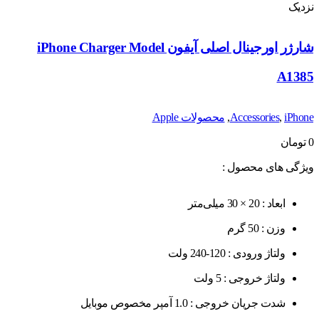
نزدیک
شارژر اورجینال اصلی آیفون iPhone Charger Model
A1385
iPhone
,
Accessories
,
محصولات Apple
0
تومان
ویژگی های محصول :
ابعاد :
20 × 30 میلی‌متر
وزن :
50 گرم
ولتاژ ورودی :
120-240 ولت
ولتاژ خروجی :
5 ولت
شدت جریان خروجی :
1.0 آمپر مخصوص موبایل