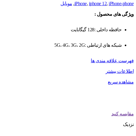
iPhone-phone
,
iphone 12
,
iPhone
,
موبایل
ویژگی های محصول :
حافظه داخلی :128 گیگابایت
شبکه های ارتباطی :5G، 4G، 3G، 2G
فهرست علاقه مندی ها
اطلاعات بیشتر
مشاهده سریع
مقایسه کنید
نزدیک