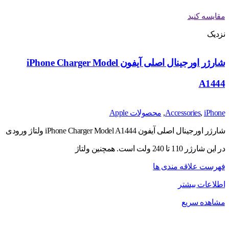
مقایسه کنید
نزدیک
شارژر اورجینال اصلی آیفون iPhone Charger Model
A1444
iPhone
,
Accessories
,
محصولات Apple
شارژر اورجینال اصلی آیفون iPhone Charger Model A1444 ولتاژ ورودی
در این شارژر 110 تا 240 ولت است. همچنین ولتاژ
فهرست علاقه مندی ها
اطلاعات بیشتر
مشاهده سریع