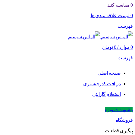
0
مقایسه کنید
0
لیست علاقه مندی ها
فهرست
0
موارد
/
0
تومان
فهرست
صفحه اصلی
دریافت کدرجیستری
استعلام گارانتی
پیشنهادات ویژه
فروشگاه
پیگیری قطعات