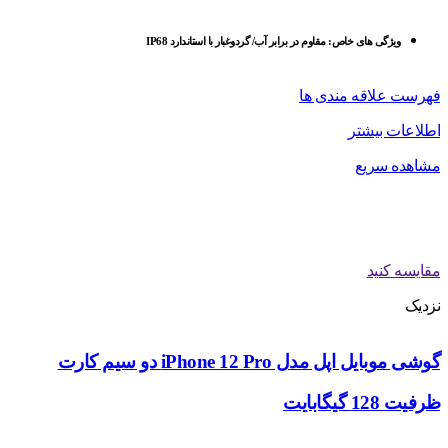
ویژگی های خاص: مقاوم در برابر آب/ گرد‌و‌غبار با استاندارد IP68
فهرست علاقه مندی ها
اطلاعات بیشتر
مشاهده سریع
مقایسه کنید
نزدیک
گوشی موبایل اپل مدل iPhone 12 Pro دو سیم‌ کارت
ظرفیت 128 گیگابایت