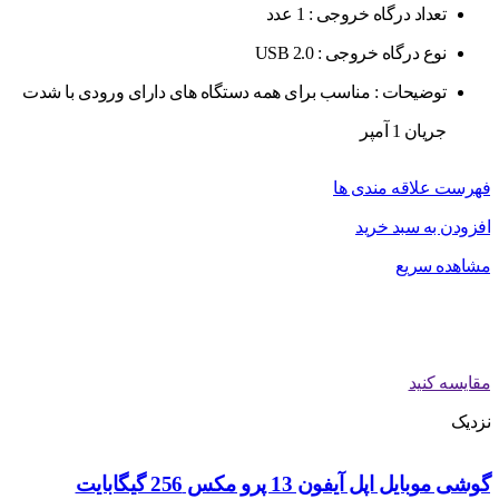
تعداد درگاه خروجی :
1 عدد
نوع درگاه خروجی :
USB 2.0
توضیحات :
مناسب برای همه دستگاه های دارای ورودی با شدت
جریان 1 آمپر
فهرست علاقه مندی ها
افزودن به سبد خرید
مشاهده سریع
مقایسه کنید
نزدیک
گوشی موبایل اپل آیفون 13 پرو مکس 256 گیگابایت