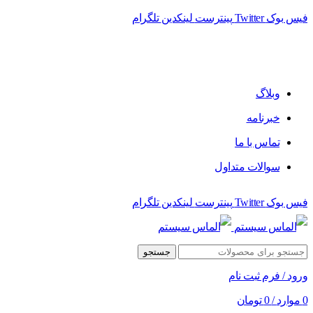
فیس بوک
Twitter
پینترست
لینکدین
تلگرام
وبلاگ
خبرنامه
تماس با ما
سوالات متداول
فیس بوک
Twitter
پینترست
لینکدین
تلگرام
جستجو
ورود / فرم ثبت نام
0
موارد
/
0
تومان