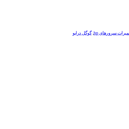
میرات سرورهای hp
,
گوگل درایو