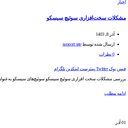
اخبار
مشکلات سخت‌افزاری سوئیچ سیسکو
آذر 8, 1403
ارسال شده توسط
support site
0
نظرات
فیس بوک
Twitter
پینترست
لینکدین
تلگرام
بررسی مشکلات سخت افزاری سوئیچ سیسکو سوئیچ‌های سیسکو به‌عنوان یکی 
ادامه مطلب
01
آذر