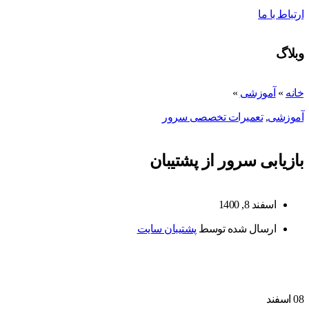
ارتباط با ما
وبلاگ
خانه
»
آموزشی
»
آموزشی
,
تعمیرات تخصصی سرور
بازیابی سرور از پشتیبان
اسفند 8, 1400
ارسال شده توسط
پشتیبان سایت
08
اسفند