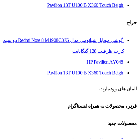
Pavilion 13T U100 B X360 Touch Beigh
حراج
گوشی موبایل شیائومی مدل Redmi Note 8 M1908C3JG دو سیم‌
کارت ظرفیت 128 گیگابایت
HP Pavilion AY048
Pavilion 13T U100 B X360 Touch Beigh
المان های وودمارت
فرتر ، محصولات به همراه اینستاگرام
محصولات جدید