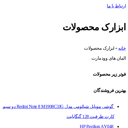
ارتباط با ما
ابزارک محصولات
خانه
»
ابزارک محصولات
المان های وودمارت
فوتر زیر محصولات
بهترین فروشندگان
گوشی موبایل شیائومی مدل Redmi Note 8 M1908C3JG دو سیم‌
کارت ظرفیت 128 گیگابایت
HP Pavilion AY048