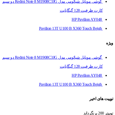
گوشی موبایل شیائومی مدل Redmi Note 8 M1908C3JG دو سیم‌
کارت ظرفیت 128 گیگابایت
HP Pavilion AY048
Pavilion 13T U100 B X360 Touch Beigh
ویژه
گوشی موبایل شیائومی مدل Redmi Note 8 M1908C3JG دو سیم‌
کارت ظرفیت 128 گیگابایت
HP Pavilion AY048
Pavilion 13T U100 B X360 Touch Beigh
توییت های اخیر
توییتر 200 برنگرداند