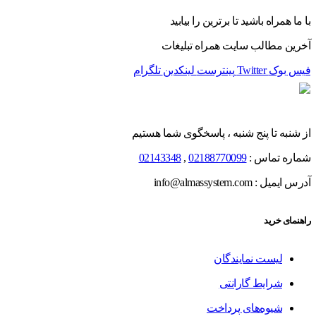
با ما همراه باشید تا برترین را بیابید
آخرین مطالب سایت همراه تبلیغات
فیس بوک
Twitter
پینترست
لینکدین
تلگرام
از شنبه تا پنج شنبه ، پاسخگوی شما هستیم
شماره تماس :
02188770099
,
02143348
آدرس ایمیل : info@almassystem.com
راهنمای خرید
لیست نمایندگان
شرایط گارانتی
شیوه‌های پرداخت