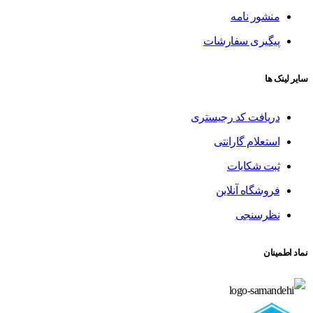
منشور نامه
پیگیری سفارشات
سایر لینک ها
دریافت کد رجیستری
استعلام گارانتی
ثبت شکایات
فروشگاه آنلاین
نظرسنجی
نماد اطمینان