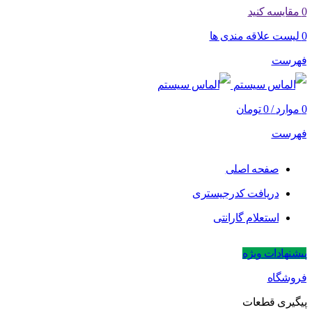
0
مقایسه کنید
0
لیست علاقه مندی ها
فهرست
0
موارد
/
0
تومان
فهرست
صفحه اصلی
دریافت کدرجیستری
استعلام گارانتی
پیشنهادات ویژه
فروشگاه
پیگیری قطعات