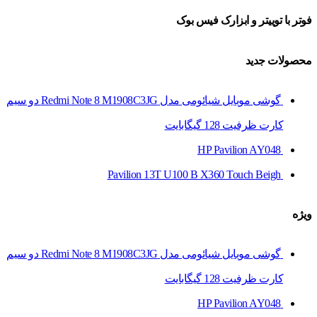
فوتر با توییتر و ابزارک فیس بوک
محصولات جدید
گوشی موبایل شیائومی مدل Redmi Note 8 M1908C3JG دو سیم‌
کارت ظرفیت 128 گیگابایت
HP Pavilion AY048
Pavilion 13T U100 B X360 Touch Beigh
ویژه
گوشی موبایل شیائومی مدل Redmi Note 8 M1908C3JG دو سیم‌
کارت ظرفیت 128 گیگابایت
HP Pavilion AY048