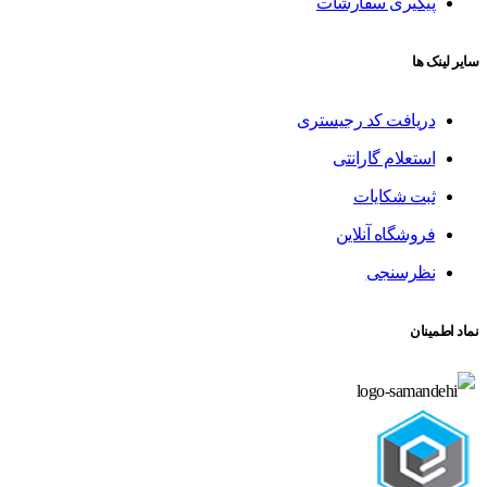
پیگیری سفارشات
سایر لینک ها
دریافت کد رجیستری
استعلام گارانتی
ثبت شکایات
فروشگاه آنلاین
نظرسنجی
نماد اطمینان