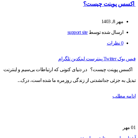
اکسس پوینت چیست؟
مهر 8, 1403
ارسال شده توسط
support site
0
نظرات
فیس بوک
Twitter
پینترست
لینکدین
تلگرام
اکسس پوینت چیست؟ در دنیای کنونی که ارتباطات بی‌سیم و اینترنت
تبدیل به جزئی جدانشدنی از زندگی روزمره ما شده است، درک...
ادامه مطلب
01
مهر