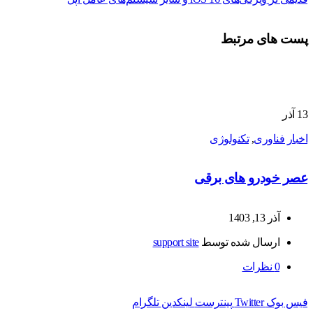
پست های مرتبط
13
آذر
اخبار فناوری
,
تکنولوژی
عصر خودرو های برقی
آذر 13, 1403
ارسال شده توسط
support site
0
نظرات
فیس بوک
Twitter
پینترست
لینکدین
تلگرام