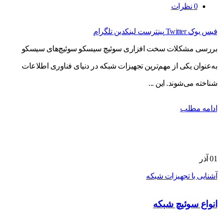
0
نظرات
فیس بوک
Twitter
پینترست
لینکدین
تلگرام
بررسی مشکلات سخت افزاری سوئیچ سیسکو سوئیچ‌های سیسکو
به‌عنوان یکی از مهم‌ترین تجهیزات شبکه در دنیای فناوری اطلاعات
شناخته می‌شوند. این ...
ادامه مطلب
01
آذر
آشنایی با تجهیزات شبکه
انواع سوئیچ شبکه