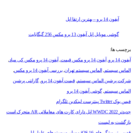
آیفون 14 پرو – بهترین ارتقا اپل
گوشی موبایل اپل آیفون 13 پرو مکس 256 گیگابایت
برچسب ها:
آیفون 14 پرو
,
آیفون 14 پرو مکس قیمت
,
آیفون 14 پرو مکس کی میاد
,
الماس سیستم
,
الماس سیستم تهران
,
بررسی آیفون 14 پرو مکس
,
شرکت پرشین الماس سیستم
,
قیمت آیفون 14 پرو
,
گارانتی پرشین
الماس سیستم
,
گوشی آیفون 14 پرو
فیس بوک
Twitter
پینترست
لینکدین
تلگرام
جدیدتر
WWDC 2022 اپل دارای کارت های معاملاتی AR متحرک است
بازگشت به لیست
قدیمی تر
ویژگی‌های iOS 16 و سایر سیستم‌های عامل اپل