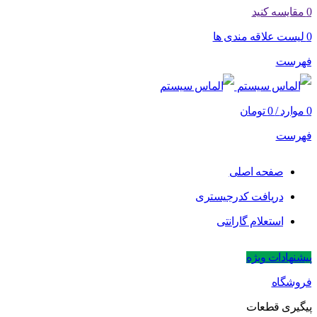
0
مقایسه کنید
0
لیست علاقه مندی ها
فهرست
0
موارد
/
0
تومان
فهرست
صفحه اصلی
دریافت کدرجیستری
استعلام گارانتی
پیشنهادات ویژه
فروشگاه
پیگیری قطعات