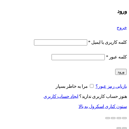
ورود
خروج
کلمه کاربری یا ایمیل
*
کلمه عبور
*
ورود
بازیابی رمز عبور؟
مرا به خاطر بسپار
هنوز حساب کاربری ندارید؟
ایجاد حساب کاربری
ستون کناری
اسکرول به بالا