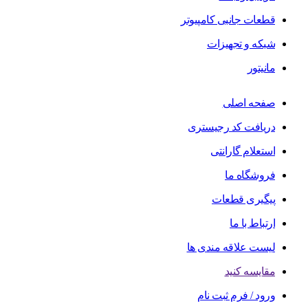
قطعات جانبی کامپیوتر
شبکه و تجهیزات
مانیتور
صفحه اصلی
دریافت کد رجیستری
استعلام گارانتی
فروشگاه ما
پیگیری قطعات
ارتباط با ما
لیست علاقه مندی ها
مقایسه کنید
ورود / فرم ثبت نام