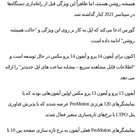
همیشه روشن هستند، اما ظاهراً این ویژگی قبل از راه‌اندازی دستگاه‌ها
در سپتامبر 2021 کنار گذاشته شد.
گورمن ادعا می‌کند که اپل به کار بر روی این ویژگی و “حالت همیشه
روشن” ادامه داده است.
اکنون برای آیفون 14 پرو و ​​آیفون 14 پرو مکس در حال توسعه است و
“اطلاعات قابل مشاهده سریع – مشابه ساعت های اپل جدیدتر” را ارائه
می دهد.
آیفون 13 پرو و ​​آیفون 13 پرو مکس اولین آیفون‌هایی بودند که با
نمایشگرهای 120 هرتزی ProMotion عرضه شدند که با پذیرش فناوری
پنل LTPO با نرخ‌های تازه‌سازی متغیر فعال شدند.
نمایشگرهای ProMotion فعلی آیفون به نرخ تازه سازی صفحه بین 10 تا