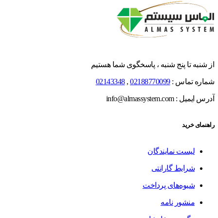
از شنبه تا پنج شنبه ، پاسخگوی شما هستیم
شماره تماس :
02188770099
,
02143348
آدرس ایمیل : info@almassystem.com
راهنمای خرید
لیست نمایندگان
شرایط گارانتی
شیوه‌های پرداخت
منشور نامه