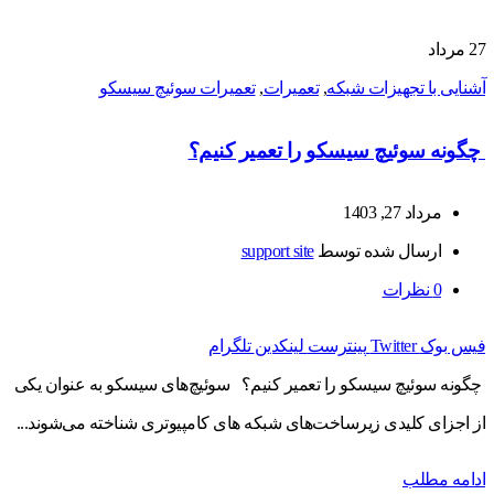
27
مرداد
آشنایی با تجهیزات شبکه
,
تعمیرات
,
تعمیرات سوئیچ سیسکو
چگونه سوئیچ سیسکو را تعمیر کنیم؟
مرداد 27, 1403
ارسال شده توسط
support site
0
نظرات
فیس بوک
Twitter
پینترست
لینکدین
تلگرام
چگونه سوئیچ سیسکو را تعمیر کنیم؟ سوئیچ‌های سیسکو به عنوان یکی
از اجزای کلیدی زیرساخت‌های شبکه‌ های کامپیوتری شناخته می‌شوند...
ادامه مطلب