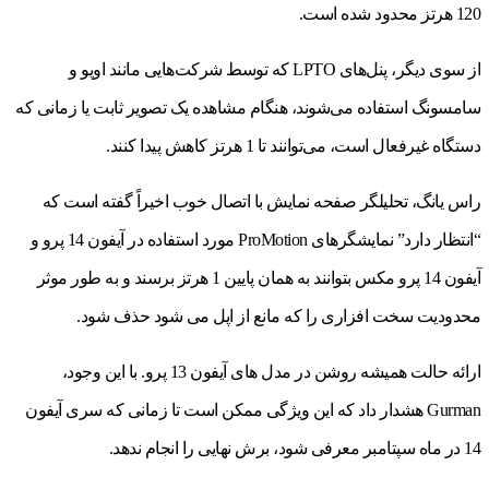
120 هرتز محدود شده است.
از سوی دیگر، پنل‌های LPTO که توسط شرکت‌هایی مانند اوپو و
سامسونگ استفاده می‌شوند، هنگام مشاهده یک تصویر ثابت یا زمانی که
دستگاه غیرفعال است، می‌توانند تا 1 هرتز کاهش پیدا کنند.
راس یانگ، تحلیلگر صفحه نمایش با اتصال خوب اخیراً گفته است که
“انتظار دارد” نمایشگرهای ProMotion مورد استفاده در آیفون 14 پرو و ​​
آیفون 14 پرو مکس بتوانند به همان پایین 1 هرتز برسند و به طور موثر
محدودیت سخت افزاری را که مانع از اپل می شود حذف شود.
ارائه حالت همیشه روشن در مدل های آیفون 13 پرو. با این وجود،
Gurman هشدار داد که این ویژگی ممکن است تا زمانی که سری آیفون
14 در ماه سپتامبر معرفی شود، برش نهایی را انجام ندهد.