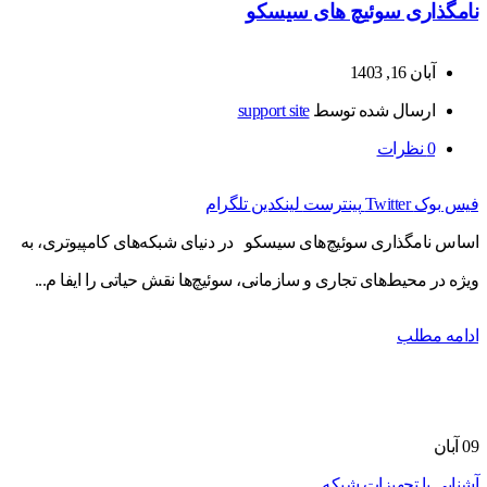
نامگذاری سوئیچ های سیسکو
آبان 16, 1403
ارسال شده توسط
support site
0
نظرات
فیس بوک
Twitter
پینترست
لینکدین
تلگرام
اساس نامگذاری سوئیچ‌های سیسکو در دنیای شبکه‌های کامپیوتری، به
ویژه در محیط‌های تجاری و سازمانی، سوئیچ‌ها نقش حیاتی را ایفا م...
ادامه مطلب
09
آبان
آشنایی با تجهیزات شبکه