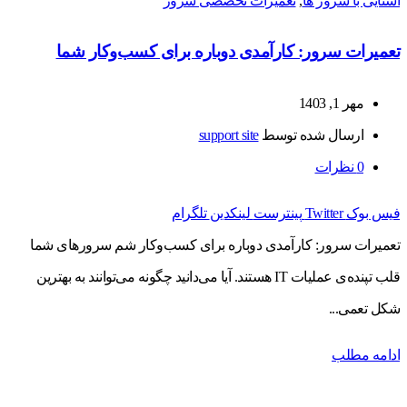
آشنایی با سرور ها
,
تعمیرات تخصصی سرور
تعمیرات سرور: کارآمدی دوباره برای کسب‌وکار شما
مهر 1, 1403
ارسال شده توسط
support site
0
نظرات
فیس بوک
Twitter
پینترست
لینکدین
تلگرام
تعمیرات سرور: کارآمدی دوباره برای کسب‌وکار شم سرورهای شما
قلب تپنده‌ی عملیات IT هستند. آیا می‌دانید چگونه می‌توانند به بهترین
شکل تعمی...
ادامه مطلب