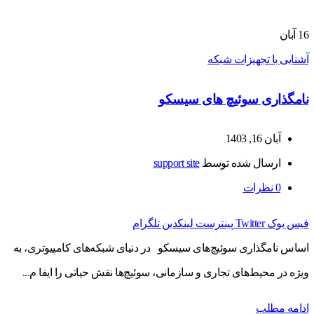
16
آبان
آشنایی با تجهیزات شبکه
نامگذاری سوئیچ های سیسکو
آبان 16, 1403
ارسال شده توسط
support site
0
نظرات
فیس بوک
Twitter
پینترست
لینکدین
تلگرام
اساس نامگذاری سوئیچ‌های سیسکو در دنیای شبکه‌های کامپیوتری، به
ویژه در محیط‌های تجاری و سازمانی، سوئیچ‌ها نقش حیاتی را ایفا م...
ادامه مطلب