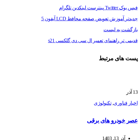
فیس بوک
Twitter
پینترست
لینکدین
تلگرام
جدیدتر
آموزش تعویض صفحه محافظ LCD آیفون 5
بازگشت به لیست
قدیمی تر
راهنمای تعمیر ال سی دی گلکسی s21
پست های مرتبط
13
آذر
اخبار فناوری
,
تکنولوژی
عصر خودرو های برقی
آذر 13, 1403