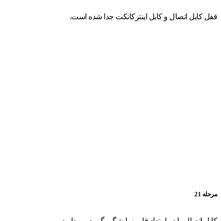
قفل کابل اتصال و کابل اینترکانکت جدا شده است.
مرحله 21
کابل اتصال را در امتداد قاب نمایشگر بگیرید و بردارید.