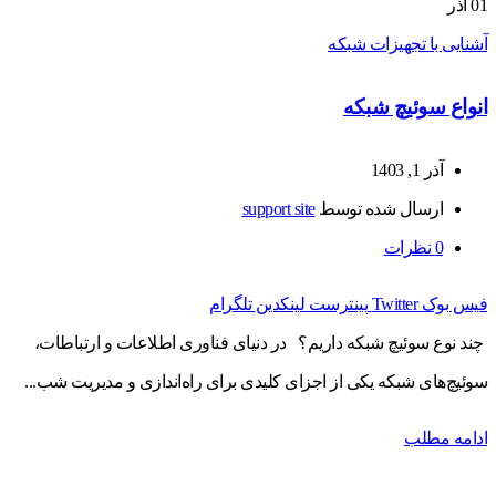
01
آذر
آشنایی با تجهیزات شبکه
انواع سوئیچ شبکه
آذر 1, 1403
ارسال شده توسط
support site
0
نظرات
فیس بوک
Twitter
پینترست
لینکدین
تلگرام
چند نوع سوئیچ شبکه داریم؟ در دنیای فناوری اطلاعات و ارتباطات،
سوئیچ‌های شبکه یکی از اجزای کلیدی برای راه‌اندازی و مدیریت شب...
ادامه مطلب