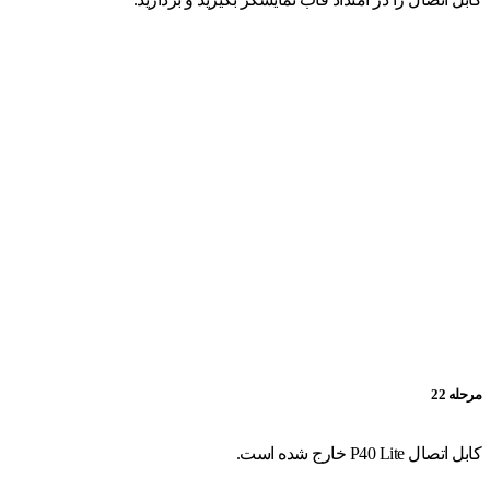
مرحله 22
کابل اتصال P40 Lite خارج شده است.