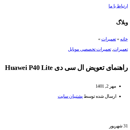
ارتباط با ما
وبلاگ
خانه
»
تعمیرات
»
تعمیرات
,
تعمیرات تخصصی موبایل
راهنمای تعویض ال سی دی Huawei P40 Lite
مهر 2, 1401
ارسال شده توسط
پشتیبان سایت
31
شهریور