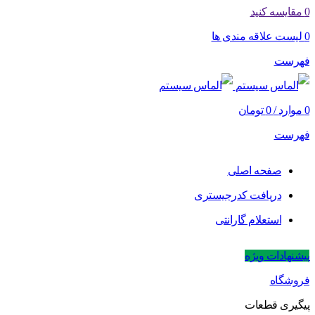
0
مقایسه کنید
0
لیست علاقه مندی ها
فهرست
0
موارد
/
0
تومان
فهرست
صفحه اصلی
دریافت کدرجیستری
استعلام گارانتی
پیشنهادات ویژه
فروشگاه
پیگیری قطعات