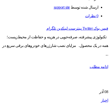
ارسال شده توسط
support site
0
نظرات
فیس بوک
Twitter
پینترست
لینکدین
تلگرام
تکنولوژی پیشرفته، صرفه‌جویی در هزینه و حفاظت از محیط‌زیست؛
همه در یک محصول. مزایای نصب شارژرهای خودروهای برقی سریع در
...
ادامه مطلب
08
آذر
اخبار