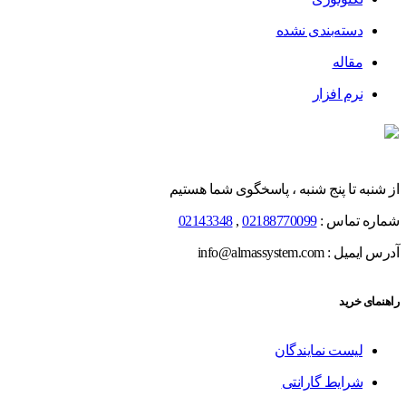
دسته‌بندی نشده
مقاله
نرم افزار
از شنبه تا پنج شنبه ، پاسخگوی شما هستیم
شماره تماس :
02188770099
,
02143348
آدرس ایمیل : info@almassystem.com
راهنمای خرید
لیست نمایندگان
شرایط گارانتی