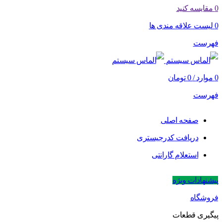
0
مقایسه کنید
0
لیست علاقه مندی ها
فهرست
0
موارد
/
0
تومان
فهرست
صفحه اصلی
دریافت کدرجیستری
استعلام گارانتی
پیشنهادات ویژه
فروشگاه
پیگیری قطعات