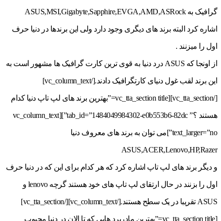
گرافیک به ASUS,MSI,Gigabyte,Sapphire,EVGA,AMD,ASRock
اشاره کرد البته برند های دیگری وجود دارد ولی این برندها در دنیا حرف
اول را میزنند .
از اونجا که ASUS درد دنیا به قوی ترین کارت گرافیک ها مشهور است به
این برند لقب غول دنیای کارتگرافیک دادند.[/vc_column_text]
[/vc_tta_section][vc_tta_section title=”بهترین برند های لپ تاپ دنیا کدام
هستند ؟” tab_id=”1484049984302-e0b553b6-82dc”][vc_column_text
text_larger=”no”]می توان به برند های معروف دنیا
ASUS,ACER,Lenovo,HP,Razer
و دیگر برند های لپ تاپ اشاره کرد که هر کدام برای این که در دنیا حرف
اول را بزنند در حال ارتقای لپ تاپ های خود هستند گرچه lenovo و
ASUS تقریبا در یک سطح هستند.[/vc_column_text][/vc_tta_section]
[vc_tta_section title=”بهترین مادربرد هایی که تا الان در دنیا محبوب