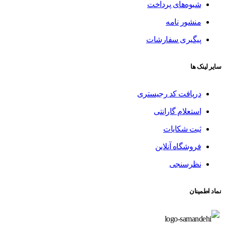
شیوه‌های پرداخت
منشور نامه
پیگیری سفارشات
سایر لینک ها
دریافت کد رجیستری
استعلام گارانتی
ثبت شکایات
فروشگاه آنلاین
نظرسنجی
نماد اطمینان