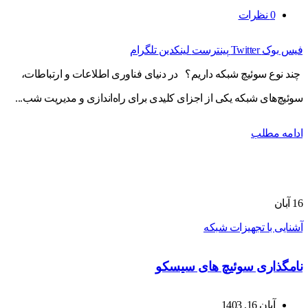
0
نظرات
فیس بوک
Twitter
پینترست
لینکدین
تلگرام
چند نوع سوئیچ شبکه داریم؟ در دنیای فناوری اطلاعات و ارتباطات،
سوئیچ‌های شبکه یکی از اجزای کلیدی برای راه‌اندازی و مدیریت شب...
ادامه مطلب
16
آبان
آشنایی با تجهیزات شبکه
نامگذاری سوئیچ های سیسکو
آبان 16, 1403