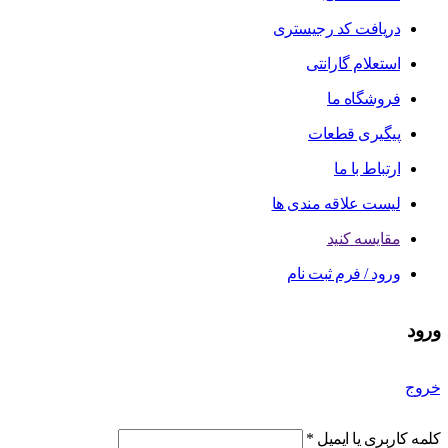
دریافت کد رجیستری
استعلام گارانتی
فروشگاه ما
پیگیری قطعات
ارتباط با ما
لیست علاقه مندی ها
مقایسه کنید
ورود / فرم ثبت نام
ورود
خروج
کلمه کاربری یا ایمیل
*