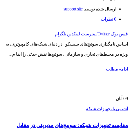
ارسال شده توسط
support site
0
نظرات
فیس بوک
Twitter
پینترست
لینکدین
تلگرام
اساس نامگذاری سوئیچ‌های سیسکو در دنیای شبکه‌های کامپیوتری، به
ویژه در محیط‌های تجاری و سازمانی، سوئیچ‌ها نقش حیاتی را ایفا م...
ادامه مطلب
09
آبان
آشنایی با تجهیزات شبکه
مقایسه تجهیزات شبکه: سوییچ‌های مدیریتی در مقابل