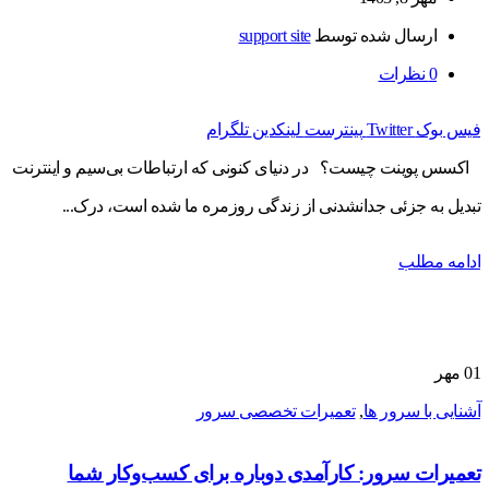
ارسال شده توسط
support site
0
نظرات
فیس بوک
Twitter
پینترست
لینکدین
تلگرام
اکسس پوینت چیست؟ در دنیای کنونی که ارتباطات بی‌سیم و اینترنت
تبدیل به جزئی جدانشدنی از زندگی روزمره ما شده است، درک...
ادامه مطلب
01
مهر
آشنایی با سرور ها
,
تعمیرات تخصصی سرور
تعمیرات سرور: کارآمدی دوباره برای کسب‌وکار شما