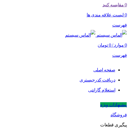
0
مقایسه کنید
0
لیست علاقه مندی ها
فهرست
0
موارد
/
0
تومان
فهرست
صفحه اصلی
دریافت کدرجیستری
استعلام گارانتی
پیشنهادات ویژه
فروشگاه
پیگیری قطعات