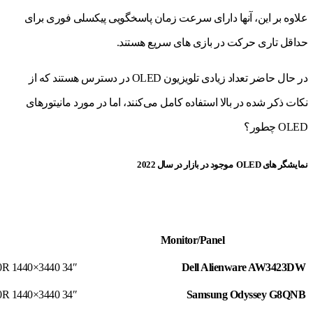
علاوه بر این، آنها دارای سرعت زمان پاسخگویی پیکسلی فوری برای
حداقل تاری حرکت در بازی های سریع هستند.
در حال حاضر تعداد زیادی تلویزیون OLED در دسترس هستند که از
نکات ذکر شده در بالا استفاده کامل می‌کنند، اما در مورد مانیتورهای
OLED چطور؟
نمایشگر های OLED موجود در بازار در سال 2022
Monitor/Panel
34″ 3440×1440 175Hz 1800R
Dell Alienware AW3423DW
34″ 3440×1440 175Hz 1800R
Samsung Odyssey G8QNB