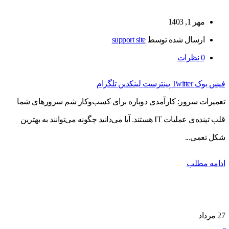
مهر 1, 1403
ارسال شده توسط
support site
0
نظرات
فیس بوک
Twitter
پینترست
لینکدین
تلگرام
تعمیرات سرور: کارآمدی دوباره برای کسب‌وکار شم سرورهای شما
قلب تپنده‌ی عملیات IT هستند. آیا می‌دانید چگونه می‌توانند به بهترین
شکل تعمی...
ادامه مطلب
27
مرداد