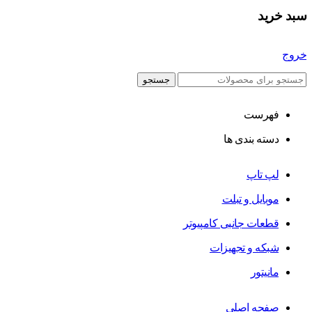
سبد خرید
خروج
جستجو
فهرست
دسته بندی ها
لپ تاپ
موبایل و تبلت
قطعات جانبی کامپیوتر
شبکه و تجهیزات
مانیتور
صفحه اصلی