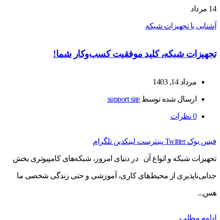
14
مرداد
آشنایی با تجهیزات شبکه
تجهیزات شبکه، کلید موفقیت کسب‌وکار شما!
مرداد 14, 1403
ارسال شده توسط
support site
0
نظرات
فیس بوک
Twitter
پینترست
لینکدین
تلگرام
تجهیزات شبکه و انواع آن در دنیای امروز، شبکه‌های کامپیوتری بخش
جدایی‌ناپذیری از محیط‌های کاری، آموزشی و حتی زندگی شخصی ما
هس...
ادامه مطلب