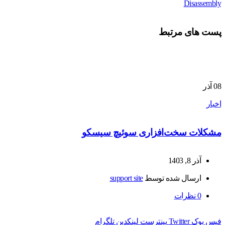
Disassembly
پست های مرتبط
08
آذر
اخبار
مشکلات سخت‌افزاری سوئیچ سیسکو
آذر 8, 1403
ارسال شده توسط
support site
0
نظرات
فیس بوک
Twitter
پینترست
لینکدین
تلگرام