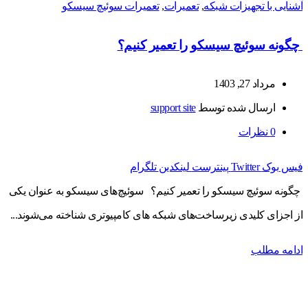
آشنایی با تجهیزات شبکه
,
تعمیرات
,
تعمیرات سوئیچ سیسکو
چگونه سوئیچ سیسکو را تعمیر کنیم؟
مرداد 27, 1403
ارسال شده توسط
support site
0
نظرات
فیس بوک
Twitter
پینترست
لینکدین
تلگرام
چگونه سوئیچ سیسکو را تعمیر کنیم؟ سوئیچ‌های سیسکو به عنوان یکی
از اجزای کلیدی زیرساخت‌های شبکه‌ های کامپیوتری شناخته می‌شوند...
ادامه مطلب