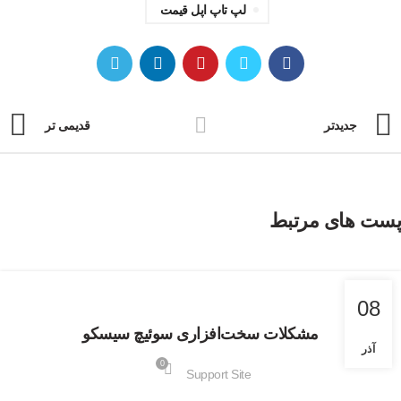
لپ تاپ اپل قیمت
جدیدتر
قدیمی تر
پست های مرتبط
اخبار
08
مشکلات سخت‌افزاری سوئیچ سیسکو
آذر
0
Support Site