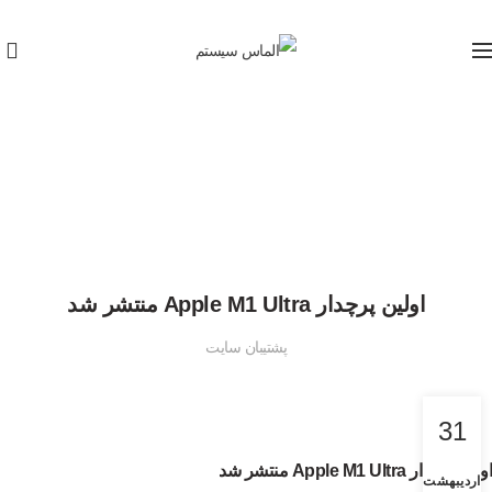
0
وبلاگ
خانه
اخبار
,
اخبار
اخبار فناوری
اولین پرچدار Apple M1 Ultra منتشر شد
پشتیبان سایت
31
اولین پرچدار Apple M1 Ultra منتشر شد
اردیبهشت