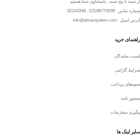
از شنبه تا پنج شنبه ، پاسخگوی شما هستیم
شماره تماس :
02188770099
,
02143348
آدرس ایمیل : info@almassystem.com
راهنمای خرید
لیست نمایندگان
شرایط گارانتی
شیوه‌های پرداخت
منشور نامه
پیگیری سفارشات
سایر لینک ها