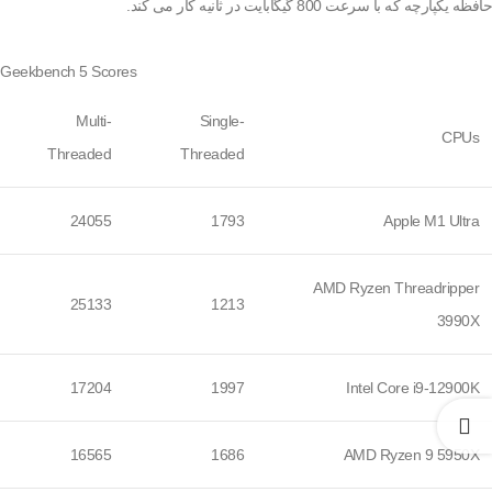
حافظه یکپارچه که با سرعت 800 گیگابایت در ثانیه کار می کند.
Geekbench 5 Scores
Multi-
Single-
CPUs
Threaded
Threaded
24055
1793
Apple M1 Ultra
AMD Ryzen Threadripper
25133
1213
3990X
17204
1997
Intel Core i9-12900K
16565
1686
AMD Ryzen 9 5950X