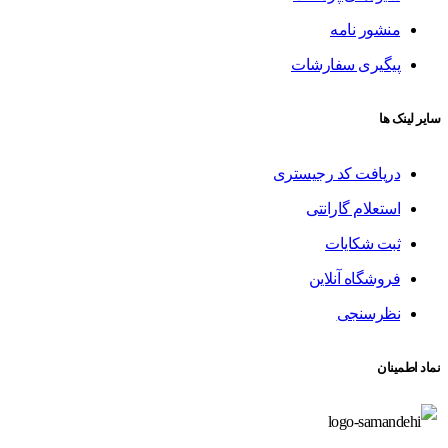
منشور نامه
پیگیری سفارشات
سایر لینک ها
دریافت کد رجیستری
استعلام گارانتی
ثبت شکایات
فروشگاه آنلاین
نظرسنجی
نماد اطمینان