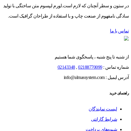
در ستون و سطر آنچنان که لازم است.لورم ایپسوم متن ساختگی با تولید
سادگی نامفهوم از صنعت چاپ و با استفاده از طراحان گرافیک است.
تماس با ما
از شنبه تا پنج شنبه ، پاسخگوی شما هستیم
شماره تماس :
02188770099
,
02143348
آدرس ایمیل : info@almassystem.com
راهنمای خرید
لیست نمایندگان
شرایط گارانتی
شیوه‌های پرداخت