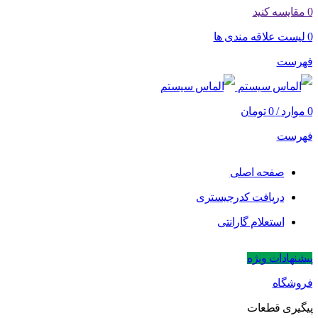
0
مقایسه کنید
0
لیست علاقه مندی ها
فهرست
0
موارد
/
0
تومان
فهرست
صفحه اصلی
دریافت کدرجیستری
استعلام گارانتی
پیشنهادات ویژه
فروشگاه
پیگیری قطعات