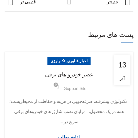
جدیدتر
قدیمی تر
پست های مرتبط
,
اخبار فناوری
تکنولوژی
13
عصر خودرو های برقی
آذر
0
Support Site
تکنولوژی پیشرفته، صرفه‌جویی در هزینه و حفاظت از محیط‌زیست؛
همه در یک محصول. مزایای نصب شارژرهای خودروهای برقی
سریع در ...
ادامه مطلب