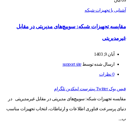
09
آبان
آشنایی با تجهیزات شبکه
مقایسه تجهیزات شبکه: سوییچ‌های مدیریتی در مقابل
غیرمدیریتی
آبان 9, 1403
ارسال شده توسط
support site
0
نظرات
فیس بوک
Twitter
پینترست
لینکدین
تلگرام
مقایسه تجهیزات شبکه: سوییچ‌های مدیریتی در مقابل غیرمدیریتی در
دنیای پرسرعت فناوری اطلاعات و ارتباطات، انتخاب تجهیزات مناسب
ب...