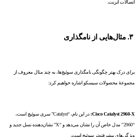
اتصالات اترنت.
۳. مثال‌هایی از نامگذاری
برای درک بهتر چگونگی نامگذاری سوئیچ‌ها، به چند مثال معروف از
مجموعۀ محصولات سیسکو اشاره خواهیم کرد:
Cisco Catalyst 2960-X:
در این نام، “Catalyst” سری سوئیچ است،
“2960” مدل خاص آن را نشان می‌دهد و “X” نشان‌دهنده نسل جدید و
ویژگی‌های پیشرفته‌تر سوئیچ است.