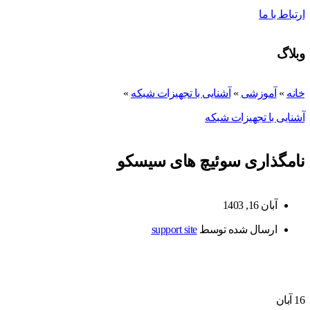
ارتباط با ما
وبلاگ
خانه
»
آموزشی
»
آشنایی با تجهیزات شبکه
»
آشنایی با تجهیزات شبکه
نامگذاری سوئیچ های سیسکو
آبان 16, 1403
ارسال شده توسط
support site
16
آبان