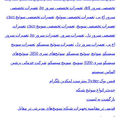
تخصصی سرور dell
,
تعمیرات تخصصی سرور hp
,
تعمیرات تخصصی
سرور اچ پی
,
تعمیرات تخصصی سوئیچ
,
تعمیرات تخصصی سوئیچ cisco
,
تعمیرات تخصصی سوییچ
,
تعمیرات تخصصی سوییچ cisco
,
تعمیرات
تعصصی سرور دل
,
تعمیرات سرور
,
تعمیرات سرور hp
,
تعمیرات سرور
اچ پی
,
تعمیرات سرور دل
,
تعمیرات سوئیچ سیسکو
,
تعمیرات سوییچ
سیسکو
,
سوئیچ
,
سوئیچ سیسکو
,
سوئیچ‌های سری 3850
,
سوئیچ‌های
سیسکو سری 9200
,
سوییچ
,
سوییچ سیسکو
,
شرکت خدماتی پرشین
الماس سیستم
فیس بوک
Twitter
پینترست
لینکدین
تلگرام
جدیدتر
انواع سوئیچ شبکه
بازگشت به لیست
قدیمی تر
مقایسه تجهیزات شبکه: سوییچ‌های مدیریتی در مقابل