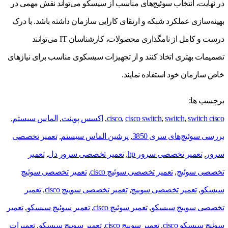
در نهایت، انتخاب سوئیچ‌های مناسب از سیسکو می‌تواند نقش مهمی در
بهینه‌سازی عملکرد شبکه و ارتقای کارایی سازمان داشته باشد. با درک
درست و کامل از نامگذاری محصولات، کارشناسان IT می‌توانند
تصمیمات بهتری اتخاذ کنند و از تجهیزات سیسکوی مناسب برای نیازهای
خاص سازمان خود استفاده نمایند.
برچسب ها:
switch cisco
,
switch
,
cisco switch
,
cisco
,
اکسس پوینت
,
الماس سیستم
,
بررسی سوئیچ‌های سری 3850
,
پرشین الماس سیستم
,
تعمیر تخصصی
سرور
,
تعمیر تخصصی سرور hp
,
تعمیر تخصصی سرور دل
,
تعمیر
تخصصی سوئیچ
,
تعمیر تخصصی سوئیچ cisco
,
تعمیر تخصصی سوئیچ
سیسکو
,
تعمیر تخصصی سوییچ
,
تعمیر تخصصی سوییچ cisco
,
تعمیر
تخصصی سوییچ سیسکو
,
تعمیر سوئیچ cisco
,
تعمیر سوئیچ سیسکو
,
تعمیر
سوئیچ سیسکو cisco
,
تعمیر سوییچ cisco
,
تعمیر سوییچ سیسکو
,
تعمیرات