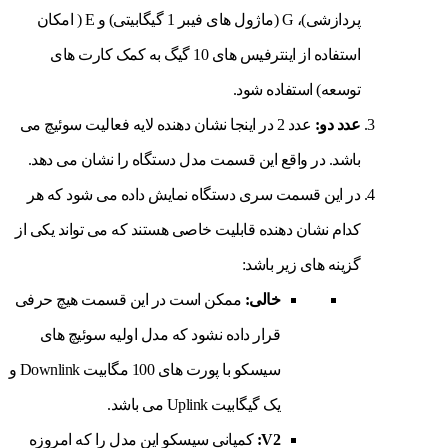
پردازشی)، G (ماژول های فیبر 1 گیگابیتی) و E ( امکان
استفاده از اینترفیس های 10 گیگ به کمک کارت های
توسعه) استفاده شود.
عدد دو:
عدد 2 در اینجا نشان دهنده لایه فعالیت سوئیچ می
باشد. در واقع این قسمت مدل دستگاه را نشان می دهد.
در این قسمت سری دستگاه نمایش داده می شود که هر
کدام نشان دهنده قابلیت خاصی هستند که می تواند یکی از
گزینه های زیر باشد:
خالی:
ممکن است در این قسمت هیچ حرفی
قرار داده نشود که مدل اولیه سوئیچ های
سیسکو با پورت های 100 مگابیت Downlink و
یک گیگابیت Uplink می باشد.
V2:
کمپانی سیسکو این مدل را که امروزه