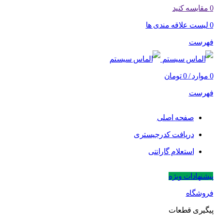
0
مقایسه کنید
0
لیست علاقه مندی ها
فهرست
0
موارد
/
0
تومان
فهرست
صفحه اصلی
دریافت کدرجیستری
استعلام گارانتی
پیشنهادات ویژه
فروشگاه
پیگیری قطعات