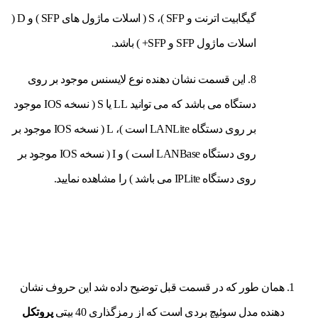
گیگابیت اترنت و SFP )، S ( اسلات ماژول های SFP ) و D (
اسلات ماژول SFP و SFP+ ) باشد.
8. این قسمت نشان دهنده نوع لایسنس موجود بر روی
دستگاه می باشد که می توانید LL یا S ( نسخه IOS موجود
بر روی دستگاه LANLite است )، L ( نسخه IOS موجود بر
روی دستگاه LANBase است ) و I ( نسخه IOS موجود بر
روی دستگاه IPLite می باشد ) را مشاهده نمایید.
همان طور که در قسمت قبل توضیح داده شد این حروف نشان
دهنده مدل سوئیچ بردی است که از رمزگذاری 40 بیتی
پروتکل