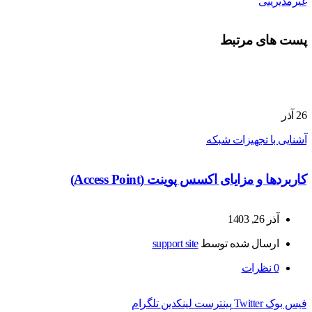
غیرمدیریتی
پست های مرتبط
26
آذر
آشنایی با تجهیزات شبکه
کاربردها و مزایای اکسس پوینت (Access Point)
آذر 26, 1403
ارسال شده توسط
support site
0
نظرات
فیس بوک
Twitter
پینترست
لینکدین
تلگرام