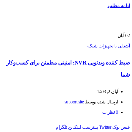
ادامه مطلب
02
آبان
آشنایی با تجهیزات شبکه
ضبط کننده ویدئویی NVR: امنیتی مطمئن برای کسب‌وکار
شما
آبان 2, 1403
ارسال شده توسط
support site
0
نظرات
فیس بوک
Twitter
پینترست
لینکدین
تلگرام