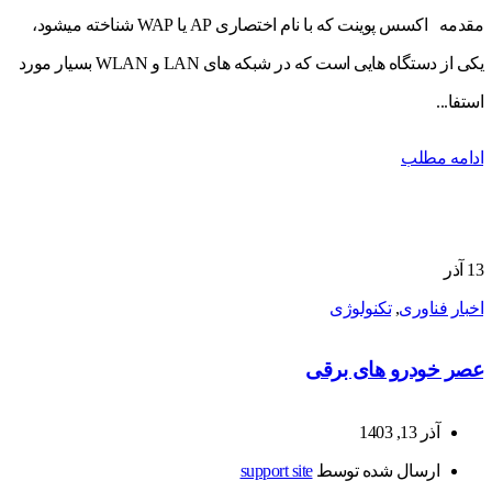
مقدمه اکسس پوینت که با نام اختصاری AP یا WAP شناخته میشود،
یکی از دستگاه هایی است که در شبکه های LAN و WLAN بسیار مورد
استفا...
ادامه مطلب
13
آذر
اخبار فناوری
,
تکنولوژی
عصر خودرو های برقی
آذر 13, 1403
ارسال شده توسط
support site