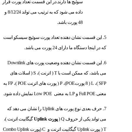
سوئیچ ها دارند.در این قسمت تعداد پورت قرار
داده می شود که به ترتیب می تواند 8/12/24 و
48 پورت باشد.
5. این قسمت نشان دهنده تعداد پورت سوئیچ سیسکو است
که در اینجا دستگاه ما دارای 24 پورت می باشد.
6. این قسمت نشان دهنده وضعیت پورت های Downlink
می باشد، که ممکن است با T ( اترنت )، S ( اسلات های
SFP )، L ( 8 پورتPOE)، P ( پورت های اترنت POE )، FP به
معنی Full POE و LP به معنی Low POE نمایش داده شود.
7. حرف بعدی نوع پورت های Uplink را نشان می دهد که
می تواند یکی از حروف Q (
پورت Uplink
گیگابیت اترنت )،
T ( پورت Uplink گیگابیت اترنت و C (پورت Combo Uplink