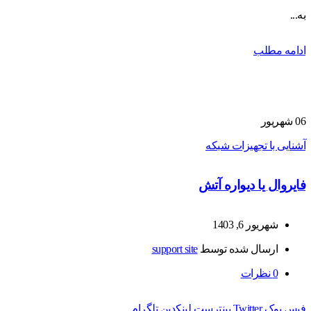
به...
ادامه مطلب
06
شهریور
آشنایی با تجهیزات شبکه
فایروال یا دیواره آتش
شهریور 6, 1403
ارسال شده توسط
support site
0
نظرات
فیس بوک
Twitter
پینترست
لینکدین
تلگرام