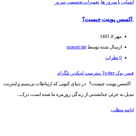
آشنایی با سرور ها
,
تعمیرات تخصصی سرور
اکسس پوینت چیست؟
مهر 8, 1403
ارسال شده توسط
support site
0
نظرات
فیس بوک
Twitter
پینترست
لینکدین
تلگرام
اکسس پوینت چیست؟ در دنیای کنونی که ارتباطات بی‌سیم و اینترنت
تبدیل به جزئی جدانشدنی از زندگی روزمره ما شده است، درک...
ادامه مطلب