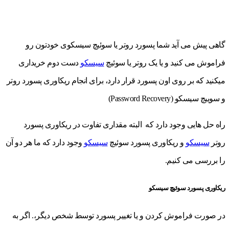
گاهی پیش می آید شما پسورد روتر یا سوئیچ سیسکوی خودتون رو
فراموش می کنید و یا یک روتر یا سوئیچ
سیسکو
دست دوم خریداری
میکنید که بر روی اون پسورد قرار دارد، برای انجام ریکاوری پسورد روتر
و سوییچ سیسکو (Password Recovery)
راه حل هایی وجود دارد که البته مقداری تفاوت در ریکاوری پسورد
روتر
سیسکو
و ریکاوری پسورد سوئیچ
سیسکو
وجود دارد که ما هر دو آن
را بررسی می کنیم.
ریکاوری پسورد سوئیچ سیسکو
در صورت فراموش کردن و یا تغییر پسورد توسط شخص دیگر،. اگر به