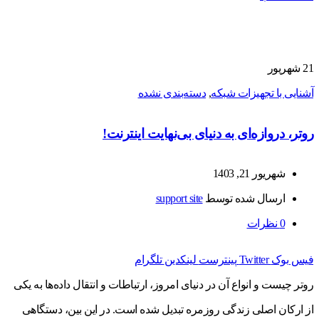
21
شهریور
آشنایی با تجهیزات شبکه
,
دسته‌بندی نشده
روتر، دروازه‌ای به دنیای بی‌نهایت اینترنت!
شهریور 21, 1403
ارسال شده توسط
support site
0
نظرات
فیس بوک
Twitter
پینترست
لینکدین
تلگرام
روتر چیست و انواع آن در دنیای امروز، ارتباطات و انتقال داده‌ها به یکی
از ارکان اصلی زندگی روزمره تبدیل شده است. در این بین، دستگاهی