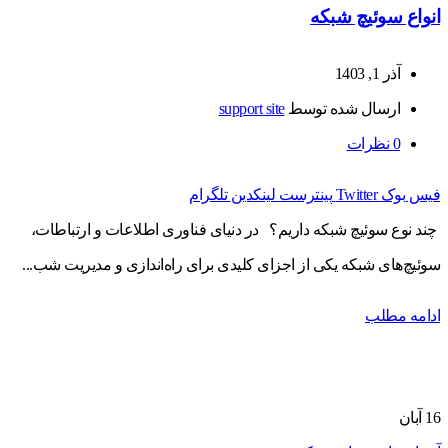
انواع سوئیچ شبکه
آذر 1, 1403
ارسال شده توسط
support site
0
نظرات
فیس بوک
Twitter
پینترست
لینکدین
تلگرام
چند نوع سوئیچ شبکه داریم؟ در دنیای فناوری اطلاعات و ارتباطات،
سوئیچ‌های شبکه یکی از اجزای کلیدی برای راه‌اندازی و مدیریت شب...
ادامه مطلب
16
آبان