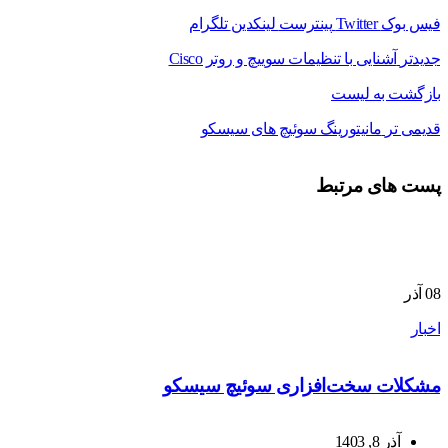
فیس بوک
Twitter
پینترست
لینکدین
تلگرام
جدیدتر
آشنایی با تنظیمات سوییچ و روتر Cisco
بازگشت به لیست
قدیمی تر
مانیتورینگ سوئیچ های سیسکو
پست های مرتبط
08
آذر
اخبار
مشکلات سخت‌افزاری سوئیچ سیسکو
آذر 8, 1403