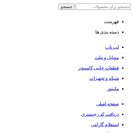
جستجو
فهرست
دسته بندی ها
لپ تاپ
موبایل و تبلت
قطعات جانبی کامپیوتر
شبکه و تجهیزات
مانیتور
صفحه اصلی
دریافت کد رجیستری
استعلام گارانتی