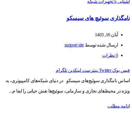
آشنایی با تجهیزات شبکه
نامگذاری سوئیچ های سیسکو
آبان 16, 1403
ارسال شده توسط
support site
0
نظرات
فیس بوک
Twitter
پینترست
لینکدین
تلگرام
اساس نامگذاری سوئیچ‌های سیسکو در دنیای شبکه‌های کامپیوتری، به
ویژه در محیط‌های تجاری و سازمانی، سوئیچ‌ها نقش حیاتی را ایفا م...
ادامه مطلب