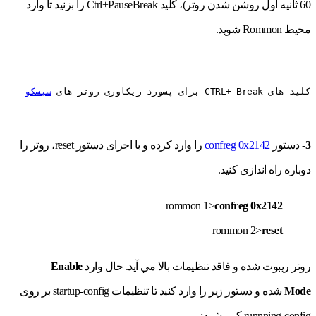
60 ثانیه اول روشن شدن روتر)، کلید Ctrl+PauseBreak را بزنید تا وارد
محیط Rommon شوید.
کلید های CTRL+ Break برای پسورد ریکاوری روتر های 
3-
دستور
confreg 0x2142
را وارد کرده و با اجرای دستور reset، روتر را
دوباره راه اندازی کنید.
rommon 1>
confreg 0x2142
rommon 2>
reset
روتر ریبوت شده و فاقد تنظیمات بالا مي آيد. حال وارد
Enable
Mode
شده و دستور زير را وارد كنيد تا تنظیمات startup-config بر روی
runnning-config کپی شود: