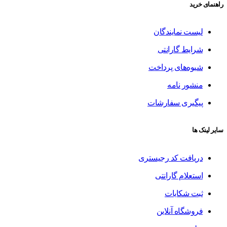
راهنمای خرید
لیست نمایندگان
شرایط گارانتی
شیوه‌های پرداخت
منشور نامه
پیگیری سفارشات
سایر لینک ها
دریافت کد رجیستری
استعلام گارانتی
ثبت شکایات
فروشگاه آنلاین