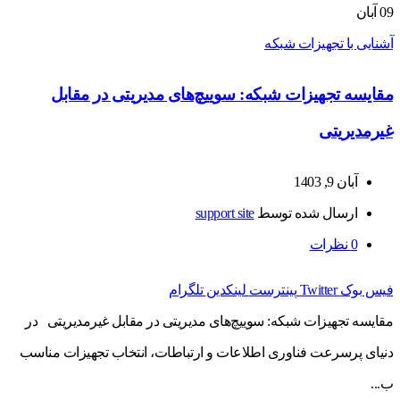
09
آبان
آشنایی با تجهیزات شبکه
مقایسه تجهیزات شبکه: سوییچ‌های مدیریتی در مقابل
غیرمدیریتی
آبان 9, 1403
ارسال شده توسط
support site
0
نظرات
فیس بوک
Twitter
پینترست
لینکدین
تلگرام
مقایسه تجهیزات شبکه: سوییچ‌های مدیریتی در مقابل غیرمدیریتی در
دنیای پرسرعت فناوری اطلاعات و ارتباطات، انتخاب تجهیزات مناسب
ب...