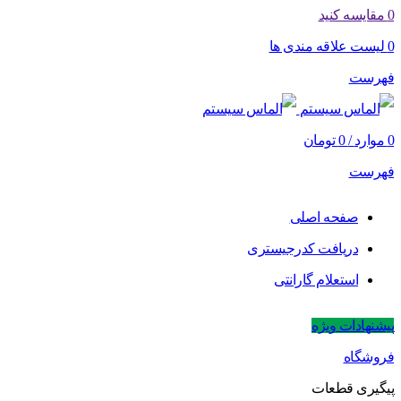
0
مقایسه کنید
0
لیست علاقه مندی ها
فهرست
0
موارد
/
0
تومان
فهرست
صفحه اصلی
دریافت کدرجیستری
استعلام گارانتی
پیشنهادات ویژه
فروشگاه
پیگیری قطعات