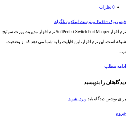
0
نظرات
فیس بوک
Twitter
پینترست
لینکدین
تلگرام
نرم افزار SoftPerfect Switch Port Mapper نرم افزار مدیریت پورت سوئیچ
شبکه است. این نرم افزار، این قابلیت را به شما می دهد که از وضعیت
پ...
ادامه مطلب
دیدگاهتان را بنویسید
برای نوشتن دیدگاه باید
وارد بشوید
.
خروج