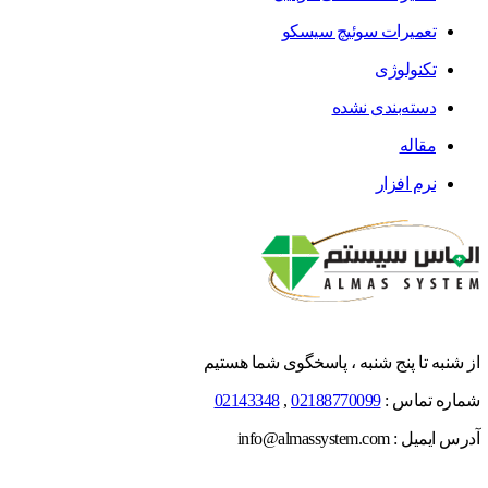
تعمیرات سوئیچ سیسکو
تکنولوژی
دسته‌بندی نشده
مقاله
نرم افزار
از شنبه تا پنج شنبه ، پاسخگوی شما هستیم
شماره تماس :
02188770099
,
02143348
آدرس ایمیل : info@almassystem.com