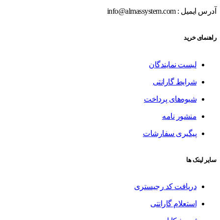
آدرس ایمیل : info@almassystem.com
راهنمای خرید
لیست نمایندگان
شرایط گارانتی
شیوه‌های پرداخت
منشور نامه
پیگیری سفارشات
سایر لینک ها
دریافت کد رجیستری
استعلام گارانتی