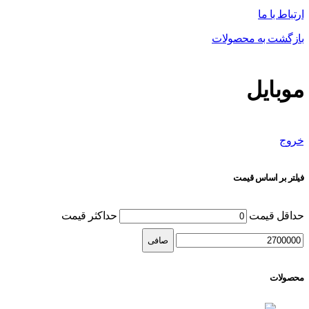
ارتباط با ما
بازگشت به محصولات
موبایل
خروج
فیلتر بر اساس قیمت
حداقل قیمت
حداكثر قيمت
صافی
محصولات