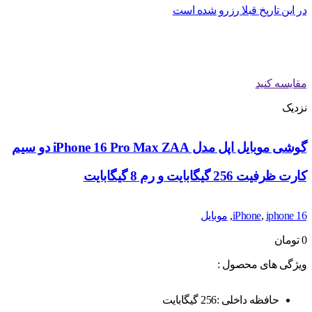
در این تاریخ قبلا رزرو شده است
مقایسه کنید
نزدیک
گوشی موبایل اپل مدل iPhone 16 Pro Max ZAA دو سیم
کارت ظرفیت 256 گیگابایت و رم 8 گیگابایت
iphone 16
,
iPhone
,
موبایل
0
تومان
ویژگی های محصول :
حافظه داخلی :256 گیگابایت