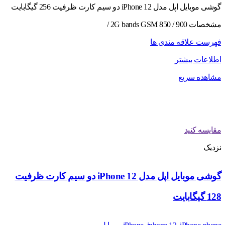
گوشی موبایل اپل مدل iPhone 12 دو سیم‌ کارت ظرفیت 256 گیگابایت
مشخصات 2G bands GSM 850 / 900 /
فهرست علاقه مندی ها
اطلاعات بیشتر
مشاهده سریع
مقایسه کنید
نزدیک
گوشی موبایل اپل مدل iPhone 12 دو سیم‌ کارت ظرفیت
128 گیگابایت