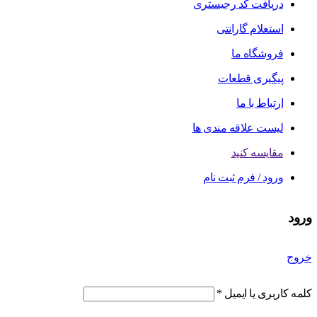
دریافت کد رجیستری
استعلام گارانتی
فروشگاه ما
پیگیری قطعات
ارتباط با ما
لیست علاقه مندی ها
مقایسه کنید
ورود / فرم ثبت نام
ورود
خروج
کلمه کاربری یا ایمیل
*