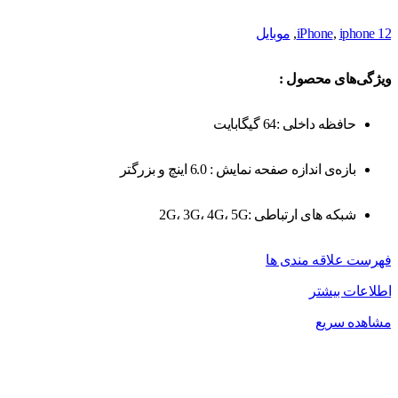
iphone 12
,
iPhone
,
موبایل
ویژگی‌های محصول :
حافظه داخلی :64 گیگابایت
بازه‌ی اندازه صفحه نمایش : 6.0 اینچ و بزرگتر
شبکه های ارتباطی :2G، 3G، 4G، 5G
فهرست علاقه مندی ها
اطلاعات بیشتر
مشاهده سریع