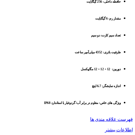
حافظه داخلی: 256 گیگابایت
مقدار رم: 6 گیگابایت
تعداد سیم کارت: دو سیم
ظرفیت باتری: 4352 میلی‌آمپر ساعت
دوربین: 12 + 12 + 12 مگاپیکسل
اندازه نمایشگر: 6.7 اینچ
ویژگی های خاص: مقاوم در برابر آب/ گرد‌و‌غبار با استاندارد IP68
فهرست علاقه مندی ها
اطلاعات بیشتر