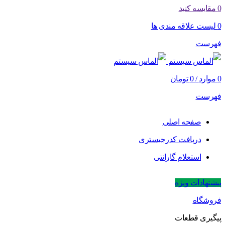
0
مقایسه کنید
0
لیست علاقه مندی ها
فهرست
0
موارد
/
0
تومان
فهرست
صفحه اصلی
دریافت کدرجیستری
استعلام گارانتی
پیشنهادات ویژه
فروشگاه
پیگیری قطعات