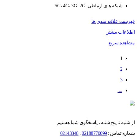
شبکه های ارتباطی :5G، 4G، 3G، 2G
فهرست علاقه مندی ها
اطلاعات بیشتر
مشاهده سریع
1
2
3
→
از شنبه تا پنج شنبه ، پاسخگوی شما هستیم
شماره تماس :
02188770099
,
02143348