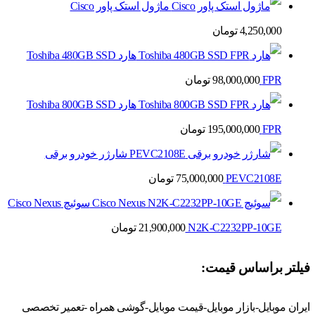
ماژول استک پاور Cisco
4,250,000
تومان
هارد Toshiba 480GB SSD
FPR
98,000,000
تومان
هارد Toshiba 800GB SSD
FPR
195,000,000
تومان
شارژر خودرو برقی
PEVC2108E
75,000,000
تومان
سوئیچ Cisco Nexus
N2K-C2232PP-10GE
21,900,000
تومان
فیلتر براساس قیمت:
ایران موبایل-بازار موبایل-قیمت موبایل-گوشی همراه -تعمیر تخصصی