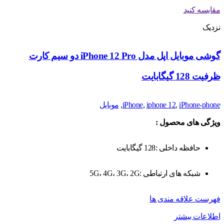
مقایسه کنید
نزدیک
گوشی موبایل اپل مدل iPhone 12 Pro دو سیم‌ کارت
ظرفیت 128 گیگابایت
iPhone-phone
,
iphone 12
,
iPhone
,
موبایل
ویژگی های محصول :
حافظه داخلی :128 گیگابایت
شبکه های ارتباطی :5G، 4G، 3G، 2G
فهرست علاقه مندی ها
اطلاعات بیشتر