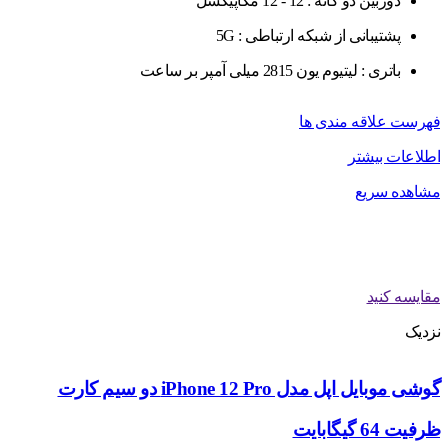
دوربین دو گانه : 12 - 12 مگاپیکسل
پشتیبانی از شبکه ارتباطی : 5G
باتری : لیتیوم یون 2815 میلی آمپر بر ساعت
فهرست علاقه مندی ها
اطلاعات بیشتر
مشاهده سریع
مقایسه کنید
نزدیک
گوشی موبایل اپل مدل iPhone 12 Pro دو سیم‌ کارت
ظرفیت 64 گیگابایت