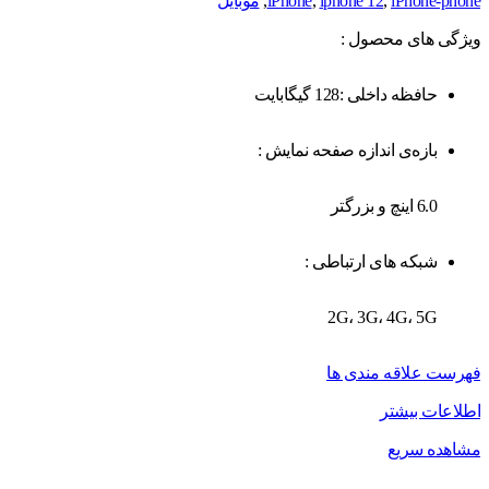
iPhone-phone
,
iphone 12
,
iPhone
,
موبایل
ویژگی های محصول :
حافظه داخلی :128 گیگابایت
بازه‌ی اندازه صفحه نمایش :
6.0 اینچ و بزرگتر
شبکه های ارتباطی :
2G، 3G، 4G، 5G
فهرست علاقه مندی ها
اطلاعات بیشتر
مشاهده سریع