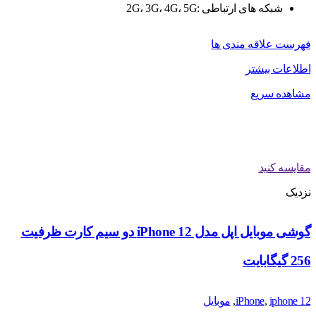
شبکه های ارتباطی :2G، 3G، 4G، 5G
فهرست علاقه مندی ها
اطلاعات بیشتر
مشاهده سریع
مقایسه کنید
نزدیک
گوشی موبایل اپل مدل iPhone 12 دو سیم‌ کارت ظرفیت
256 گیگابایت
iphone 12
,
iPhone
,
موبایل