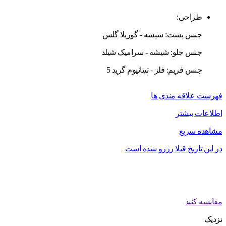
طراحی:
جنس پشت: شیشه - گوریلا گلس
جنس جلو: شیشه - سرامیک شیلد
جنس فریم: فلز - تیتانیوم گرید 5
فهرست علاقه مندی ها
اطلاعات بیشتر
مشاهده سریع
در این تاریخ قبلا رزرو شده است
مقایسه کنید
نزدیک