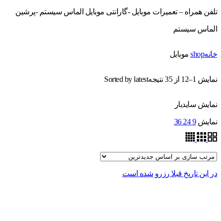
تلفن همراه – تعمیرات موبایل -گارانتی موبایل الماس سیستم -پرشین
الماس سیستم
خانه
shop
موبایل
نمایش 1–12 از 35 نتیجه
Sorted by latest
نمایش سایدبار
نمایش
9
24
36
در این تاریخ قبلا رزرو شده است