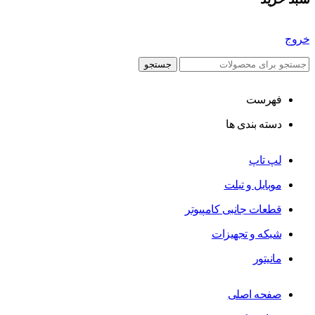
خروج
جستجو
فهرست
دسته بندی ها
لپ تاپ
موبایل و تبلت
قطعات جانبی کامپیوتر
شبکه و تجهیزات
مانیتور
صفحه اصلی