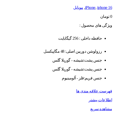
iphone 16
,
iPhone
,
موبایل
0
تومان
ویژگی های محصول :
حافظه داخلی : 256 گیگابایت
رزولوشن دوربین اصلی: 48 مگاپیکسل
جنس پشت:شیشه - گوریلا گلس
جنس پشت:شیشه - گوریلا گلس
جنس فریم:فلز - آلومینیوم
فهرست علاقه مندی ها
اطلاعات بیشتر
مشاهده سریع