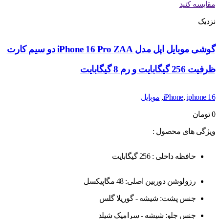
مقایسه کنید
نزدیک
گوشی موبایل اپل مدل iPhone 16 Pro ZAA دو سیم کارت
ظرفیت 256 گیگابایت و رم 8 گیگابایت
iphone 16
,
iPhone
,
موبایل
0
تومان
ویژگی های محصول :
حافظه داخلی : 256 گیگابایت
رزولوشن دوربین اصلی: 48 مگاپیکسل
جنس پشت: شیشه - گوریلا گلس
جنس جلو: شیشه - سرامیک شیلد