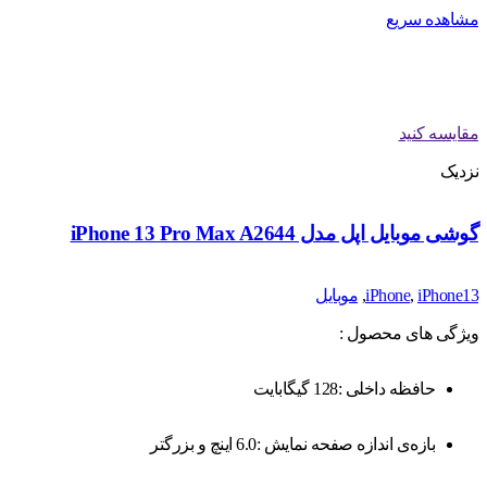
مشاهده سریع
مقایسه کنید
نزدیک
گوشی موبایل اپل مدل iPhone 13 Pro Max A2644
iPhone13
,
iPhone
,
موبایل
ویژگی های محصول :
حافظه داخلی :128 گیگابایت
بازه‌ی اندازه صفحه نمایش :6.0 اینچ و بزرگتر