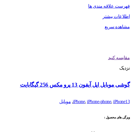
فهرست علاقه مندی ها
اطلاعات بیشتر
مشاهده سریع
مقایسه کنید
نزدیک
گوشی موبایل اپل آیفون 13 پرو مکس 256 گیگابایت
iPhone13
,
iPhone-phone
,
iPhone
,
موبایل
ویزگی های محصول :